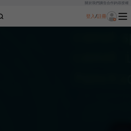
關於我們
廣告合作
內容授權
登入
/
註冊