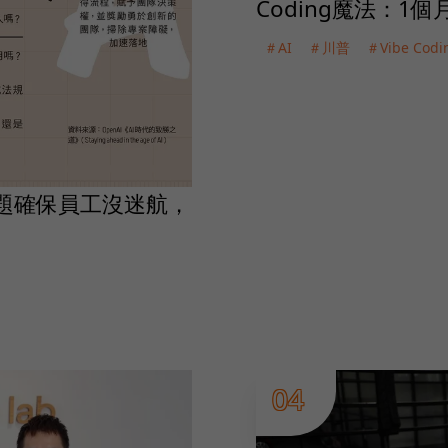
Coding魔法：1
＃AI
＃川普
＃Vibe Codi
15題確保員工沒迷航，
04