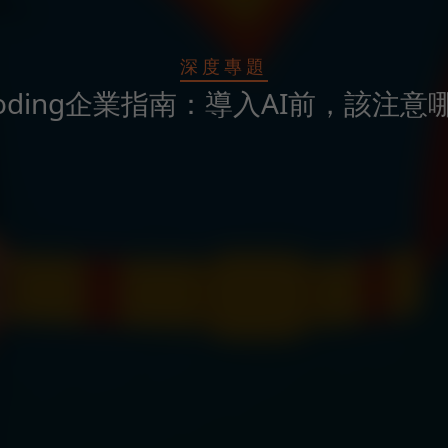
深度專題
 Coding企業指南：導入AI前，該注