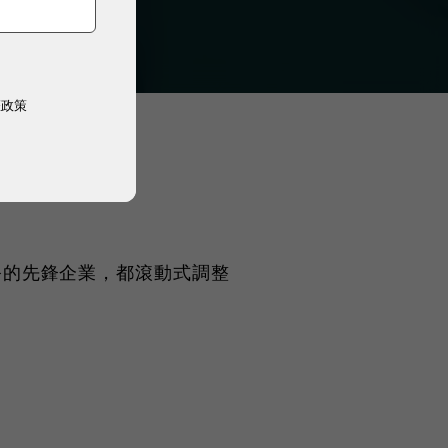
權政策
獻祭的先鋒企業，都滾動式調整