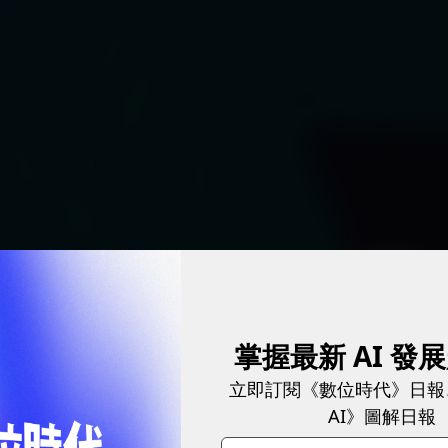
掌握最新 AI 發
立即訂閱《數位時代》日報
AI》圖解日報