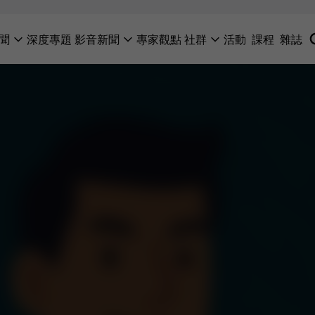
聞
深度專題
影音新聞
專家觀點
社群
活動
課程
雜誌