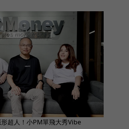
隱形超人！小PM單飛大秀Vibe