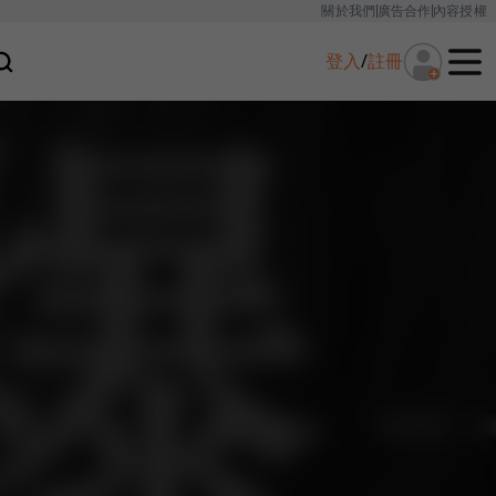
關於我們
廣告合作
內容授權
登入
/
註冊