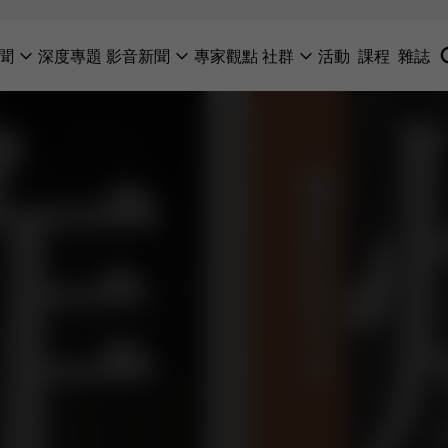
聞
深度專題
影音新聞
專家觀點
社群
活動
課程
雜誌