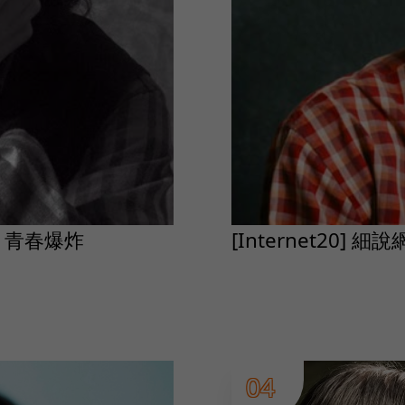
一天，青春爆炸
[Internet20]
04