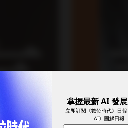
掌握最新 AI 發
立即訂閱《數位時代》日報
AI》圖解日報