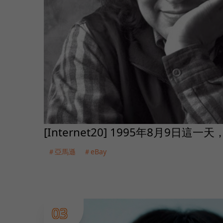
[Internet20] 1995年8月9日這
＃亞馬遜
＃eBay
03