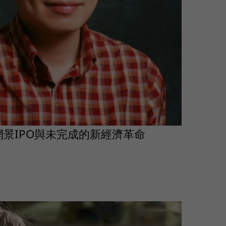
 細說網景IPO與未完成的新經濟革命