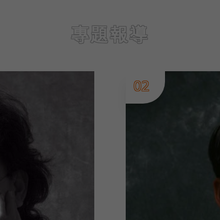
專題報導
02