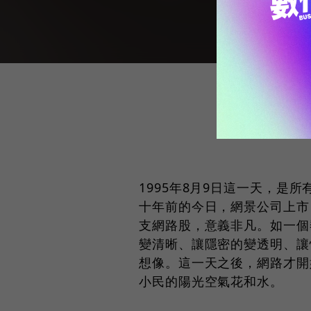
1995年8月9日這一天，是
十年前的今日，網景公司上市
支網路股，意義非凡。如一個
變清晰、讓隱密的變透明、讓
想像。這一天之後，網路才開
小民的陽光空氣花和水。