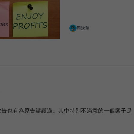
周欽華
它
被告也有為原告辯護過。其中特別不滿意的一個案子是