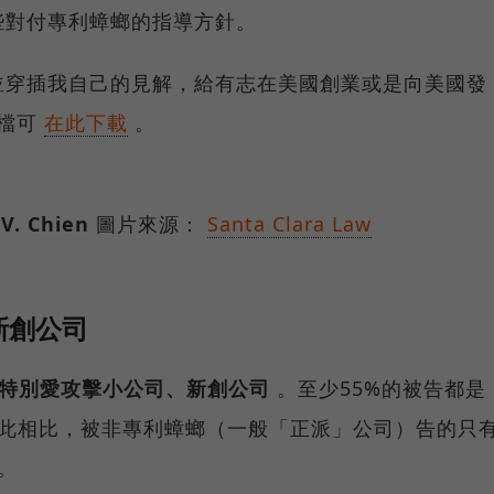
些對付專利蟑螂的指導方針。
並穿插我自己的見解，給有志在美國創業或是向美國發
 檔可
在此下載
。
V. Chien
圖片來源：
Santa Clara Law
新創公司
特別愛攻擊小公司、新創公司
。至少55%的被告都是
與此相比，被非專利蟑螂（一般「正派」公司）告的只
。