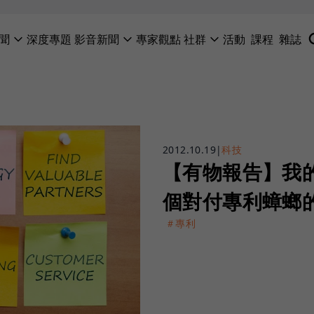
聞
深度專題
影音新聞
專家觀點
社群
活動
課程
雜誌
2012.10.19
|
科技
【有物報告】我
個對付專利蟑螂
＃專利