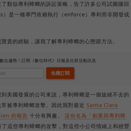
取了類似專利蟑螂的訴訟策略，告了許多公司試圖賺回
olls）是一種專門依賴執行（enforce）專利而非開發或
我寶貴的經驗，讓我了解專利蟑螂的心態跟方法。
、數位趨勢！訂閱《數位時代》日報及社群活動訊息
想到美國發展的公司來說，專利蟑螂是一個旋繞不去的
也常被專利蟑螂攻擊。因此我對最近
Santa Clara
Chien 的報告
十分有興趣。
這份名為「創業與專利蟑
析了這些專利蟑螂的攻擊，對這些小公司情緒上和經營