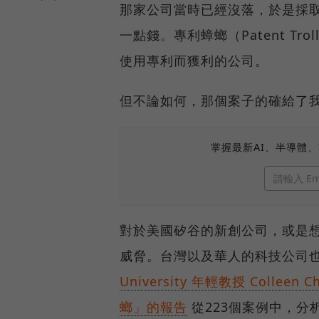
那家公司當時已經沒落，於是採
一點錢。專利蟑螂（Patent Tr
使用專利而獲利的公司。
但不論如何，那個案子的確給了
掌握最新AI、半導體
對於美國矽谷的新創公司，或是
威脅。台灣以及華人的科技公司
University 年輕教授 Colleen 
螂」的報告
從223個案例中，分