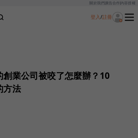
關於我們
廣告合作
內容授權
登入
/
註冊
的創業公司被咬了怎麼辦？10
的方法