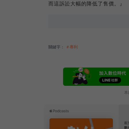
而這訴訟大幅的降低了售價。』
關鍵字：
＃專利
本