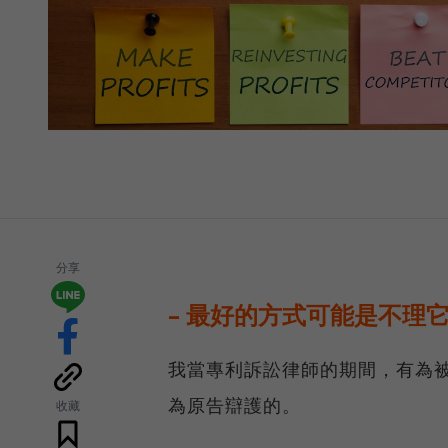
分享
– 最好的方式可能是不理
我當專利訴訟律師的期間，有為
為原告辯護的。
收藏