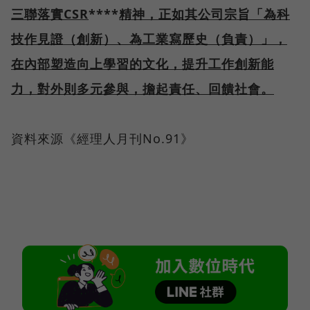
三聯落實CSR
****
精神，正如其公司宗旨「為科
技作見證（創新）、為工業寫歷史（負責）」，
在內部塑造向上學習的文化，提升工作創新能
力，對外則多元參與，擔起責任、回饋社會。
資料來源《經理人月刊No.91》