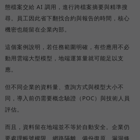
態檔案交給 AI 調用，進行跨檔案摘要與精準搜
尋。員工因此省下翻找合約與報告的時間，核心
機密也能留在企業內部。
這個案例說明，若任務範圍明確，有些應用不必
動用雲端大型模型，地端運算量就可能足以支
應。
但不同企業的資料量、查詢方式與模型大小不
同，導入前仍需要概念驗證（POC）與技術人員
評估。
而且，資料留在地端並不等於自動安全。企業仍
要處理帳號權限、網路隔離、備份復原、漏洞修