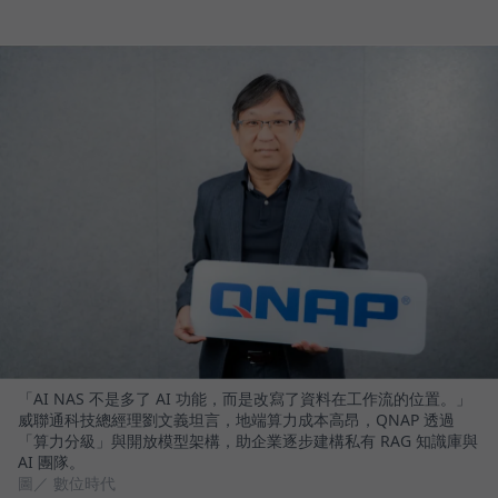
「AI NAS 不是多了 AI 功能，而是改寫了資料在工作流的位置。」
威聯通科技總經理劉文義坦言，地端算力成本高昂，QNAP 透過
「算力分級」與開放模型架構，助企業逐步建構私有 RAG 知識庫與
AI 團隊。
圖／ 數位時代