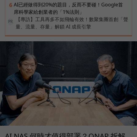
AI已經做得到20%的題目，反而不要碰！Google首
6
席科學家給創業者的「1%法則」
【專訪】工具再多不如飛輪有效！數聚集團首創「聲
PR
量、流量、存量」解鎖 AI 成長引擎
AI NAS 何時才值得部署？QNAP 拆解