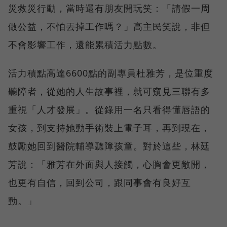
災救災行動，當時還有朋友開玩笑：「請假一周
做公益，不怕丟掉工作嗎？」高主民笑說，非但
不會影響工作，還能累積活力點數。
活力積點高達6600點的副專員杜雅芳，是位重度
聽障者，從她的人生故事裡，就可窺見三聯有多
重視「人才發展」。從錄用一名只看得懂唇語的
女孩，到支持她動手術裝上電子耳，再到現在，
鼓勵她回到醫院輔導聽障孩童。對於這些，林廷
芳說：「雅芳在外面與人接觸，心胸會更敞開，
也更有自信，回到公司，跟同事會有良好互
動。」