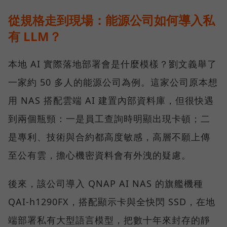
從規格走到現場：能源公司如何導入私
有 LLM？
本地 AI 實際落地部署會是什麼模樣？劉文義舉了
一家約 50 多人的能源公司為例。這家公司原本想
用 NAS 搭配雲端 AI 建置內部資料庫，但很快遇
到兩個瓶頸：一是員工查詢時明顯出現卡頓；二
是專利、技術與合約都高度敏感，高層不願上傳
至公有雲，擔心機密資料會有外洩的疑慮。
後來，該公司導入 QNAP AI NAS 的旗艦機種
QAI-h1290FX，搭配顯示卡與全快閃 SSD，在地
端部署私有大型語言模型，把數十年來封存的靜