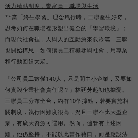
活力積點制度，豐富員工職場與生活
**當「終生學習」理念風行時，三聯產生好奇，
思考如何在職場裡形塑出健全的「學習環境」；
而現代社會裡，人與人的互動愈來愈冷漠，三聯
也開始構思，如何讓員工積極參與社會，用專業
和行動回饋大眾。
「公司員工數僅140人，只是間中小企業，又要如
何實踐企業社會責任呢？」林廷芳起初也擔憂。
三聯員工分布全台，約有10個據點，若要實施相
關制度，執行困難度很高，況且三聯不比大型企
業，有廣大資源可運用。然而，儘管有上述困
難，他仍堅持，不能以此當作藉口，而是應設法