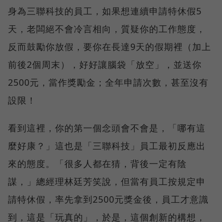
身為三聯科技的員工，如果想連續申請特休假5
天，老闆絕不會冷言相向，質疑你的工作態度，
反而鼓勵你放假，要你在長達9天的假期裡（加上
前後2個周末），好好讓腦袋「放空」，並送你
2500元，當作獎勵金；全年申請次數，甚至沒有
設限！
看到這裡，你的第一個念頭會不會是，「哪有這
麼好康？」這也是「三聯科技」員工最初反應出
來的態度。「很多人都在猜，背後一定有陰
謀，」總經理林廷芳笑說，但當有員工按規定申
請特休假，率先拿到2500元獎金後，員工才意識
到，這是「玩真的」，於是，這個創新的構想，