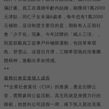
滿計畫。員工在適婚年齡內結婚，能獲得1萬2000
元津貼，同仁子女未滿6歲者，每年也有1萬2000
元補助，這項制度主要目的是，期盼有人正視社
會「少子化」現象。今年試辦的「鐵人三項」，
則是鼓勵員工從事戶外極限運動，包括單車環
島、登雪山、泳渡日月潭，三聯希望藉此培養團
體精神，激勵出革命情感。
**
服務社會促進個人成長
**企業社會責任（CSR）的推廣，應走出辦公
室，實際參與公益活動。高主民就是身體力行的
模範，他曾向公司請假一周，南下投入莫拉克風