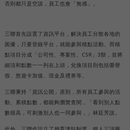
否則都只是空談，員工也會「無感」。
三聯首先設置了資訊平台，解決員工分散各地的
困擾，只要登錄平台，就能參與積點活動。而積
點項目分成「公司性、專案性、CSR」3類，並將
細項和點數一一列在上頭，兌換項目則包括榮譽
假、悠遊卡加值、現金及禮券等。
三聯秉持「資訊公開」原則，所有員工參與的活
動、累積點數，都能夠瀏覽查閱，「看到別人點
數很高，可刺激別人也一同參與，」林廷芳說。
此外，三聯也設立了婚育津貼制度、鐵人三項圓