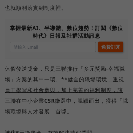
也就順利落實到制度裡。
掌握最新AI、半導體、數位趨勢！訂閱《數位
時代》日報及社群活動訊息
休假發送獎金，只是三聯推行「多元獎勵‧幸福職
場」方案的其中一環。**
健全的職場環境，重視
員工學習和社會參與，加上完善的福利制度，讓
三聯在中小企業
CSR
徵選中，脫穎而出，獲得「職
場環境與人才發展」首獎。
連休5
天換獎金，有效解決積假問題