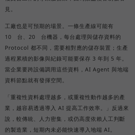
見。
工廠也是可預期的場景。一條生產線可能有
10 台、20 台機器，每台處理與儲存資料的
Protocol 都不同，需要相對應的儲存裝置；生產
過程累積的影像與紀錄可能要保存 3 年到 5 年。
當企業要跨設備調用這些資料，AI Agent 與地端
資料節點就有發揮空間。
「重複性資料處理越多，或重複性動作越多的產
業，越容易透過導入 AI 提高工作效率。」反過來
說，較傳統、人力密集，或仍高度依賴人工判斷
的製造業，短期內未必能快速導入地端 AI。