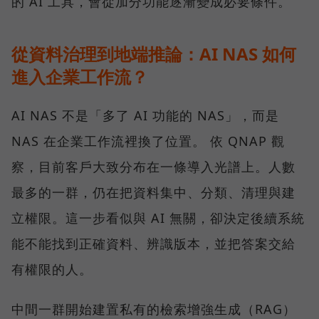
的 AI 工具，會從加分功能逐漸變成必要條件。
從資料治理到地端推論：AI NAS 如何
進入企業工作流？
AI NAS 不是「多了 AI 功能的 NAS」，而是
NAS 在企業工作流裡換了位置。 依 QNAP 觀
察，目前客戶大致分布在一條導入光譜上。人數
最多的一群，仍在把資料集中、分類、清理與建
立權限。這一步看似與 AI 無關，卻決定後續系統
能不能找到正確資料、辨識版本，並把答案交給
有權限的人。
中間一群開始建置私有的檢索增強生成（RAG）