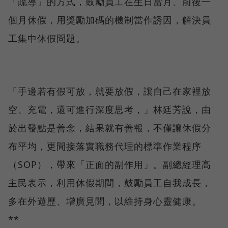
「疏導」的方式，鼓勵員工在生日當月、前後一
個月休假，用獎勵加碼的機制當作誘因，解決員
工集中休假問題。
「手邊若有假可放，就要放假，讓自己在家裡放
空、充電，還可進行深度思考，」林廷芳說，由
於出發點是善念，結果就有善報，不僅讓休假分
布平均，更間接落實職務代理的標準作業程序
（SOP），帶來「正面的副作用」。副總經理高
主民表示，利用休假期間，鼓勵員工自我成長，
多在外遊歷、增廣見聞，以維持身心靈健康。
**