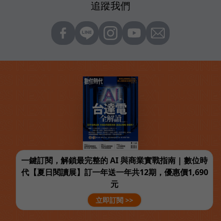
追蹤我們
一鍵訂閱，解鎖最完整的 AI 與商業實戰指南 | 數位時
代【夏日閱讀展】訂一年送一年共12期，優惠價1,690
元
立即訂閱 >>