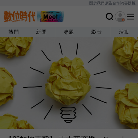
關於我們
廣告合作
內容授權
熱門
新聞
專題
影音
活動