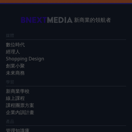
新商業的領航者
媒體
數位時代
經理人
Shopping Design
創業小聚
未來商務
學習
新商業學校
線上課程
課程團票方案
企業內訓計畫
產品
管理知識庫