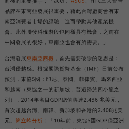
商機的重要推手，「acer、
ASUS
、HTC三大台灣
品牌在東南亞發展很重要，藉此台灣廠商會有東
南亞消費者市場的經驗，進而帶動其他產業機
會。此外聯發科現階段也同樣具有機會，之前在
中國發展的很好，東南亞也會有所需要。」
台灣發展
東南亞商機
，首先需要破除的迷思是：
台灣優越感。根據國際貨幣基金（IMF）日前公布
預測，東協5國：印尼、泰國、菲律賓、馬來西亞
和越南（東協之一的新加坡，普遍歸於四小龍之
列），2014年名目GDP總值將達2.436 兆美元，
首次超越台灣、南韓、新加坡和香港的2.408兆美
元。
簡立峰分析
：「10年前，東協5國GDP僅亞洲