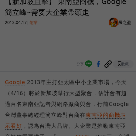
【新加坡直擊】 東南亞商機，Google
簡立峰~需要大企業帶頭走
2013.04.17
|
創業
羅之盈
分享
收藏
Google
2013年主打亞太區中小企業市場，今天
（4/16）將於新加坡舉行大型聚會，估計會有超
過百名東南亞記者與網路廠商與會，行前Google
台灣董事總經理簡立峰對台商在
東南亞的商機表
示看好
，認為台灣大品牌、大企業是推動東南亞