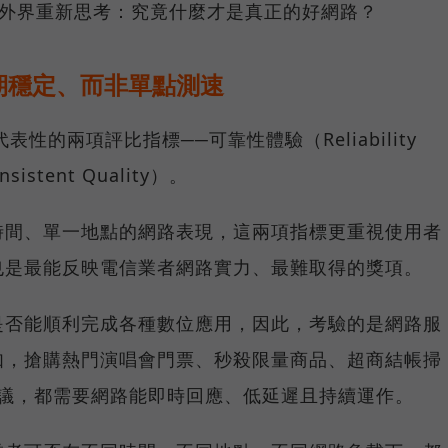
讓外界重新思考：究竟什麼才是真正的好網路？
期穩定、而非單點測速
具代表性的兩項評比指標──可靠性體驗（Reliability
istent Quality）。
時間、單一地點的網路表現，這兩項指標更重視使用者
也是最能反映電信業者網路實力、最難取得的獎項。
是否能順利完成各種數位應用，因此，考驗的是網路服
如，搶購熱門演唱會門票、秒殺限量商品、超商結帳掃
上會議，都需要網路能即時回應、低延遲且持續運作。