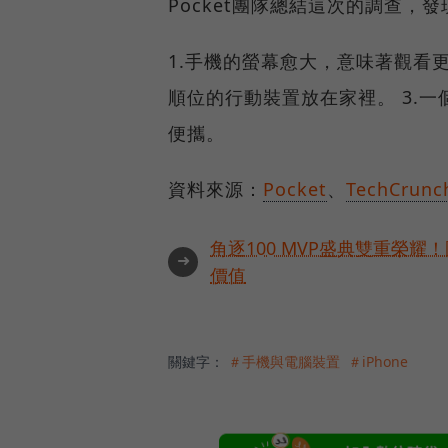
Pocket團隊總結這次的調查，
1.手機的螢幕愈大，意味著觀看
順位的行動裝置放在家裡。 3.
便攜。
資料來源：
Pocket
、
TechCrunc
角逐100 MVP盛典雙重榮
➜
價值
關鍵字：
＃手機與電腦裝置
＃iPhone