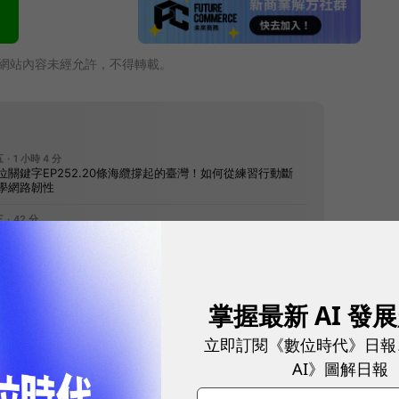
網站內容未經允許，不得轉載。
往下滑看下一篇文章
掌握最新 AI 發
立即訂閱《數位時代》日報
AI》圖解日報