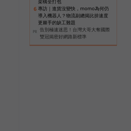
架構全打包
專訪｜進貨沒變快，momo為何仍
6
導入機器人？物流副總揭比拚速度
更棘手的缺工難題
告別極速迷思！台灣大哥大奪國際
PR
雙冠揭密好網路新標準