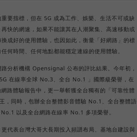
重要指標，但在 5G 成為工作、娛樂、生活不可或缺
，再快的網速，如果不能讓其在人潮聚集、高速移動或
轉換成好的使用體驗，也因如此，衡量「好網路」的標
向任何時間、任何地點都能穩定連線的使用體驗。
分析機構 Opensignal 公布的評比結果。今年初，
G 在線率全球 No.3、全台 No.1 」國際級榮譽，在
台灣行動網路體驗報告中，更一舉斬獲全台獨有的「可靠性體
冠王，同時，包辦全台整體影音體驗 No.1、全台整體語
 No.1 以及全台網路在線率 No.1 多項榮譽。
，更代表台灣大哥大長期投入頻譜布局、基地台建設與