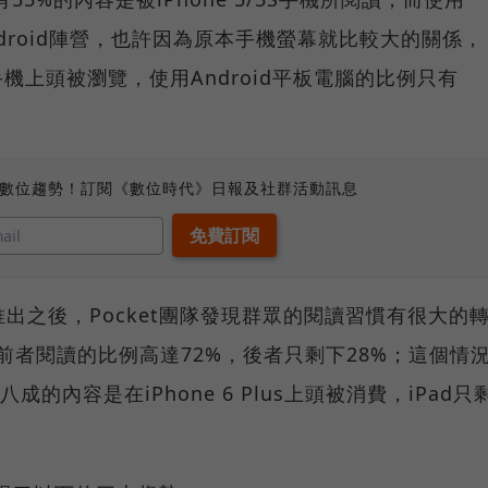
ndroid陣營，也許因為原本手機螢幕就比較大的關係，
d手機上頭被瀏覽，使用Android平板電腦的比例只有
、數位趨勢！訂閱《數位時代》日報及社群活動訊息
 Plus推出之後，Pocket團隊發現群眾的閱讀習慣有很大的
比較，前者閱讀的比例高達72%，後者只剩下28%；這個情
有八成的內容是在iPhone 6 Plus上頭被消費，iPad只