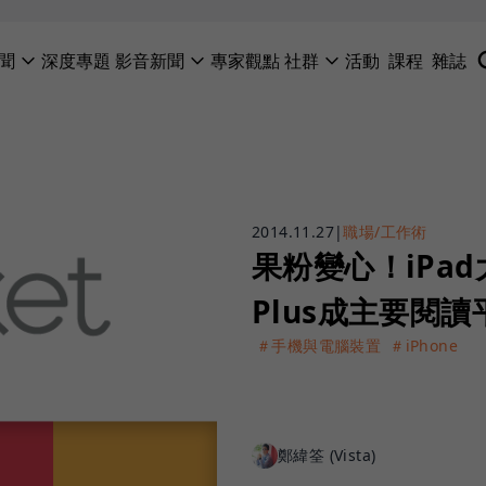
聞
深度專題
影音新聞
專家觀點
社群
活動
課程
雜誌
2014.11.27
|
職場/工作術
果粉變心！iPad
Plus成主要閱讀
＃手機與電腦裝置
＃iPhone
鄭緯筌 (Vista)