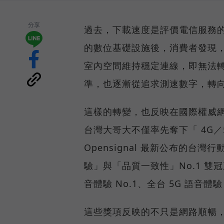
分享
過去，下載速度是評價電信服務的
的數位基礎設施後，消費者發現
室內空間維持穩定連線，即無法
準，也逐漸從追求測速數字，轉
這樣的轉變，也反映在國際權威網路
台灣大哥大不僅率先奪下「 4G／5
Opensignal 最新公布的
驗」與「品質一致性」No.1 雙
音體驗 No.1、全台 5G 語音體驗
這些獎項反映的不只是網路順暢