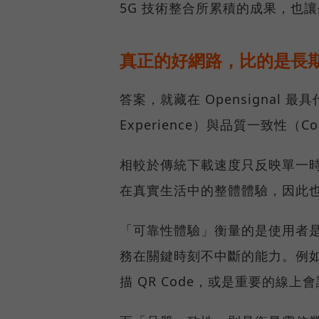
5G 技術整合所累積的成果，也
真正的好網路，比的是長
答案，就藏在 Opensignal 最
Experience）與品質一致性（Cons
相較於傳統下載速度只反映單一
在真實生活中的整體體驗，因此
「可靠性體驗」衡量的是使用者
務在關鍵時刻不中斷的能力。例
描 QR Code，或是重要的線