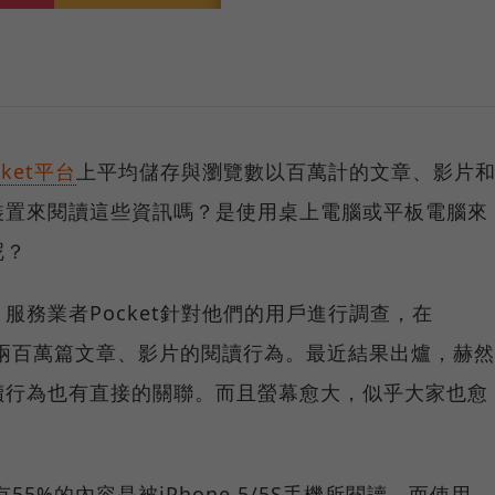
cket平台
上平均儲存與瀏覽數以百萬計的文章、影片
裝置來閱讀這些資訊嗎？是使用桌上電腦或平板電腦來
呢？
服務業者Pocket針對他們的用戶進行調查，在
樣了兩百萬篇文章、影片的閱讀行為。最近結果出爐，赫然
讀行為也有直接的關聯。而且螢幕愈大，似乎大家也愈
有55%的內容是被iPhone 5/5S手機所閱讀，而使用