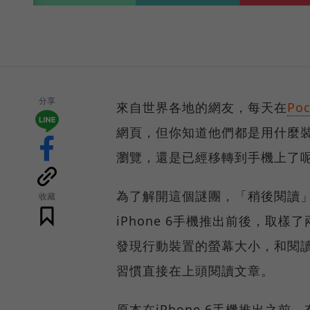
分享
來自世界各地的網友，每天在
Po
網頁，但你知道他們都是用什麼
瀏覽，還是已經移轉到手機上了
為了解開這個謎團，「稍後閱讀」
收藏
iPhone 6手機推出前後，取
發現行動裝置的螢幕大小，和閱
習慣直接在上頭閱讀文章。
原本在iPhone 6手機推出之前，