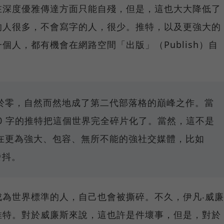
在深度優雅傳達方面只能自殘，但是，這也大大降低了
的人很多，不會寫字的人，很少。推特，以及更強大的
人，都有機會在網路空間「出版」（Publish）自
於零，自然而然地成了第二代部落格的巔峰之作。當
0 字的推特把這個世界完全碎片化了。當然，這不是
在更為強大、包容、無所不能的強社交媒體，比如
發抖。
為世界標準的人，自己也會被撕碎。不久，伊凡‧威廉
推特。對於威廉斯來說，這也許是件壞事，但是，對於