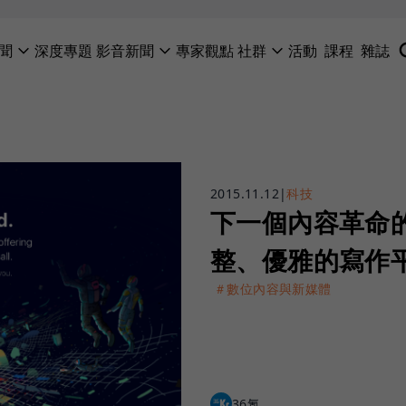
聞
深度專題
影音新聞
專家觀點
社群
活動
課程
雜誌
2015.11.12
|
科技
下一個內容革命的
整、優雅的寫作
＃數位內容與新媒體
36氪