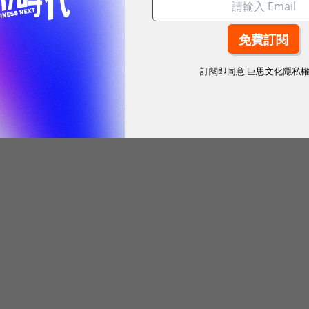
事實上是有門檻的，作為自媒體平台，部落格的門檻不
。在部落格以後，全球的IT人不斷地、有組織、有計
訂閱即同意
巨思文化隱私
門檻論」，把各種各樣、形形色色的門檻不斷降低，從