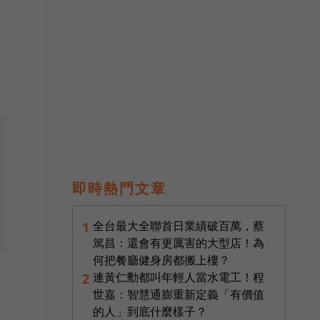
即時熱門文章
全台最大全聯首日業績破百萬，蔡
1
篤昌：還會有更厲害的大型店！為
何把餐廳健身房都搬上樓？
連黃仁勳都叫年輕人當水電工！程
2
世嘉：智慧通膨重新定義「有價值
的人」到底什麼樣子？