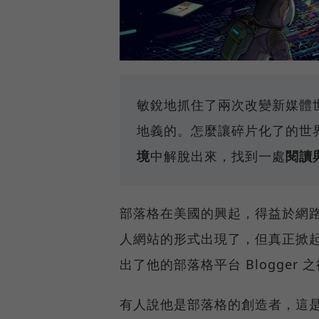
敏銳地抓住了兩次改變新媒體
地義的。怎麼讓碎片化了的世
境
中解脫出來，找到一處
閱讀
部落格在美國的興起，得益於網
人網站的形式出現了，但真正掀起風暴
出了他的部落格平台 Blogger 
有人說他是部落格的創造者，這