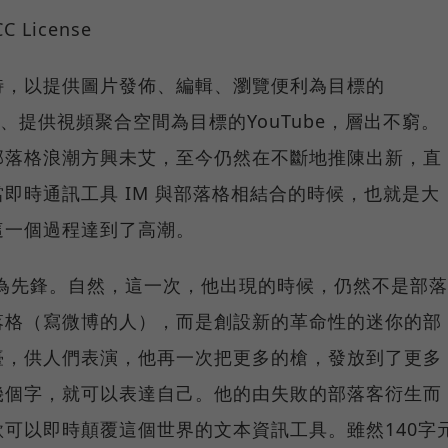
 CC License
特，以提供圖片發佈、編輯、瀏覽便利為目標的
佈障礙、提供視頻聚合空間為目標的YouTube，層出不窮。
部落格浪潮方興未艾，至今仍然在不斷地推陳出新，直
即時通訊工具 IM 與部落格相結合的時候，也就是大
這一個過程達到了高潮。
為先鋒。自然，這一次，他出現的時候，仍然不是部落
落格（寫微博的人），而是創設新的革命性的迷你的部
臺，供人們表演，他再一次把更多的槍，發放到了更多
幾個字，就可以表達自己。他的由失敗的部落客衍生而
可以即時顛覆這個世界的文本資訊工具。雖然140字