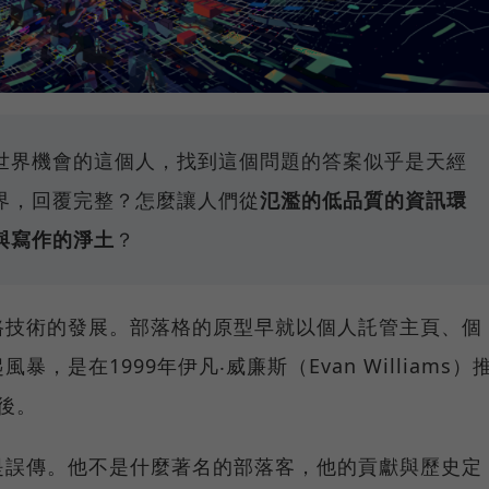
世界機會的這個人，找到這個問題的答案似乎是天經
界，回覆完整？怎麼讓人們從
氾濫的低品質的資訊環
與寫作的淨土
？
路技術的發展。部落格的原型早就以個人託管主頁、個
，是在1999年伊凡‧威廉斯（Evan Williams）
之後。
是誤傳。他不是什麼著名的部落客，他的貢獻與歷史定