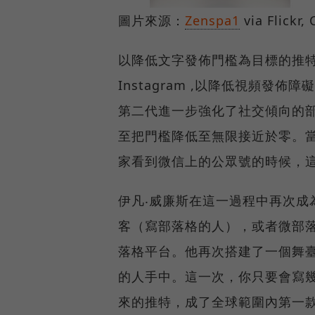
圖片來源：
Zenspa1
via Flickr,
以降低文字發佈門檻為目標的推
Instagram ,以降低視頻發
第二代進一步強化了社交傾向的
至把門檻降低至無限接近於零。當
家看到微信上的公眾號的時候，
伊凡‧威廉斯在這一過程中再次成
客（寫部落格的人），或者微部
落格平台。他再次搭建了一個舞
的人手中。這一次，你只要會寫
來的推特，成了全球範圍內第一款