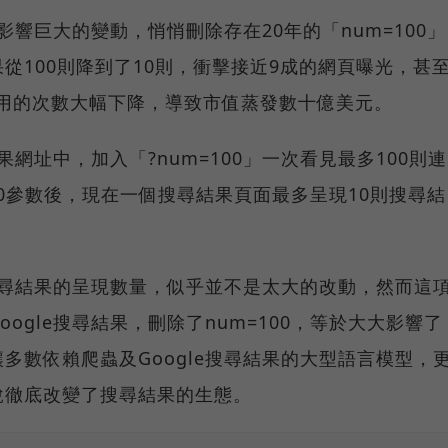
卻影響巨大的變動，悄悄刪除存在20年的「num=100」
從100則降到了10則，衝擊接近9成的網頁曝光，甚
PT引用的次數大幅下降，導致市值蒸發數十億美元。
果網址中，加入「?num=100」一次看見最多100則連
=100參數後，現在一個搜尋結果頁面最多呈現10則搜尋結
了搜尋結果的呈現數量，似乎並不是太大的改動，然而這
ogle搜尋結果，刪除了num=100，等於大大影響了
多數依賴爬蟲及Google搜尋結果的大型語言模型，
說徹底改變了搜尋結果的生態。