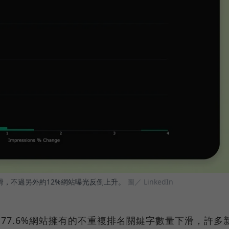
下滑，不過另外約12%網站曝光反倒上升。
圖／ LinkedIn
77.6%網站擁有的不重複排名關鍵字數量下滑，許多