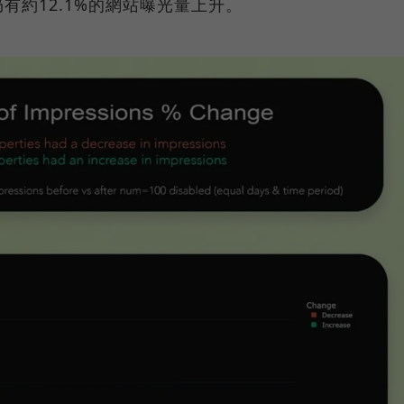
有約12.1%的網站曝光量上升。