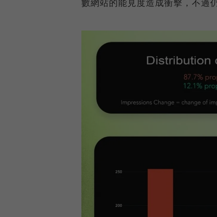
數網站的能見度造成衝擊，不過仍