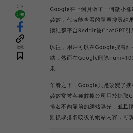
分享
Google在上個月做了一個微小
參數，代表能查看的單頁搜尋結果
讓社群平台Reddit被ChatG
以往，用戶可以在Google搜尋結
收藏
結，然而在Google刪除num
果。
乍看之下，Google只是改變
參數常被各種數據公司用於抓取Go
排名不夠靠前的網站曝光，並且讓
難抓取排名較後的網站內容，可