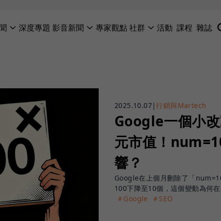
聞
深度專題
影音新聞
專家觀點
社群
活動
課程
雜誌
2025.10.07
|
行銷與Martech
Google一個小
元市值！num=
響？
Google在上個月刪除了「nu
100下降至10個，這個變動為何
＃Google
＃SEO