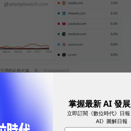
tGPT引用的比例大減。
圖／ Promptwatch
eddit的比例大幅度縮減。根據promptwatch資料，
掌握最新 AI 發
中最大的引用來源，原先引用的比例超過10%以上，如今
立即訂閱《數位時代》日報
AI》圖解日報
在短短幾天內應聲大跌約15%，相當於蒸發超過50億美