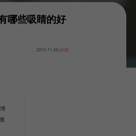
一堂！有哪些吸睛的好
2015.11.26
|
創業
花博
攤