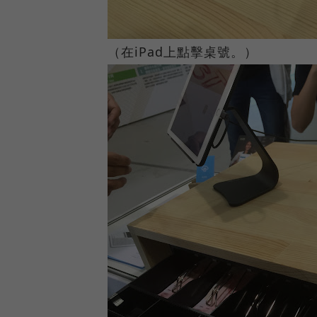
（在iPad上點擊桌號。）