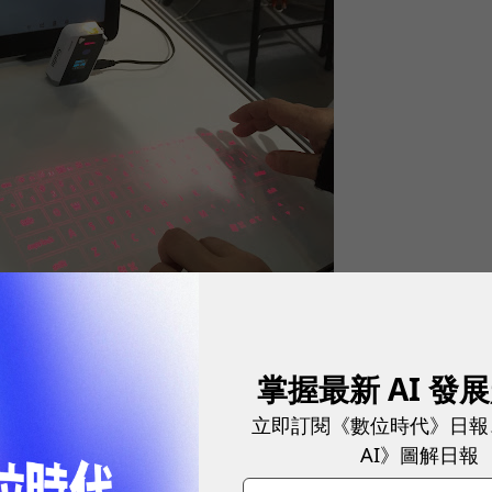
掌握最新 AI 發
立即訂閱《數位時代》日報
R）推出iPad POS收銀點餐系統，不僅界面操作簡單，
AI》圖解日報
營業記錄在雲端平台，幫店家做客單價、來店量等營業