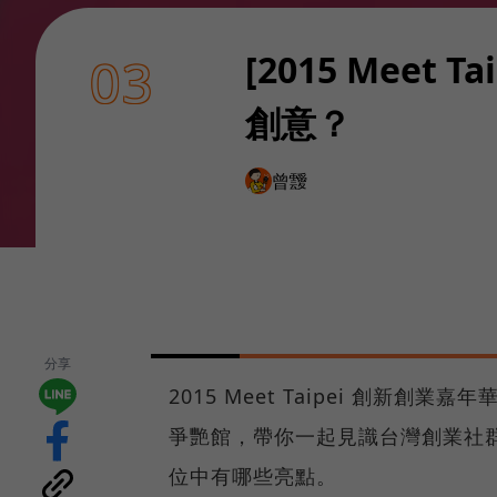
[2015 Mee
03
創意？
曾靉
分享
2015 Meet Taipei 創新
爭艷館，帶你一起見識台灣創業社
位中有哪些亮點。