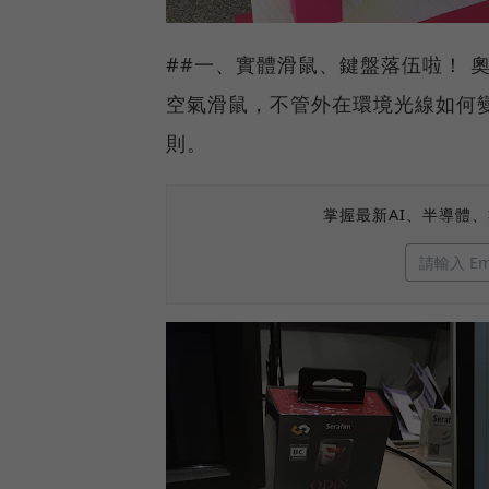
##一、實體滑鼠、鍵盤落伍啦！ 
空氣滑鼠，不管外在環境光線如何
則。
掌握最新AI、半導體