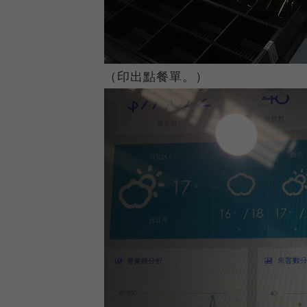
（印出點餐單。）