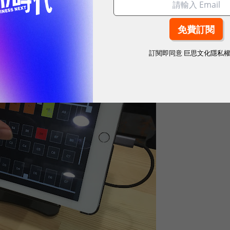
訂閱即同意
巨思文化隱私