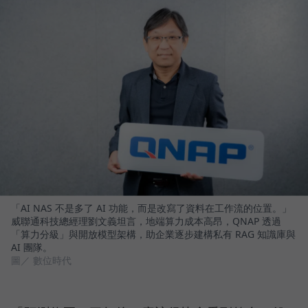
「AI NAS 不是多了 AI 功能，而是改寫了資料在工作流的位置。」
威聯通科技總經理劉文義坦言，地端算力成本高昂，QNAP 透過
「算力分級」與開放模型架構，助企業逐步建構私有 RAG 知識庫與
AI 團隊。
圖／ 數位時代