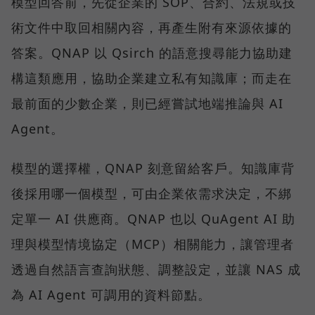
模型回答前，先從企業的 SOP、合約、法規或技
術文件中取回相關內容，再產生附有來源依據的
答案。QNAP 以 Qsirch 的語意搜尋能力協助建
構這類應用，協助企業建立私有知識庫；而走在
最前面的少數企業，則已經嘗試地端推論與 AI
Agent。
模型的選擇權，QNAP 刻意留給客戶。知識庫背
後採用哪一個模型，可由企業依需求決定，不綁
定單一 AI 供應商。QNAP 也以 QuAgent AI 助
理與模型情境協定（MCP）相關能力，讓管理者
透過自然語言查詢狀態、調整設定，並讓 NAS 成
為 AI Agent 可調用的資料節點。