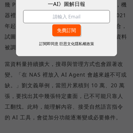
一AI》圖解日報
幾 PB，或備份速度有多快；現在更常問的是，機
器裡的資料要如何被 AI 活用。QNAP 也從 2021
年起，把公司發展定調在 AI 與高速網路的融合，
試圖讓 NAS 從資料保存的位置，進一步成為資料
訂閱即同意
巨思文化隱私權政策
被調用的位置。
當資料量持續擴大，搜尋與管理方式也會跟著改
變。「在 NAS 裡放入 AI Agent 會越來越不可或
缺。」劉文義舉例，當照片累積到 10 萬、20 萬
張，要找出其中幾張特定畫面，已不可能只靠人
工翻找。此時，能理解內容、接受自然語言指令
的 AI 工具，會從加分功能逐漸變成必要條件。