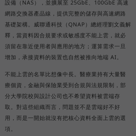
設備（NAS），並擴展至 25GbE、100GbE 高速
網路交換器產品線，提供完整的儲存與高速網路
基礎架構。威聯通科技（QNAP）總經理劉文義解
釋，當資料因合規要求或敏感度不能上雲，就必
須留在靠近使用者與應用的地方；運算需求一旦
增加，承接資料的裝置也自然被推向地端 AI。
不能上雲的名單比想像中長。醫療業持有大量醫
療個資，金融與保險業受到合規與法規限制，部
分大學院校與設計公司也不希望資料被雲端存
取。對這些組織而言，問題並不是雲端好不好
用，而是一開始就沒有把核心資料全面上雲的選
項。