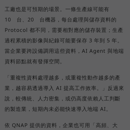
工廠也是可預期的場景。一條生產線可能有
10 台、20 台機器，每台處理與儲存資料的
Protocol 都不同，需要相對應的儲存裝置；生產
過程累積的影像與紀錄可能要保存 3 年到 5 年。
當企業要跨設備調用這些資料，AI Agent 與地端
資料節點就有發揮空間。
「重複性資料處理越多，或重複性動作越多的產
業，越容易透過導入 AI 提高工作效率。」反過來
說，較傳統、人力密集，或仍高度依賴人工判斷
的製造業，短期內未必能快速導入地端 AI。
依 QNAP 提供的資料，企業也可用「高頻、大