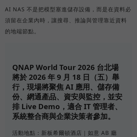
AI NAS 不是把模型塞進儲存設備，而是在資料必
須留在企業內時，讓搜尋、推論與管理靠近資料
的地端節點。
QNAP World Tour 2026 台北場
將於 2026 年 9 月 18 日（五）舉
行，現場將聚焦 AI 應用、儲存備
份、網通產品、資安與監控，並安
排 Live Demo，適合 IT 管理者、
系統整合商與企業決策者參加。
活動地點：新板希爾頓酒店｜如意 AB 廳