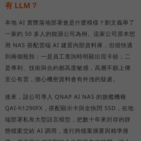
有 LLM？
本地 AI 實際落地部署會是什麼模樣？劉文義舉了
一家約 50 多人的能源公司為例。這家公司原本想
用 NAS 搭配雲端 AI 建置內部資料庫，但很快遇
到兩個瓶頸：一是員工查詢時明顯出現卡頓；二
是專利、技術與合約都高度敏感，高層不願上傳
至公有雲，擔心機密資料會有外洩的疑慮。
後來，該公司導入 QNAP AI NAS 的旗艦機種
QAI-h1290FX，搭配顯示卡與全快閃 SSD，在地
端部署私有大型語言模型，把數十年來封存的靜
態檔案交給 AI 調用，進行跨檔案摘要與精準搜