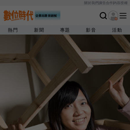
關於我們
廣告合作
內容授權
熱門
新聞
專題
影音
活動