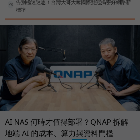
告別極速迷思！台灣大哥大奪國際雙冠揭密好網路新
PR
標準
AI NAS 何時才值得部署？QNAP 拆解
地端 AI 的成本、算力與資料門檻