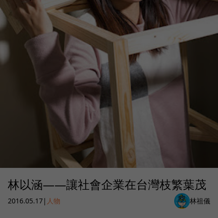
林以涵——讓社會企業在台灣枝繁葉茂
2016.05.17
|
人物
林祖儀