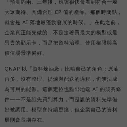
「預測約兩、三年後，應該很快會看到符合一般
大眾期待、具備合理 CP 值的產品。那個時間點，
就會是 AI 落地最蓬勃發展的時候。」在此之前，
企業真正能先做的，不是搶著買最大的模型或最
昂貴的顯示卡，而是把資料治理、使用權限與高
價值場景準備好。
QNAP 以「資料煉油廠」比喻自己的角色：原油
再多，沒有整理、提煉與配送的過程，也無法成
為可用的能源。這個定位也點出地端 AI 的競賽條
件——不是誰先買到算力，而是誰的資料先準備
好被調用。模型會持續更換，但企業自己的資料
層則會長期存在。