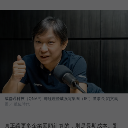
威聯通科技（QNAP）總經理暨威強電集團（IEI）董事長 劉文義
圖／ 數位時代
真正讓更多企業回頭計算的，則是長期成本。劉