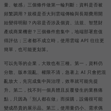
量、敏感」三個條件做第一輪判斷：資料是否被
頻繁調用？規模是否大到雲端傳輸與長期費用開
始變得明顯？內容是否涉及個資、法規、智慧財
產或商業機密？三個條件愈集中，地端部署愈值
得評估；三者都不成立時，使用雲端 API 往往更
簡單，也可能更划算。
可以先等的企業，大致也有三種。第一，資料仍
分散、版本混亂、權限不清，急著上 AI 只會把混
亂放大，先完成集中與治理，效率就可能先提
升。第二，找不到一個具體且反覆發生的業務痛
點，只因為「別人都在做」而採購，設備很可能
變成昂貴的展示品。第三，使用量仍小、需求偶