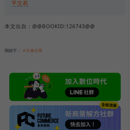
平交易
本文出自：@@BOOKID:126743@@
關鍵字：
＃社會企業