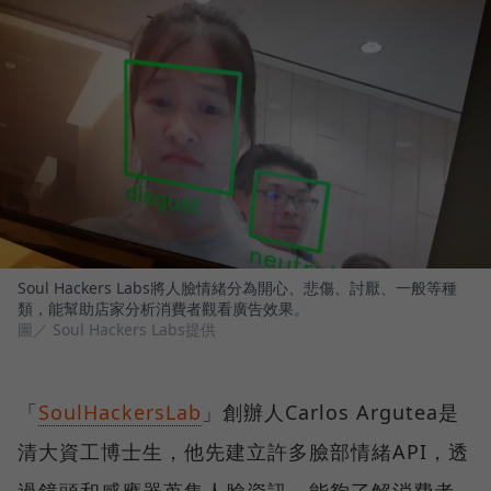
Soul Hackers Labs將人臉情緒分為開心、悲傷、討厭、一般等種
類，能幫助店家分析消費者觀看廣告效果。
圖／ Soul Hackers Labs提供
「
SoulHackersLab
」創辦人Carlos Argutea是
清大資工博士生，他先建立許多臉部情緒API，透