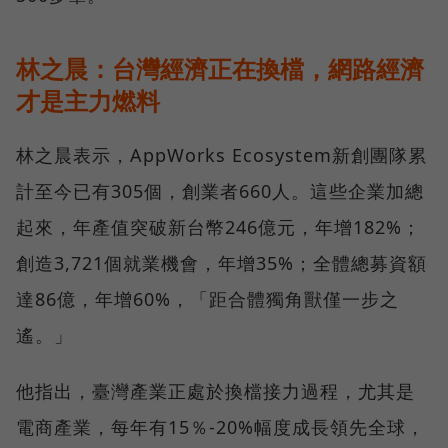
林之晨：台灣經濟正在換檔，網路經濟
才是主力燃料
林之晨表示，AppWorks Ecosystem新創團隊累
計至今已有305個，創業者660人。這些企業加總
起來，年產值突破新台幣246億元，年增182%；
創造3,721個就業機會，年增35%；全體總募資額
達86億，年增60%，「距合體獨角獸僅一步之
遙。」
他指出，臺灣產業正處於換檔接力過程，尤其是
電商產業，每年有15％-20%幅度成長領先全球，