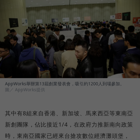
AppWorks舉辦第13屆創業發表會，吸引約1200人到場參加。
圖／ AppWorks提供
其中有8組來自香港、新加坡、馬來西亞等東南亞
新創團隊，佔比接近1/4，在政府力推新南向政策
時，東南亞國家已經來台搶攻數位經濟灘頭堡，