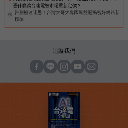
憑什麼讓台達電被市場重新定價？
告別極速迷思！台灣大哥大奪國際雙冠揭密好網路新
PR
標準
追蹤我們