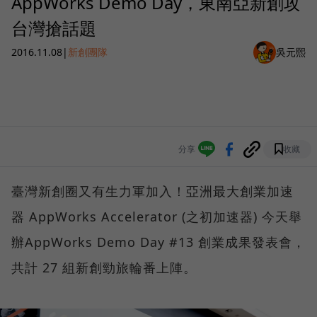
AppWorks Demo Day，東南亞新創攻
台灣搶話題
2016.11.08
|
新創團隊
吳元熙
分享
收藏
臺灣新創圈又有生力軍加入！亞洲最大創業加速
器 AppWorks Accelerator (之初加速器) 今天舉
辦AppWorks Demo Day #13 創業成果發表會，
共計 27 組新創勁旅輪番上陣。