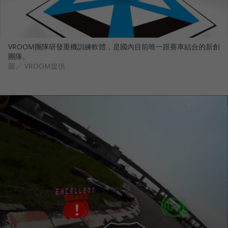
VROOM團隊研發重機訓練軟體，是國內目前唯一跟賽車結合的新創
團隊。
圖／ VROOM提供