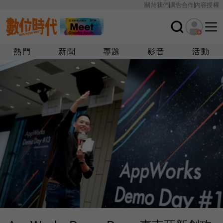
關於我們
廣告合作
內容授權
熱門
新聞
專題
影音
活動