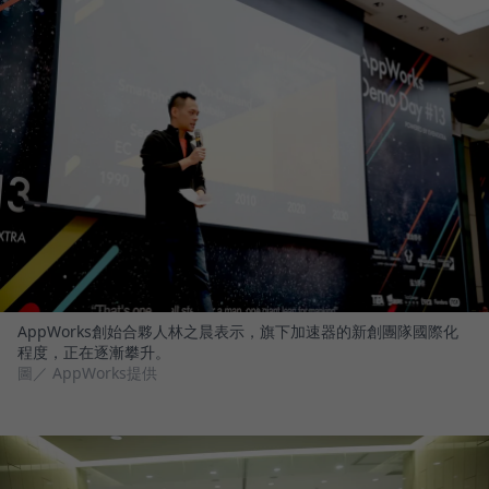
AppWorks創始合夥人林之晨表示，旗下加速器的新創團隊國際化
程度，正在逐漸攀升。
圖／ AppWorks提供