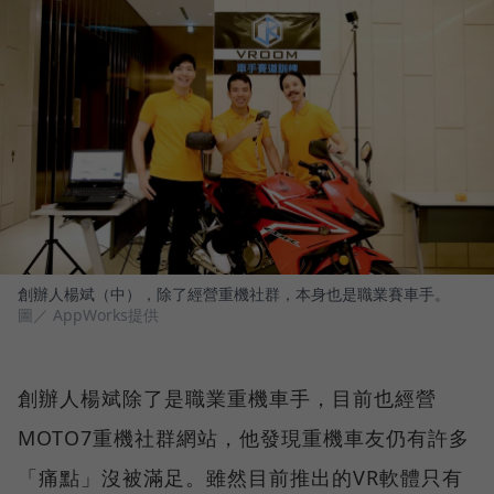
創辦人楊斌（中），除了經營重機社群，本身也是職業賽車手。
圖／ AppWorks提供
創辦人楊斌除了是職業重機車手，目前也經營
MOTO7重機社群網站，他發現重機車友仍有許多
「痛點」沒被滿足。雖然目前推出的VR軟體只有