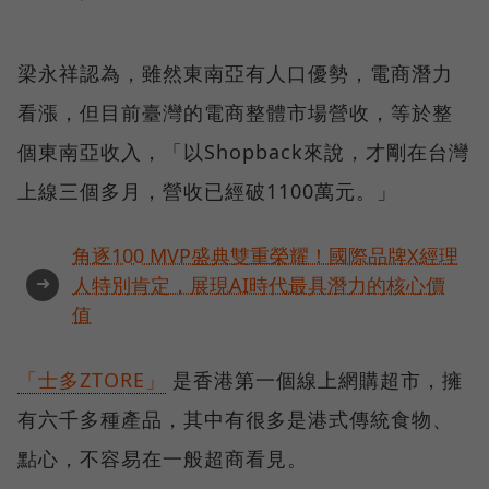
梁永祥認為，雖然東南亞有人口優勢，電商潛力
看漲，但目前臺灣的電商整體市場營收，等於整
個東南亞收入，「以Shopback來說，才剛在台灣
上線三個多月，營收已經破1100萬元。」
角逐100 MVP盛典雙重榮耀！國際品牌X經理
➜
人特別肯定，展現AI時代最具潛力的核心價
值
「士多ZTORE」
是香港第一個線上網購超市，擁
有六千多種產品，其中有很多是港式傳統食物、
點心，不容易在一般超商看見。