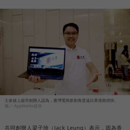
士多線上超市創辦人認為，臺灣電商新創角度遠比香港跑得快。
圖／ AppWorks提供
共同創辦人梁子琦（Jack Leung）表示，因為香