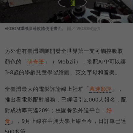
VROOM重機訓練軟體使用畫面。
圖／ VROOM提供
另外也有臺灣團隊開發全世界第一支可觸控吸取
顏色的「
萌奇筆
」（ Mobzii），搭配APP可以讓
3-8歲的學齡兒童學習繪圖、英文字母和音樂。
全臺灣最大的電影評論線上社群「
幕迷影評
」，
推出看電影配對服務，已經吸引2,000人報名，配
對成功率高達20%；校園餐飲外送平台「
好
食
」，9月上線在中興大學上線至今，日訂單已達
500多筆。