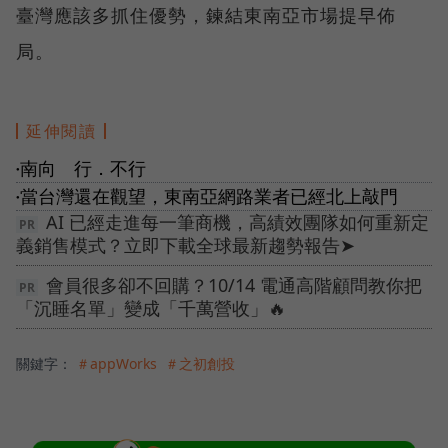
臺灣應該多抓住優勢，鍊結東南亞市場提早佈
局。
延伸閱讀
南向 行．不行
●
當台灣還在觀望，東南亞網路業者已經北上敲門
●
AI 已經走進每一筆商機，高績效團隊如何重新定
義銷售模式？立即下載全球最新趨勢報告➤
會員很多卻不回購？10/14 電通高階顧問教你把
「沉睡名單」變成「千萬營收」🔥
關鍵字：
＃appWorks
＃之初創投