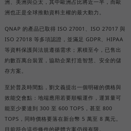
洲、美洲與亞太，其中歐洲占比將近一半，而歐
洲也正是全球推動資料主權的最大動力。
QNAP 的產品已取得 ISO 27001、ISO 27017 與
ISO 27018 等多項認證，並滿足 GDPR、HIPAA
等資料保護與法規遵循需求；累積至今，已售出
約數百萬台裝置，協助企業打造智慧、安全的儲
存方案。
至於普及時間點，劉文義提出一個明確的價格與
效能交會點：地端應用若要順暢運作，運算量可
能至少要達到 300 至 600 TOPS，甚至 800
TOPS，同時價格要落在新台幣 5 萬至 8 萬元。
目前符合這些條件的硬體方案仍很有限。