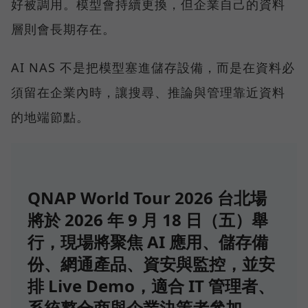
好被調用。模型會持續更換，但企業自己的資料
層則會長期存在。
AI NAS 不是把模型塞進儲存設備，而是在資料必
須留在企業內時，讓搜尋、推論與管理靠近資料
的地端節點。
QNAP World Tour 2026 台北場
將於 2026 年 9 月 18 日（五）舉
行，現場將聚焦 AI 應用、儲存備
份、網通產品、資安與監控，並安
排 Live Demo，適合 IT 管理者、
系統整合商與企業決策者參加。