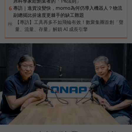
席科學家給創業者的「1%法則」
專訪｜進貨沒變快，momo為何仍導入機器人？物流
6
副總揭比拚速度更棘手的缺工難題
【專訪】工具再多不如飛輪有效！數聚集團首創「聲
PR
量、流量、存量」解鎖 AI 成長引擎