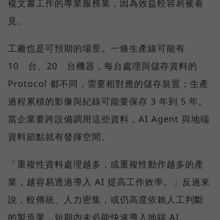
複文書工作的專業服務業，因為效益較容易被看
見。
工廠也是可預期的場景。一條生產線可能有
10 台、20 台機器，每台處理與儲存資料的
Protocol 都不同，需要相對應的儲存裝置；生產
過程累積的影像與紀錄可能要保存 3 年到 5 年。
當企業要跨設備調用這些資料，AI Agent 與地端
資料節點就有發揮空間。
「重複性資料處理越多，或重複性動作越多的產
業，越容易透過導入 AI 提高工作效率。」反過來
說，較傳統、人力密集，或仍高度依賴人工判斷
的製造業，短期內未必能快速導入地端 AI。