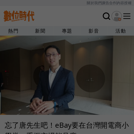
關於我們
廣告合作
內容授權
熱門
新聞
專題
影音
活動
忘了唐先生吧！eBay要在台灣開電商小