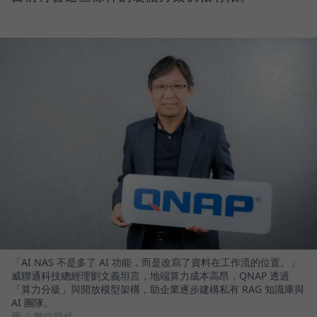
「AI NAS 不是多了 AI 功能，而是改寫了資料在工作流的位置。」
威聯通科技總經理劉文義坦言，地端算力成本高昂，QNAP 透過
「算力分級」與開放模型架構，助企業逐步建構私有 RAG 知識庫與
AI 團隊。
圖／ 數位時代