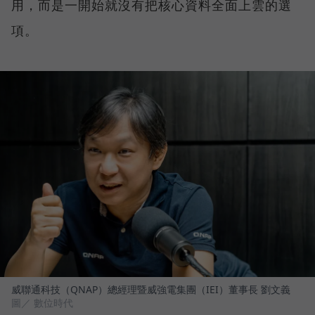
用，而是一開始就沒有把核心資料全面上雲的選
項。
威聯通科技（QNAP）總經理暨威強電集團（IEI）董事長 劉文義
圖／ 數位時代