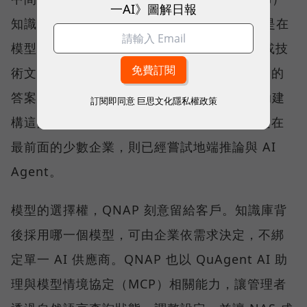
一AI》圖解日報
知識庫。RAG 並不是重新訓練一個模型，而是在
模型回答前，先從企業的 SOP、合約、法規或技
術文件中取回相關內容，再產生附有來源依據的
答案。QNAP 以 Qsirch 的語意搜尋能力協助建
訂閱即同意
巨思文化隱私權政策
構這類應用，協助企業建立私有知識庫；而走在
最前面的少數企業，則已經嘗試地端推論與 AI
Agent。
模型的選擇權，QNAP 刻意留給客戶。知識庫背
後採用哪一個模型，可由企業依需求決定，不綁
定單一 AI 供應商。QNAP 也以 QuAgent AI 助
理與模型情境協定（MCP）相關能力，讓管理者