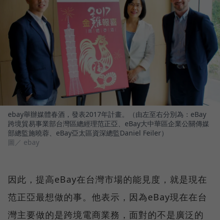
ebay舉辦媒體春酒，發表2017年計畫。（由左至右分別為：eBay
跨境貿易事業部台灣區總經理范正亞、eBay大中華區企業公關傳媒
部總監施曉蓉、eBay亞太區資深總監Daniel Feiler）
圖／ ebay
因此，提高eBay在台灣市場的能見度，就是現在
范正亞最想做的事。他表示，因為eBay現在在台
灣主要做的是跨境電商業務，面對的不是廣泛的