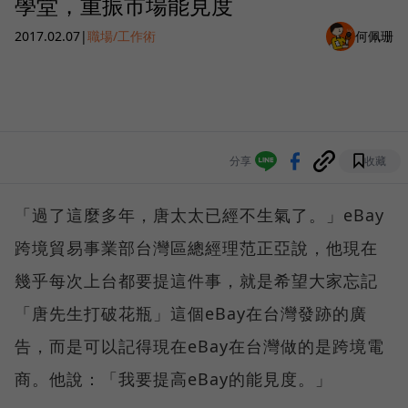
學堂，重振市場能見度
2017.02.07
|
職場/工作術
何佩珊
分享
收藏
「過了這麼多年，唐太太已經不生氣了。」eBay
跨境貿易事業部台灣區總經理范正亞說，他現在
幾乎每次上台都要提這件事，就是希望大家忘記
「唐先生打破花瓶」這個eBay在台灣發跡的廣
告，而是可以記得現在eBay在台灣做的是跨境電
商。他說：「我要提高eBay的能見度。」