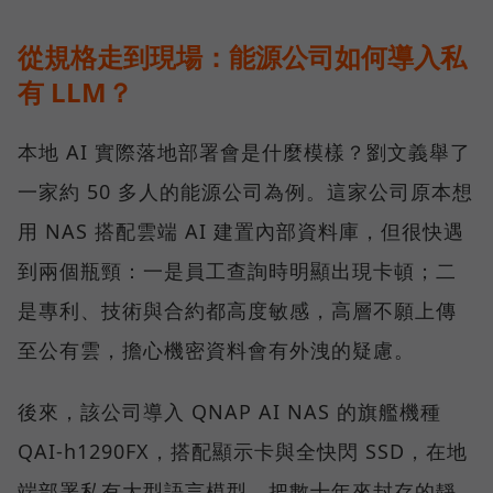
從規格走到現場：能源公司如何導入私
有 LLM？
本地 AI 實際落地部署會是什麼模樣？劉文義舉了
一家約 50 多人的能源公司為例。這家公司原本想
用 NAS 搭配雲端 AI 建置內部資料庫，但很快遇
到兩個瓶頸：一是員工查詢時明顯出現卡頓；二
是專利、技術與合約都高度敏感，高層不願上傳
至公有雲，擔心機密資料會有外洩的疑慮。
後來，該公司導入 QNAP AI NAS 的旗艦機種
QAI-h1290FX，搭配顯示卡與全快閃 SSD，在地
端部署私有大型語言模型，把數十年來封存的靜