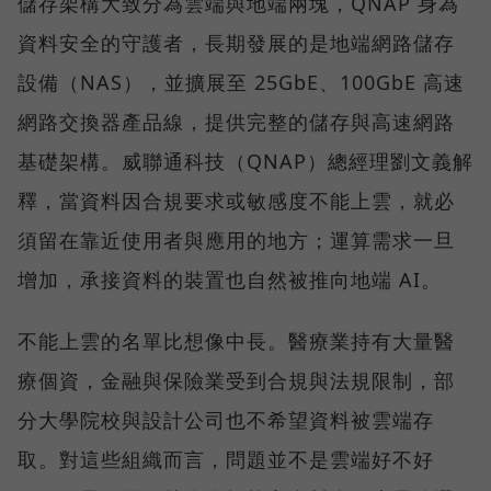
儲存架構大致分為雲端與地端兩塊，QNAP 身為
資料安全的守護者，長期發展的是地端網路儲存
設備（NAS），並擴展至 25GbE、100GbE 高速
網路交換器產品線，提供完整的儲存與高速網路
基礎架構。威聯通科技（QNAP）總經理劉文義解
釋，當資料因合規要求或敏感度不能上雲，就必
須留在靠近使用者與應用的地方；運算需求一旦
增加，承接資料的裝置也自然被推向地端 AI。
不能上雲的名單比想像中長。醫療業持有大量醫
療個資，金融與保險業受到合規與法規限制，部
分大學院校與設計公司也不希望資料被雲端存
取。對這些組織而言，問題並不是雲端好不好