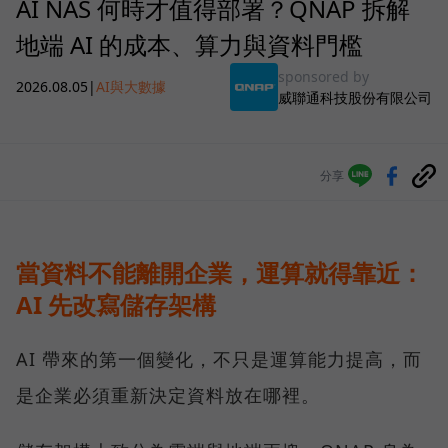
AI NAS 何時才值得部署？QNAP 拆解
地端 AI 的成本、算力與資料門檻
sponsored by
2026.08.05
|
AI與大數據
威聯通科技股份有限公司
分享
當資料不能離開企業，運算就得靠近：
AI 先改寫儲存架構
AI 帶來的第一個變化，不只是運算能力提高，而
是企業必須重新決定資料放在哪裡。