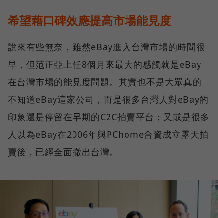
希望藉口碑效應提高市場能見度
說來有些無奈，雖然eBay進入台灣市場的時間很
早，但范正亞上任8個月來最大的感觸就是eBay
在台灣市場的能見度問題。其實也不是大眾真的
不知道eBay這家公司，而是很多台灣人對eBay的
印象還是停留在早期的C2C拍賣平台；又或是很多
人以為eBay在2006年與PChome合資成立露天拍
賣後，已經全面撤出台灣。