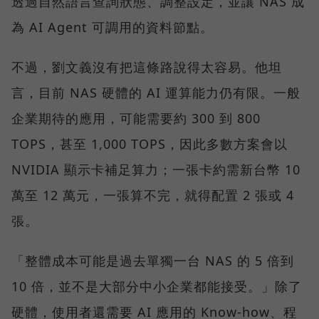
透過自然語言查詢狀態、調整設定，並讓 NAS 成
為 AI Agent 可調用的資料節點。
不過，劉文義沒有把這條路說得太容易。他坦
言，目前 NAS 硬體的 AI 運算能力仍有限。一般
企業期待的應用，可能需要約 300 到 800
TOPS，甚至 1,000 TOPS，因此多數方案會以
NVIDIA 顯示卡補足算力；一張卡約需新台幣 10
萬至 12 萬元，一張算不完，就得配置 2 張或 4
張。
「整體成本可能是過去單獨一台 NAS 的 5 倍到
10 倍，並不是大部分中小企業都能接受。」除了
硬體，使用者還需要 AI 應用的 Know-how、程