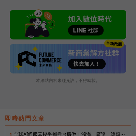
本網站內容未經允許，不得轉載。
即時熱門文章
全球AI伺服器幾乎都靠台廠做！鴻海、廣達、緯穎⋯
1