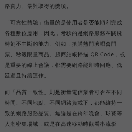
路實力、最難取得的獎項。
「可靠性體驗」衡量的是使用者是否能順利完成
各種數位應用，因此，考驗的是網路服務在關鍵
時刻不中斷的能力。例如，搶購熱門演唱會門
票、秒殺限量商品、超商結帳掃描 QR Code，或
是重要的線上會議，都需要網路能即時回應、低
延遲且持續運作。
而「品質一致性」則是衡量電信業者可否在不同
時間、不同地點、不同網路負載下，都能維持一
致的網路服務品質。無論是在跨年晚會、球賽等
人潮密集場域，或是在高速移動時觀看串流影