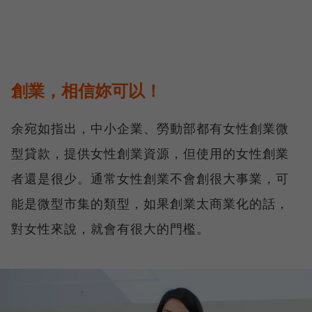
創業，相信妳可以！
余宛如指出，中小企業、勞動部都有女性創業微
型貸款，提供女性創業資源，但使用的女性創業
者還是很少。通常女性創業不會創很大事業，可
能是微型市集的類型，如果創業太商業化的話，
對女性來說，就會有很大的門檻。