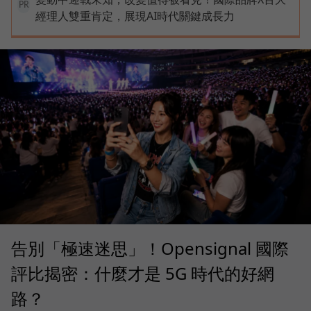
PR
經理人雙重肯定，展現AI時代關鍵成長力
告別「極速迷思」！Opensignal 國際
評比揭密：什麼才是 5G 時代的好網
路？