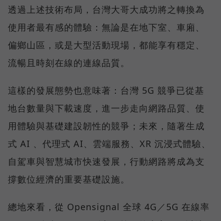
透過上述技術布局，台灣大哥大成功將之轉換為
使用者最有感的體驗：無論是在地下室、車廂、
偏鄉山區，或是大型活動現場，都能享有穩定、
流暢且時刻在線的連線品質。
這樣的發展態勢也意味著：台灣 5G 競爭已從基
地台數量與下載速度，進一步走向網路品質、使
用體驗與基礎建設韌性的競爭；未來，隨著生成
式 AI 、代理式 AI、雲端服務、XR 沉浸式體驗、
自駕車與智慧城市快速發展，行動網路將成為支
撐數位經濟的重要基礎設施。
總地來看，從 Opensignal 全球 4G／5G 在線率