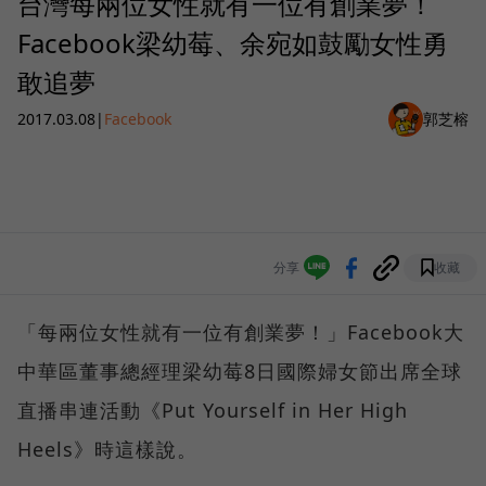
台灣每兩位女性就有一位有創業夢！
Facebook梁幼莓、余宛如鼓勵女性勇
敢追夢
2017.03.08
|
Facebook
郭芝榕
分享
收藏
「每兩位女性就有一位有創業夢！」Facebook大
中華區董事總經理梁幼莓8日國際婦女節出席全球
直播串連活動《Put Yourself in Her High
Heels》時這樣說。