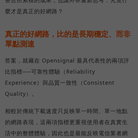
麼才是真正的好網路？
真正的好網路，比的是長期穩定、而非
單點測速
答案，就藏在 Opensignal 最具代表性的兩項評
比指標──可靠性體驗（Reliability
Experience）與品質一致性（Consistent
Quality）。
相較於傳統下載速度只反映單一時間、單一地點
的網路表現，這兩項指標更重視使用者在真實生
活中的整體體驗，因此也是最能反映電信業者網