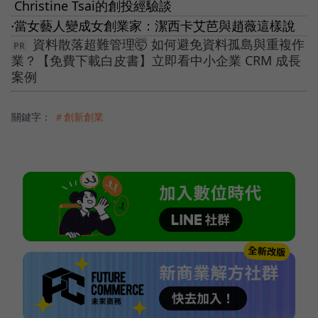
Christine Tsai的創投經驗談
當女藝人變成女創業家：潔西卡艾芭與趙薇這樣說
●
資料散落超難管理🤯 如何避免資料孤島與重複作
業？【免費下載白皮書】立即看中小企業 CRM 成長
案例
關鍵字：
＃創新創業