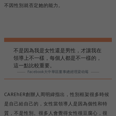
不因性別就否定她的能力。
不是因為我是女性還是男性，才讓我在
領導上不一樣，每個人都是不一樣的，
這一點比較重要。
Facebook大中華區董事總經理梁幼莓
CAREhER創辦人周明緯指出，性別框架很多時候
是自己給自己的，女性當領導人是因為個性和特
質，不是性別。很多人會覺得女性很豆腐心，很