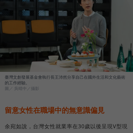
臺灣文創發展基金會執行長王沛然分享自己在國外生活和文化藝術
的工作經驗。
圖／ 吳晴中／攝影
留意女性在職場中的無意識偏見
余宛如說，台灣女性就業率在30歲以後呈現V型現