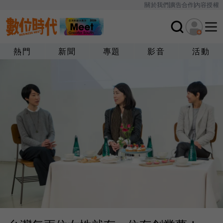
關於我們
廣告合作
內容授權
熱門
新聞
專題
影音
活動