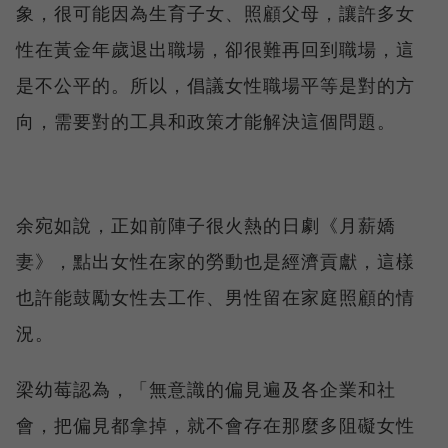
象，很可能因為生育子女、照顧父母，讓許多女
性在黃金年歲退出職場，卻很難再回到職場，這
是不公平的。所以，倡議女性職場平等是對的方
向，需要對的工具和政策才能解決這個問題。
余宛如說，正如前陣子很火熱的日劇《月薪嬌
妻》，點出女性在家的勞動也是經濟貢獻，這樣
也許能鼓勵女性去工作、男性留在家庭照顧的情
況。
梁幼莓認為，「無意識的偏見遍及各企業和社
會，把偏見都拿掉，就不會存在那麼多阻礙女性