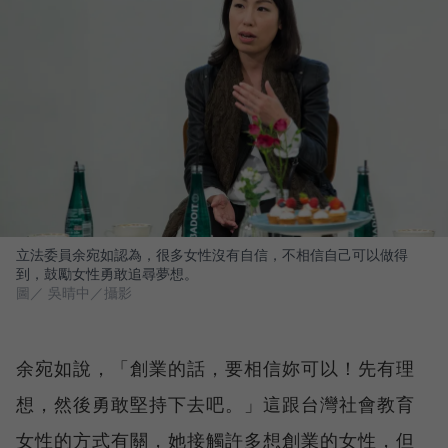
立法委員余宛如認為，很多女性沒有自信，不相信自己可以做得
到，鼓勵女性勇敢追尋夢想。
圖／ 吳晴中／攝影
余宛如說，「創業的話，要相信妳可以！先有理
想，然後勇敢堅持下去吧。」這跟台灣社會教育
女性的方式有關，她接觸許多想創業的女性，但