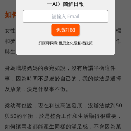
一AI》圖解日報
如何平衡工作與生活
女性不管是創業，或者在職場中追尋自己的目標
和夢想，往往遇到最大的挑戰是「如何平衡工作
訂閱即同意
巨思文化隱私權政策
與生活」。
身為職場媽媽的余宛如說，沒有所謂平衡這件
事，因為時間不是屬於自己的，我的做法是選擇
及放棄，決定什麼事不做。
梁幼莓也說，現在科技高速發展，沒辦法做到50
與50的平衡，於是整合工作和生活顯得很重要，
如何讓兩者都能產生同樣的滿足感，不會因為某