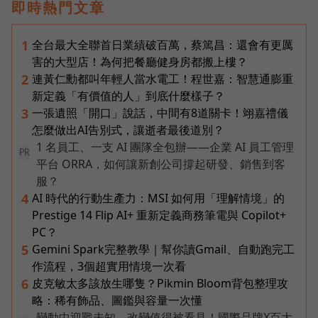
即時熱門文章
全台最大全聯首日業績破百萬，蔡篤昌：還會有更厲
1
害的大型店！為何把餐廳健身房都搬上樓？
連黃仁勳都叫年輕人當水電工！程世嘉：智慧通膨重
2
新定義「有價值的人」到底什麼樣子？
一張遺照「開口」說話，中間有8道關卡！翊嘉禮儀
3
怎麼做出AI告別式，讓逝者最後道別？
1 名員工、一支 AI 團隊全包辦——企業 AI 員工管理
PR
平台 ORRA，如何讓新創公司撐起研發、銷售到客
服？
AI 時代的行動生產力：MSI 如何用「理解情境」的
4
Prestige 14 Flip AI+ 重新定義商務筆電與 Copilot+
PC？
Gemini Spark完整教學｜幫你讀Gmail、自動跑完工
5
作流程，3個超實用情境一次看
皮克敏太多該放生哪隻？Pikmin Bloom背包整理攻
6
略：稀有飾品、圖鑑與容量一次懂
變動中迎戰未知，改變值得被看見！國際品牌X百大