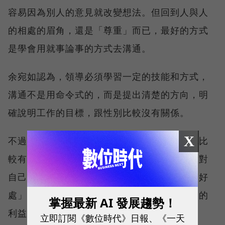
容易因為別人的意見就改變想法。但回到人與人
的相處的眉角，還是「尊重」而已，最好的方式
是學會用就事論事的方式去溝通。
余宛如認為，領導必須學習一定的技能和方式，
溝通不是用命令式的，而是提出清楚的方向，明
確說明工作的目標，跟性別比較沒有關係。
X
不過，余宛如也說，女性特質很適合溝通，也比
較有共好利他的特質。談合作時大家都會想到對
自己的好處，她自己會先回答「對對方有什麼好
處」，對方先滿足了，往下再談，她會把自己的
掌握最新 AI 發展趨勢！
利益放在其次。
立即訂閱《數位時代》日報、《一天