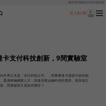
關於我們
廣告合作
內容授權
登入
/
註冊
達卡支付科技創新，9間實驗室
年向外界正名是「支付科技公司」，而萬事達卡源源不絕的創
室，透過積極網羅人才，快速回應金融科技的需求。新加坡正
驗室，而實驗室又是如何運作？