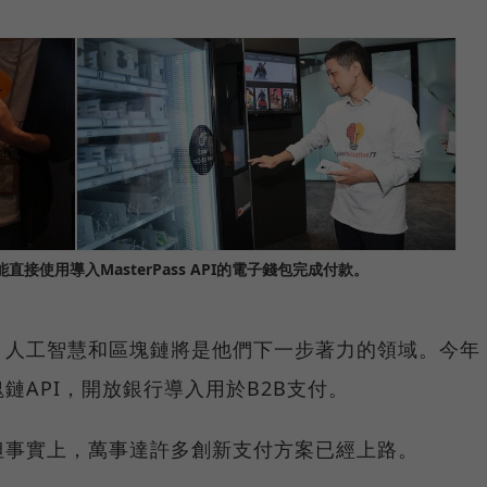
直接使用導入MasterPass API的電子錢包完成付款。
，人工智慧和區塊鏈將是他們下一步著力的領域。今年
鏈API，開放銀行導入用於B2B支付。
但事實上，萬事達許多創新支付方案已經上路。