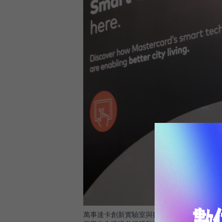
萬事達卡創新實驗室與數位支付亞太區副總裁Tobia