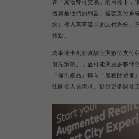
在「萬物皆可交易」的目標下，讓行
包就是他們的利器。這套支付系統
統）導入萬事達卡的支付系統，
拓點。
萬事達卡創新實驗室與數位支付亞太區
優先策略」，盡可能與更多夥伴
『提供產品』轉向『服務開發者
注開發人員需求、提供更多開發