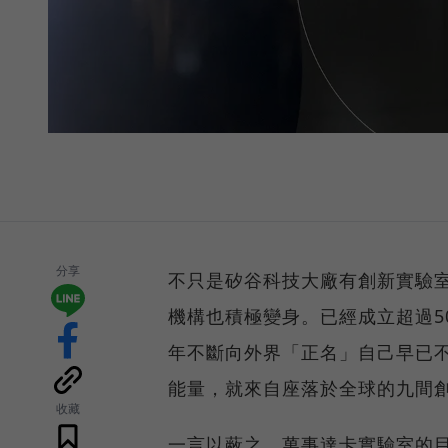
分享
不只是矽谷科技大廠有創新實驗
機構也積極變身。已經成立超過5
年不斷向外界「正名」自己早已
能量，就來自座落於全球的九間
收藏
一言以蔽之，萬事達卡實驗室的