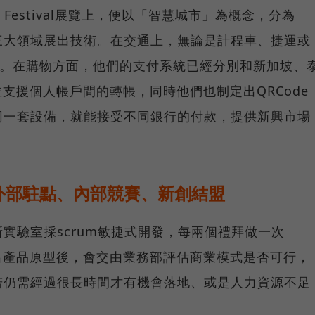
 Festival展覽上，便以「智慧城市」為概念，分為
三大領域展出技術。在交通上，無論是計程車、捷運或
d支付。在購物方面，他們的支付系統已經分別和新加坡、
並支援個人帳戶間的轉帳，同時他們也制定出QRCode
同一套設備，就能接受不同銀行的付款，提供新興市場
外部駐點、內部競賽、新創結盟
實驗室採scrum敏捷式開發，每兩個禮拜做一次
室做出產品原型後，會交由業務部評估商業模式是否可行，
若仍需經過很長時間才有機會落地、或是人力資源不足