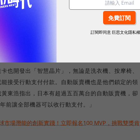
新想法應用於內部產品開發及與外部夥伴合作。
局，看準對話式商務和IoT裝置興起，其也將自家支
訂閱即同意
巨思文化隱私
Home）整合，今年也與必勝客合作，推出讓機器人
的服務，預計明年初就能在新加坡上路。
達卡也開發出「智慧晶片」，無論是洗衣機、按摩椅、
就能接受行動支付付款。自動販賣機也是他們鎖定的領
裁黃東浩指出，日本有超過五百萬台的自動販賣機，卻
20年前讓全部機器可以收行動支付。」
球市場潛能的創新實踐！立即報名100 MVP，挑戰雙獎肯