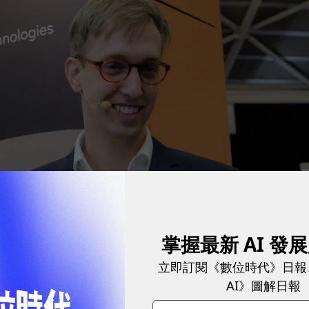
掌握最新 AI 發
立即訂閱《數位時代》日報
AI》圖解日報
s Puehse，曾被Next Bank選為亞洲FinTech領域領導者前100強