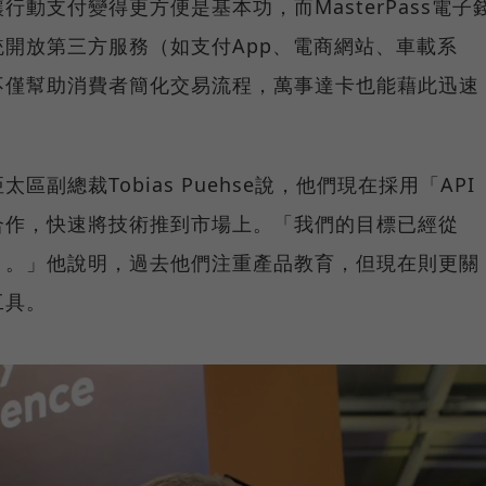
動支付變得更方便是基本功，而MasterPass電子
開放第三方服務（如支付App、電商網站、車載系
不僅幫助消費者簡化交易流程，萬事達卡也能藉此迅速
副總裁Tobias Puehse說，他們現在採用「API
合作，快速將技術推到市場上。「我們的目標已經從
』。」他說明，過去他們注重產品教育，但現在則更關
工具。