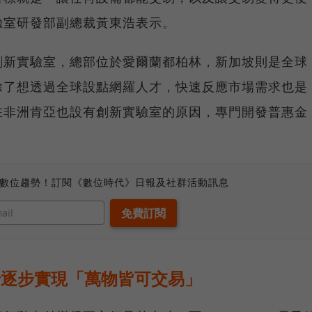
驗室研發部副總裁黃東浩表示。
創新實驗室，總部位於愛爾蘭都柏林，新加坡則是全球
除了想透過全球設點網羅人才，快速反應市場需求也是
在非洲肯亞也設有創新實驗室的原因，專門開發普惠金
、數位趨勢！訂閱《數位時代》日報及社群活動訊息
卡逐步實現「萬物皆可交易」