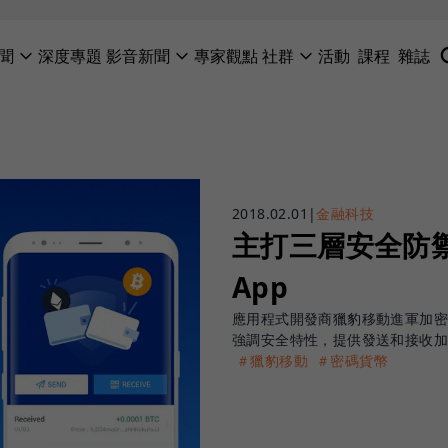
聞
深度專題
影音新聞
專家觀點
社群
活動
課程
雜誌
2018.02.01
|
金融科技
主打三層安全防
App
應用程式開發商獵豹移動進軍加密貨幣
強調安全特性，提供發送和接收
＃獵豹移動
＃密碼貨幣