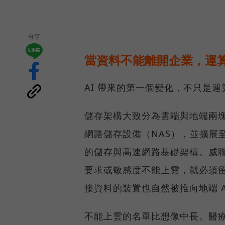
分享
當資料不能離開企業，運算
AI 帶來的第一個變化，不只是
儲存架構大致分為雲端與地端兩塊
網路儲存設備（NAS），並擴展至 
的儲存與高速網路基礎架構。威聯
要求或敏感度不能上雲，就必須
接資料的裝置也自然被推向地端 A
不能上雲的名單比想像中長。醫