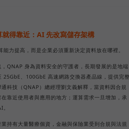
就得靠近：AI 先改寫儲存架構
運算能力提高，而是企業必須重新決定資料放在哪裡。
，QNAP 身為資料安全的守護者，長期發展的是地端
25GbE、100GbE 高速網路交換器產品線，提供完
通科技（QNAP）總經理劉文義解釋，當資料因合規
留在靠近使用者與應用的地方；運算需求一旦增加，承
I。
療業持有大量醫療個資，金融與保險業受到合規與法規