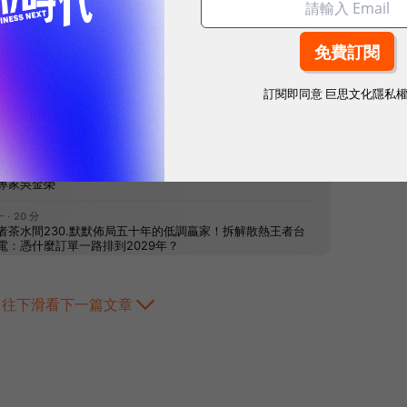
網站內容未經允許，不得轉載。
訂閱即同意
巨思文化隱私
往下滑看下一篇文章