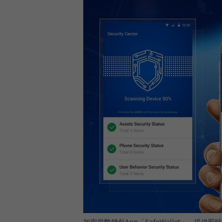
加密貨幣錢包App「SafeWallet」，提