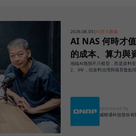
2026.08.05
|
AI與大數據
AI NAS 何時才
的成本、算力與
地端AI瓶頸不只模型，而是資料
2、3年，但資料治理與場景盤點
sponsored by
威聯通科技股份有