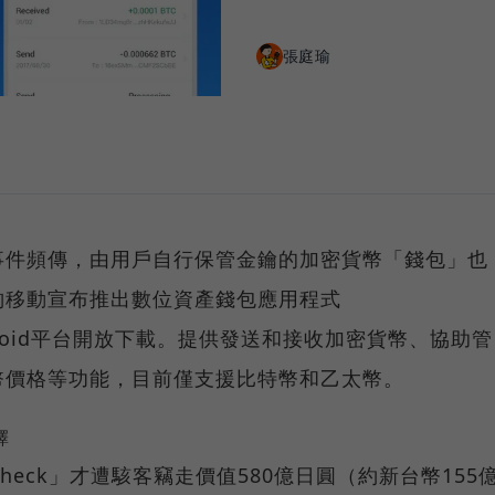
張庭瑜
事件頻傳，由用戶自行保管金鑰的加密貨幣「錢包」也
豹移動宣布推出數位資產錢包應用程式
Android平台開放下載。提供發送和接收加密貨幣、協助管
幣價格等功能，目前僅支援比特幣和乙太幣。
擇
heck」才遭駭客竊走價值580億日圓（約新台幣155