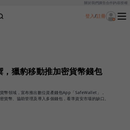
關於我們
廣告合作
內容授權
登入
/
註冊
禦，獵豹移動推加密貨幣錢包
領域，宣布推出數位資產錢包App「SafeWallet」，
加密貨幣、協助管理及導入多個錢包，看準資安市場的缺口。