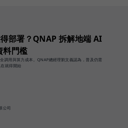
值得部署？QNAP 拆解地端 AI
資料門檻
安全調用與算力成本。QNAP總經理劉文義認為，普及仍需
現在就得開始
限公司