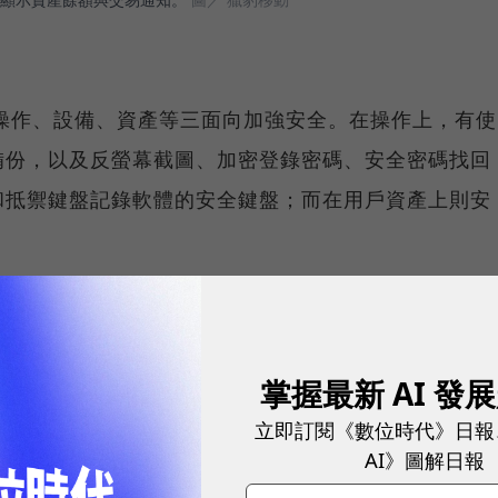
」將以操作、設備、資產等三面向加強安全。在操作上，有使
備份，以及反螢幕截圖、加密登錄密碼、安全密碼找回
和抵禦鍵盤記錄軟體的安全鍵盤；而在用戶資產上則安
。
droid平台開放下載，預計iOS版本也將很快推出。
掌握最新 AI 發
立即訂閱《數位時代》日報
AI》圖解日報