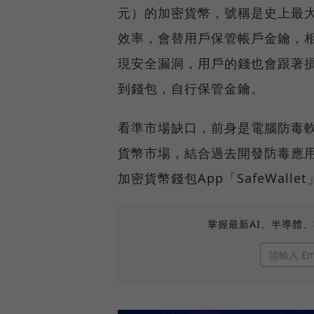
元）的加密貨幣，號稱是史上最
效率，會替用戶保管帳戶金鑰，
現安全漏洞，用戶的錢也會跟著
到錢包，自行保管金鑰。
看準市場缺口，前身是電腦防毒
貨幣市場，結合過去開發防毒應用程式
加密貨幣錢包App「SafeWallet
掌握最新AI、半導體