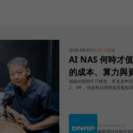
2026.08.05
|
AI與大數據
AI NAS 何時才
的成本、算力與
地端AI瓶頸不只模型，而是資料
2、3年，但資料治理與場景盤點
sponsored by
威聯通科技股份有