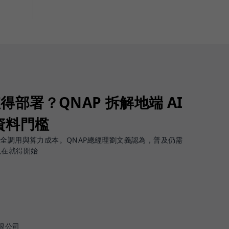
值得部署？QNAP 拆解地端 AI
資料門檻
安全調用與算力成本。QNAP總經理劉文義認為，普及仍需
現在就得開始
限公司