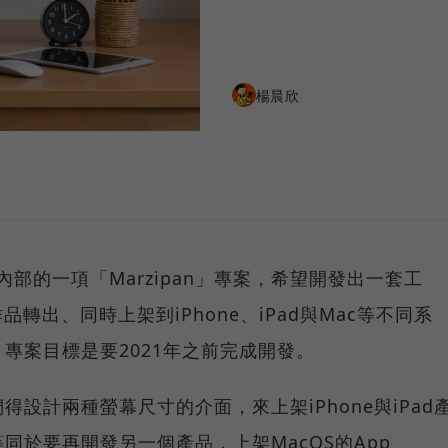
楊晨欣
果內部的一項「Marzipan」專案，希望開發出一套工
轉出、同時上架到iPhone、iPad與Mac等不同系
專案目標是要2021年之前完成開發。
設計兩種螢幕尺寸的介面，來上架iPhone與iPad
同於要再開發另一個產品，上架MacOS的App