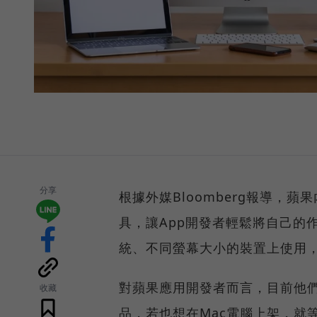
分享
根據外媒Bloomberg報導，蘋
具，讓App開發者輕鬆將自己的作品
統、不同螢幕大小的裝置上使用，
對蘋果應用開發者而言，目前他們得
收藏
品，若也想在Mac電腦上架，就等