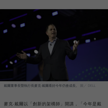
戴爾董事長暨執行長麥克‧戴爾看好今年仍會成長。
圖／ DELL
麥克‧戴爾以「創新的架構師」開講，「今年是戴