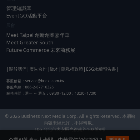
管理知識庫
EventGO活動平台
展會
Meet Taipei 創新創業嘉年華
Meet Greater South
Future Commerce 未來商務展
|
|
|
|
|
|
關於我們
廣告合作
徵才
隱私權政策
ESG永續報告書
客服信箱：
service@bnext.com.tw
客服專線：886-2-87716326
服務時間：週一 ～ 週五：09:30~12:00；13:30~17:00
© 2026 Business Next Media Corp. All Rights Reserved. 本網站
內容未經允許，不得轉載。
106 台北市大安區光復南路102號9樓
企業AI落地三大卡關，中華電信如何接招？
閱讀更多