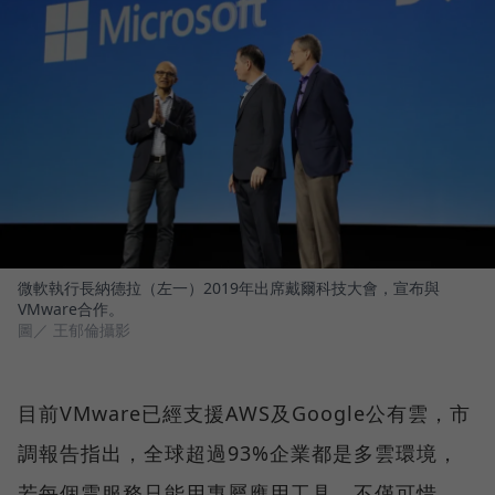
微軟執行長納德拉（左一）2019年出席戴爾科技大會，宣布與
VMware合作。
圖／ 王郁倫攝影
目前VMware已經支援AWS及Google公有雲，市
調報告指出，全球超過93%企業都是多雲環境，
若每個雲服務只能用專屬應用工具，不僅可惜，