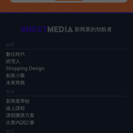
新商業的領航者
媒體
數位時代
經理人
Shopping Design
創業小聚
未來商務
學習
新商業學校
線上課程
課程團票方案
企業內訓計畫
產品