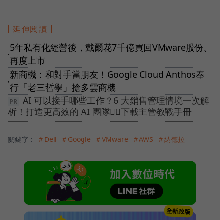
延伸閱讀
5年私有化經營後，戴爾花7千億買回VMware股份、
●
再度上市
新商機：和對手當朋友！Google Cloud Anthos奉
●
行「老三哲學」搶多雲商機
AI 可以接手哪些工作？6 大銷售管理情境一次解
析！打造更高效的 AI 團隊👉🏻下載主管教戰手冊
關鍵字：
＃Dell
＃Google
＃VMware
＃AWS
＃納德拉