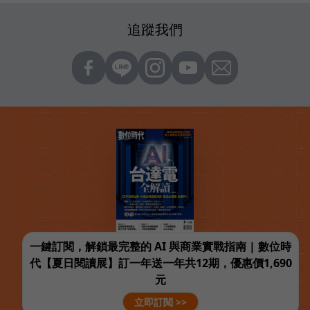
追蹤我們
一鍵訂閱，解鎖最完整的 AI 與商業實戰指南 | 數位時
代【夏日閱讀展】訂一年送一年共12期，優惠價1,690
元
立即訂閱 >>