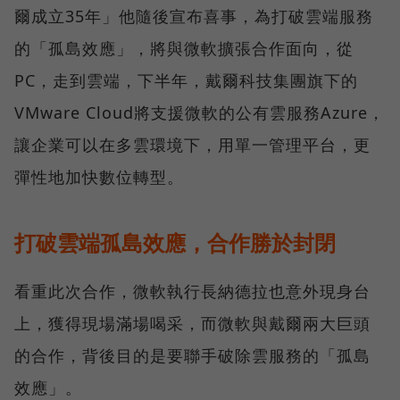
爾成立35年」他隨後宣布喜事，為打破雲端服務
的「孤島效應」，將與微軟擴張合作面向，從
PC，走到雲端，下半年，戴爾科技集團旗下的
VMware Cloud將支援微軟的公有雲服務Azure，
讓企業可以在多雲環境下，用單一管理平台，更
彈性地加快數位轉型。
打破雲端孤島效應，合作勝於封閉
看重此次合作，微軟執行長納德拉也意外現身台
上，獲得現場滿場喝采，而微軟與戴爾兩大巨頭
的合作，背後目的是要聯手破除雲服務的「孤島
效應」。