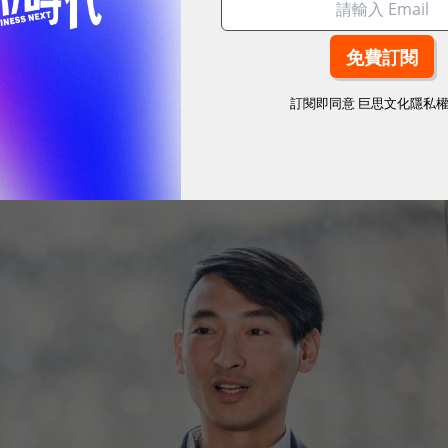
資料的掌握度高，即可創造出許多讓人印象深刻的行銷服
廣告購買技術接觸到更多的民眾，以及紐西蘭航空透過
行、冒險等不同旅遊型態的民眾。「根據統計，201
訂閱即同意
巨思文化隱私
算已經正式超過實體廣告，而且，投入的數位媒體型態
，至關緊要。」