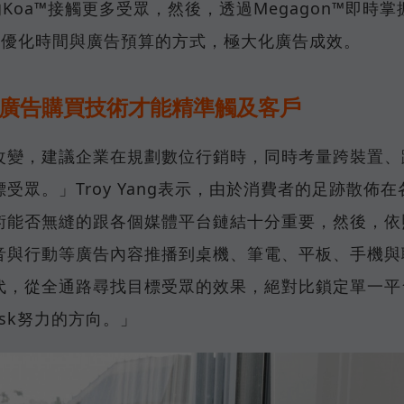
Koa™接觸更多受眾，然後，透過Megagon™即時掌
幅優化時間與廣告預算的方式，極大化廣告成效。
化廣告購買技術才能精準觸及客戶
改變，建議企業在規劃數位行銷時，同時考量跨裝置、
眾。」Troy Yang表示，由於消費者的足跡散佈在
術能否無縫的跟各個媒體平台鏈結十分重要，然後，依
音與行動等廣告內容推播到桌機、筆電、平板、手機與
代，從全通路尋找目標受眾的效果，絕對比鎖定單一平
Desk努力的方向。」