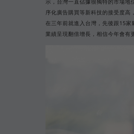
示，台灣一直佔據很獨特的市場地
序化廣告購買等新科技的接受度高，相關
在三年前就進入台灣，先後跟15
業績呈現翻倍增長，相信今年會有