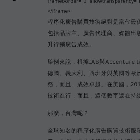
frameborder="0" allowtransparency="t
</iframe>
程序化廣告購買技術絕對是當代最
包括品牌主、廣告代理商、媒體出
升行銷廣告成效。
舉例來說，根據IAB與Accenture
德國、義大利、西班牙與英國等歐
務，而且，成效卓越。在美國，20
技術進行，而且，這個數字還在持
那麼，台灣呢？
全球知名的程序化廣告購買技術服務商–Th