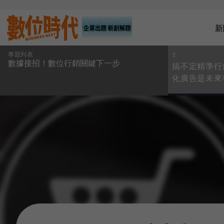
新
專題列表
1
數據接招！數位行銷關鍵下一步
搞不定精準行
化廣告是未來
缺的工具