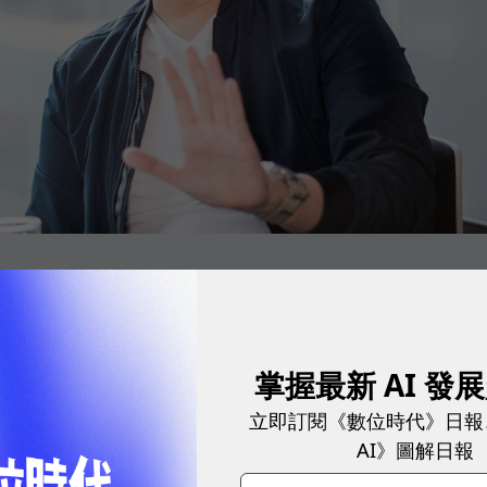
技術
掌握最新 AI 發
，企業對於程序化廣告購買技術的需求多不相同，我們
立即訂閱《數位時代》日報
esk的產品服務優化品牌力與行銷廣告效益。」深耕台灣行
AI》圖解日報
冠翔表示，台灣企業對程序化廣告購買技術的採用率較