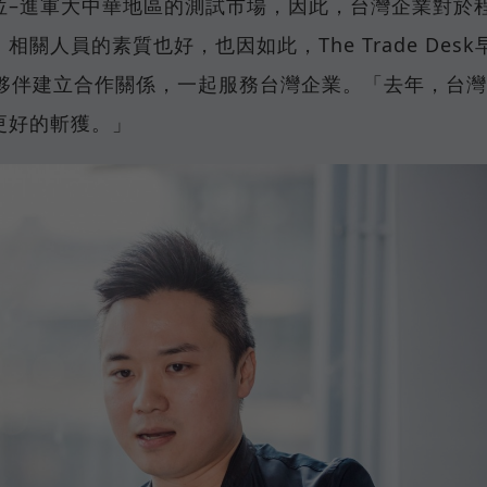
位–進軍大中華地區的測試市場，因此，台灣企業對於
人員的素質也好，也因如此，The Trade Desk
家夥伴建立合作關係，一起服務台灣企業。「去年，台
更好的斬獲。」