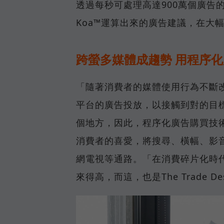
透過每秒可處理高達900萬個廣告的
Koa™運算出來的廣告建議，在大
跨螢多媒體成趨勢 用程序
「隨著消費者的媒體使用行為不斷
平台的廣告投放，以接觸到對的目標受
個地方，因此，程序化廣告購買技
消費者的喜愛，將搜尋、橫幅、影
網電視等通路。「在消費碎片化時
來得高，而這，也是The Trade 