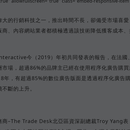
rue" allowfullscreen="true" class="embed-responsive-item
偉大的行銷科技之一，推出時間不長，卻備受市場喜愛
版商、內容網站業者都積極透過該技術降低獲客成本、
 Interactive今（2019）年初共同發表的報告，在法國
洲市場，超過86%的品牌主已經在使用程序化廣告購買
18年，有超過85%的數位廣告版面是透過程序化廣告
續不斷的上升。
e Trade Desk北亞區資深副總裁Troy Yang表