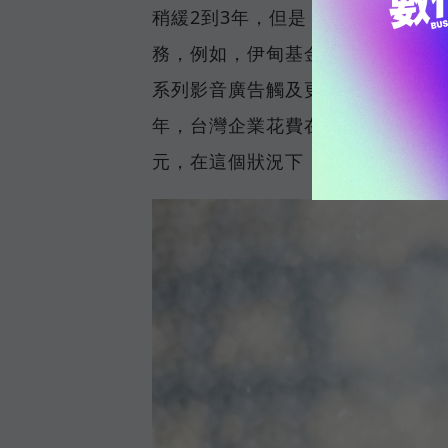
稍緩2到3年，但是，只要對數據
務，例如，伊甸基金會透過程序化
系列影音廣告觸及更多喜愛釣魚、健
年，台灣企業花費在數位廣告的預
元，在這個狀況下，數據分析能力