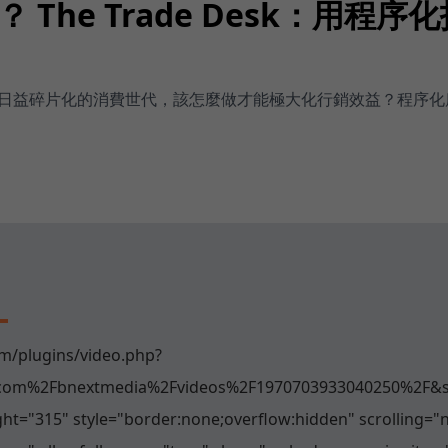
 The Trade Desk：用程
益碎片化的消費世代，該怎麼做才能極大化行銷效益？程序化廣告購買（
！
m/plugins/video.php?
com%2Fbnextmedia%2Fvideos%2F1970703933040250%2F&
ht="315" style="border:none;overflow:hidden" scrolling="