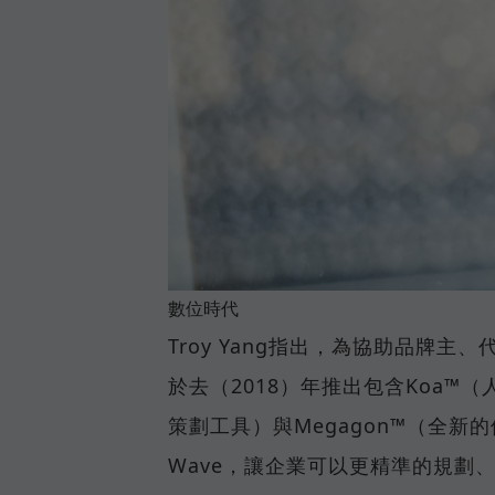
數位時代
Troy Yang指出，為協助品牌主、
於去（2018）年推出包含Koa™（人工
策劃工具）與Megagon™（全新
Wave，讓企業可以更精準的規劃