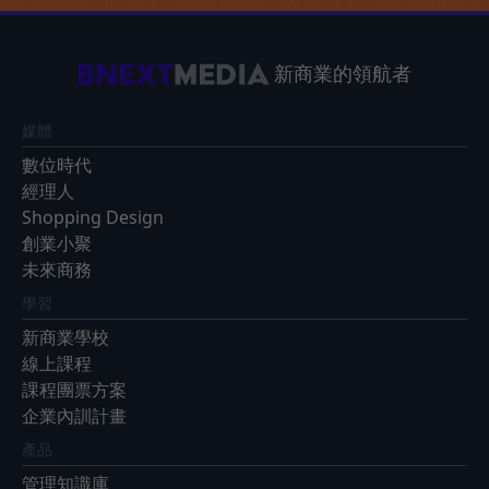
新商業的領航者
媒體
數位時代
經理人
Shopping Design
創業小聚
未來商務
學習
新商業學校
線上課程
課程團票方案
企業內訓計畫
產品
管理知識庫