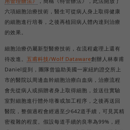
用管理辦法》
，簡稱《特管辦法》，此法開放了
六項細胞治療技術，醫生可從病人身上取得健康
的細胞進行培養，之後再植回病人體內達到治療
的效果。
細胞治療仍屬新型醫療技術，在流程處理上還有
待改進。
五甫科技/Wolf Dataware
創辦人林泰甫
Daniel提到，團隊曾協助美國一家紐約證交所上
市的醫院以周邊血幹細胞治療白血病，治療流程
會先從病人或捐贈者身上取得細胞，並送往實驗
室對細胞進行體外培養或加工程序，之後再送回
醫院，整個過程會經過至少642道手續，可見其精
密複雜的程度。假設每道手續的良率為99%，經