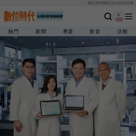
關於我們
廣告合作
內容授權
熱門
新聞
專題
影音
活動