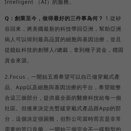
Intelligent （AI）的服務。
Q：創業至今，做得最好的三件事為何？
1.從矽
谷回來，將美國最新的科技帶回亞洲，幫助亞洲
病人可以得到最高品質的細胞與基因治療，並且
從鐿鈦科技的創辦人/總裁，拿到種子資金，穩固
資金來源。
2.Focus，一開始五甫希望可以自己做穿戴式產
品、App以及細胞與基因治療的平台，希望能整
合這三個部分，提供最全面的醫療科技給每一個
社區。但後來決定先暫緩穿戴式產品跟App的部
分，這個決定很困難，但對公司當時而言是非常
需要的苦口良藥，一開始三個完全不一樣類型的