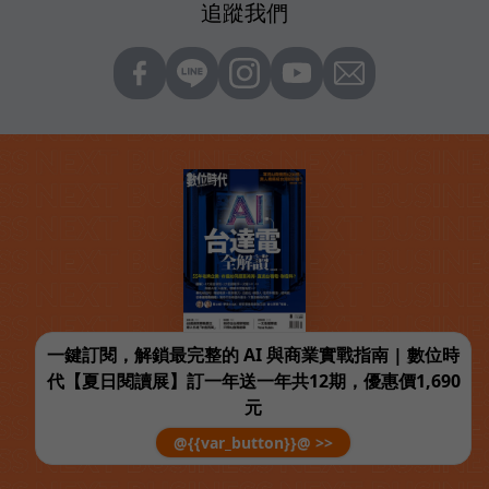
追蹤我們
一鍵訂閱，解鎖最完整的 AI 與商業實戰指南 | 數位時
代【夏日閱讀展】訂一年送一年共12期，優惠價1,690
元
@{{var_button}}@ >>