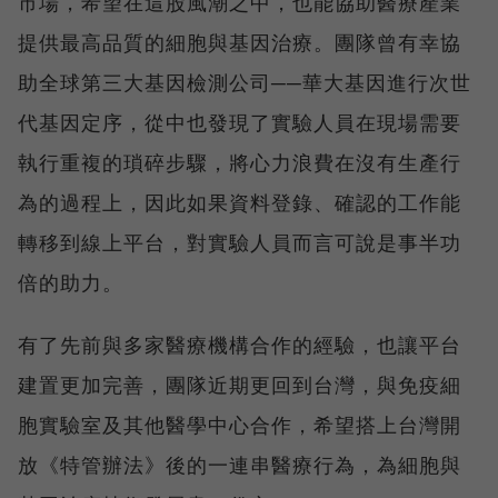
市場，希望在這股風潮之中，也能協助醫療產業
提供最高品質的細胞與基因治療。團隊曾有幸協
助全球第三大基因檢測公司──華大基因進行次世
代基因定序，從中也發現了實驗人員在現場需要
執行重複的瑣碎步驟，將心力浪費在沒有生產行
為的過程上，因此如果資料登錄、確認的工作能
轉移到線上平台，對實驗人員而言可說是事半功
倍的助力。
有了先前與多家醫療機構合作的經驗，也讓平台
建置更加完善，團隊近期更回到台灣，與免疫細
胞實驗室及其他醫學中心合作，希望搭上台灣開
放《特管辦法》後的一連串醫療行為，為細胞與