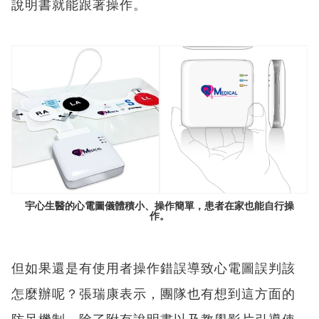
說明書就能跟著操作。
宇心生醫的心電圖儀體積小、操作簡單，患者在家也能自行操
作。
但如果還是有使用者操作錯誤導致心電圖誤判該
怎麼辦呢？張瑞康表示，團隊也有想到這方面的
防呆機制，除了附有說明書以及教學影片引導使