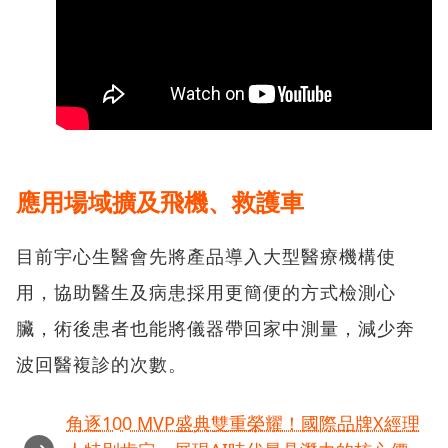
應用場域擴及飛機、救護車
目前宇心生醫會先將產品導入大型醫療機構使
用，協助醫生及病患採用更簡便的方式檢測心
臟，術後患者也能將儀器帶回家中測量，減少奔
波回醫複診的次數。
角逐100 MVP盛典雙重榮耀！國際品牌X經理