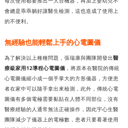
每次使用都要推出一大台機器，再加上嬰幼兒不
會總是乖乖躺好讓醫生檢測，這也造成了使用上
的不便利。
無經驗也能輕鬆上手的心電圖儀
為了解決以上種種問題，張瑞康與團隊開發出
醫
療級家用12導程心電圖儀
，將原本在醫院的傳統
心電圖儀縮小成一個手掌大的方形儀器，方便患
者在家中可以隨手拿出來檢測，此外，傳統心電
圖儀有多個電極需要黏貼在人體不同部位，沒有
醫療經驗的人通常無法正確操作，因此宇心生醫
團隊減少了儀器上的電極數，患者只要看著使用