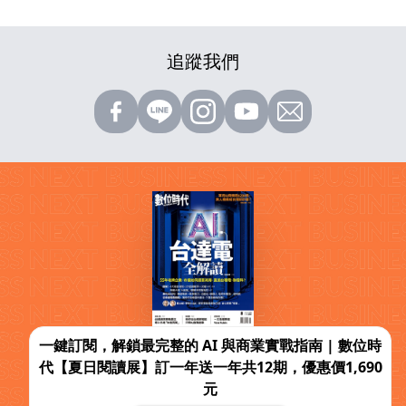
追蹤我們
一鍵訂閱，解鎖最完整的 AI 與商業實戰指南 | 數位時
代【夏日閱讀展】訂一年送一年共12期，優惠價1,690
元