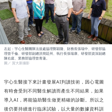
左起：宇心生醫團隊法規處協理鄭穎隆、財務長張瑞中、研發部協
理曾千倫、研發部副總洪簡廷州、執行長張瑞康、研發部資深副總
陳右庭、業務部協理曾青蓮。
圖／ 賀大新攝影
宇心生醫接下來計畫發展AI判讀技術，因心電圖
有時會受到不同醫生解讀而產生不同結果，如果
導入AI，將能協助醫生做更精確的診斷。所以之
後仍要持續進行臨床試驗，以大量的數據資料訓