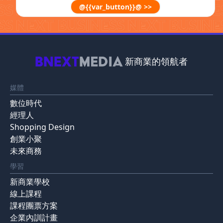
@{{var_button}}@ >>
新商業的領航者
媒體
數位時代
經理人
Shopping Design
創業小聚
未來商務
學習
新商業學校
線上課程
課程團票方案
企業內訓計畫