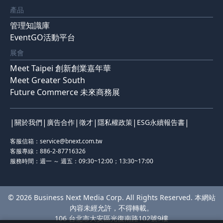
產品
管理知識庫
EventGO活動平台
展會
Meet Taipei 創新創業嘉年華
Meet Greater South
Future Commerce 未來商務展
|
|
|
|
|
|
關於我們
廣告合作
徵才
隱私權政策
ESG永續報告書
客服信箱：
service@bnext.com.tw
客服專線：886-2-87716326
服務時間：週一 ～ 週五：09:30~12:00；13:30~17:00
© 2026 Business Next Media Corp. All Rights Reserved. 本網站
內容未經允許，不得轉載。
106 台北市大安區光復南路102號9樓