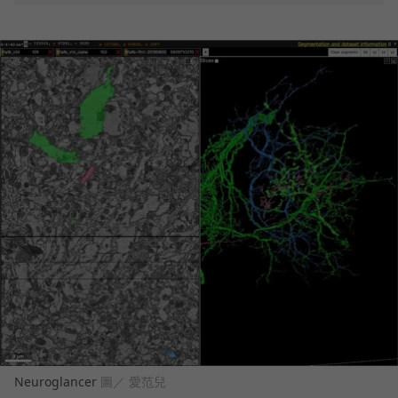
Neuroglancer
圖／ 愛范兒