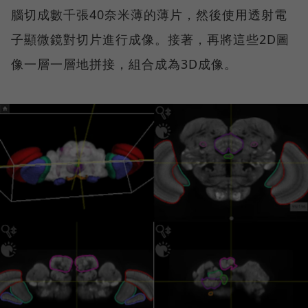
腦切成數千張40奈米薄的薄片，然後使用透射電
子顯微鏡對切片進行成像。接著，再將這些2D圖
像一層一層地拼接，組合成為3D成像。