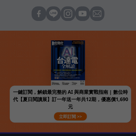
一鍵訂閱，解鎖最完整的 AI 與商業實戰指南 | 數位時
代【夏日閱讀展】訂一年送一年共12期，優惠價1,690
元
立即訂閱 >>