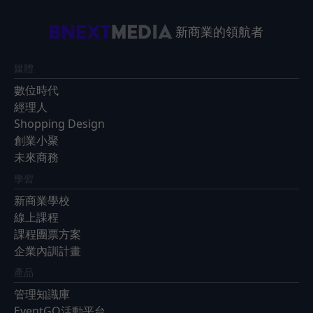
新商業的領航者
媒體
數位時代
經理人
Shopping Design
創業小聚
未來商務
學習
新商業學校
線上課程
課程團票方案
企業內訓計畫
產品
管理知識庫
EventGO活動平台