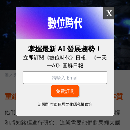
X
掌握最新 AI 發展趨勢！
立即訂閱《數位時代》日報、《一天
一AI》圖解日報
圖／ 愛范兒
重建果蠅大腦，探索生命和智力的本質
訂閱即同意
巨思文化隱私權政策
他們接下來要做的，是對果蠅大腦的學習、記憶
和感知路徑進行研究，這就需要他們對果蠅大腦