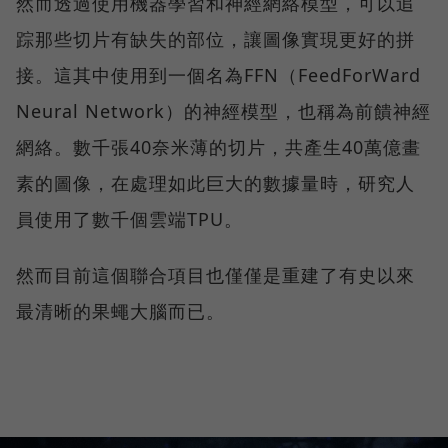
然而透過使用機器學習和神經網絡模型，可以追
踪那些切片有缺失的部位，讓圖像實現更好的拼
接。這其中使用到一個名為FFN（FeedForWard
Neural Network）的神經模型，也稱為前饋神經
網絡。數千張40奈米薄的切片，共產生40萬億畫
素的圖像，在處理如此巨大的數據量時，研究人
員使用了數千個雲端TPU。
然而目前這個聯合項目也僅僅是重建了有史以來
最清晰的果蠅大腦而已。