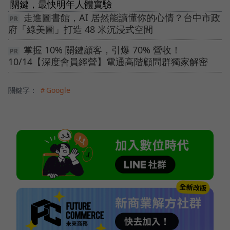
關鍵，最快明年人體實驗
走進圖書館，AI 居然能讀懂你的心情？台中市政
府「綠美圖」打造 48 米沉浸式空間
掌握 10% 關鍵顧客，引爆 70% 營收！
10/14【深度會員經營】電通高階顧問群獨家解密
關鍵字：
＃Google