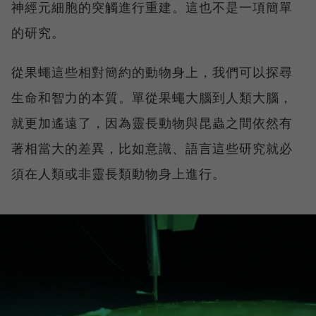
神經元細胞的突觸進行重建。這也不是一項簡單
的研究。
從果蠅這些相對簡約的動物身上，我們可以探尋
生命和智力的本質。單從果蠅大腦到人類大腦，
就更加遙遠了，因為靈長動物與昆蟲之間依然有
著相當大的差異，比如意識、語言這些研究就必
須在人類或非靈長類動物身上進行。