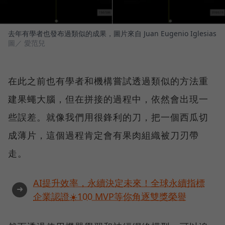
去年有學者也發布過類似的成果，圖片來自 Juan Eugenio Iglesias
圖／ 愛范兒
在此之前也有學者和機構嘗試透過類似的方法重
建果蠅大腦，但在拼接的過程中，依然會出現一
些誤差。就像我們用很鋒利的刀，把一個西瓜切
成薄片，這個過程肯定會有果肉組織被刀刃帶
走。
AI提升效率，永續決定未來！全球永續指標
➜
企業認證☀️100 MVP等你角逐雙獎榮譽