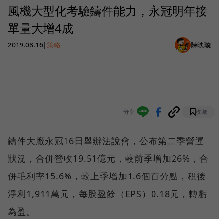
風機大型化考驗鑄件能力，永冠明年接
單量大增4成
2019.08.16
|
策略
陳映璇
分享
收藏
鑄件大廠永冠16日舉辦法說會，公布第二季營運
狀況，合併營收19.51億元，較前季增加26%，合
併毛利率15.6%，較上季增加1.6個百分點，稅後
淨利1,911萬元，每股盈餘（EPS）0.18元，轉虧
為盈。