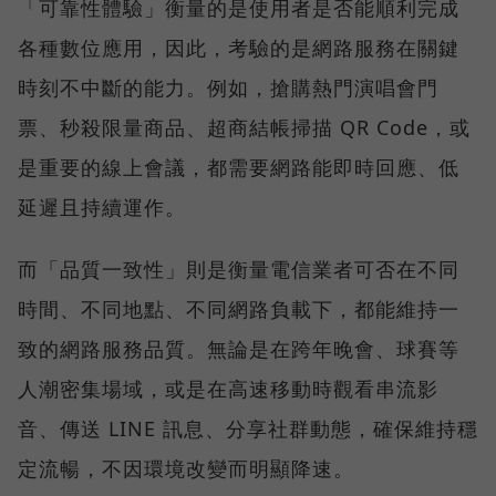
「可靠性體驗」衡量的是使用者是否能順利完成
各種數位應用，因此，考驗的是網路服務在關鍵
時刻不中斷的能力。例如，搶購熱門演唱會門
票、秒殺限量商品、超商結帳掃描 QR Code，或
是重要的線上會議，都需要網路能即時回應、低
延遲且持續運作。
而「品質一致性」則是衡量電信業者可否在不同
時間、不同地點、不同網路負載下，都能維持一
致的網路服務品質。無論是在跨年晚會、球賽等
人潮密集場域，或是在高速移動時觀看串流影
音、傳送 LINE 訊息、分享社群動態，確保維持穩
定流暢，不因環境改變而明顯降速。