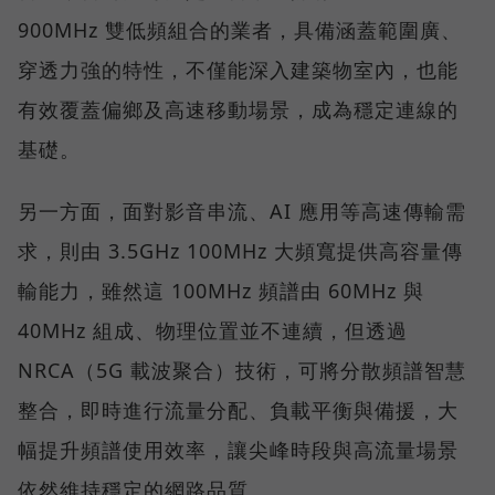
900MHz 雙低頻組合的業者，具備涵蓋範圍廣、
穿透力強的特性，不僅能深入建築物室內，也能
有效覆蓋偏鄉及高速移動場景，成為穩定連線的
基礎。
另一方面，面對影音串流、AI 應用等高速傳輸需
求，則由 3.5GHz 100MHz 大頻寬提供高容量傳
輸能力，雖然這 100MHz 頻譜由 60MHz 與
40MHz 組成、物理位置並不連續，但透過
NRCA（5G 載波聚合）技術，可將分散頻譜智慧
整合，即時進行流量分配、負載平衡與備援，大
幅提升頻譜使用效率，讓尖峰時段與高流量場景
依然維持穩定的網路品質。