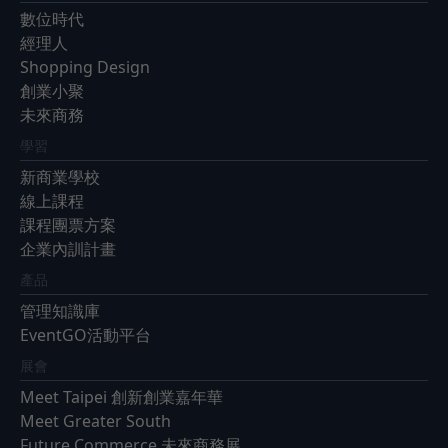
數位時代
經理人
Shopping Design
創業小聚
未來商務
學習
新商業學校
線上課程
課程團票方案
企業內訓計畫
產品
管理知識庫
EventGO活動平台
展會
Meet Taipei 創新創業嘉年華
Meet Greater South
Future Commerce 未來商務展