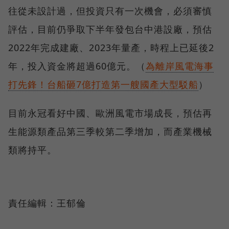
往從未設計過，但投資只有一次機會，必須審慎
評估，目前仍爭取下半年發包台中港設廠，預估
2022年完成建廠、2023年量產，時程上已延後2
年，投入資金將超過60億元。（
為離岸風電海事
打先鋒！台船砸7億打造第一艘國產大型駁船
）
目前永冠看好中國、歐洲風電市場成長，預估再
生能源類產品第三季較第二季增加，而產業機械
類將持平。
責任編輯：王郁倫