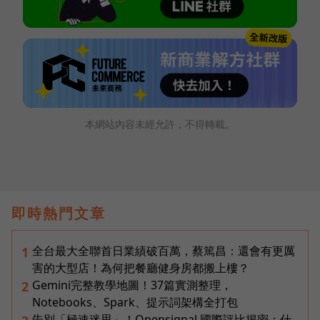
本網站內容未經允許，不得轉載。
即時熱門文章
全台最大全聯首日業績破百萬，蔡篤昌：還會有更厲
1
害的大型店！為何把餐廳健身房都搬上樓？
Gemini完整教學地圖！37篇實測整理，
2
Notebooks、Spark、提示詞架構全打包
告別「極速迷思」！Opensignal 國際評比揭密：什