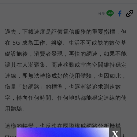
分享
過去，下載速度是評價電信服務的重要指標，但
在 5G 成為工作、娛樂、生活不可或缺的數位基
礎設施後，消費者發現，再快的網速，如果不能
讓其在人潮聚集、高速移動或室內空間維持穩定
連線，即無法轉換成好的使用體驗，也因如此，
衡量「好網路」的標準，也逐漸從追求測速數
字，轉向任何時間、任何地點都能穩定連線的使
用體驗。
這樣的轉變，也反映在國際權威網路分析機構
X
Opensignal 公布的評比結果。今年初，台灣大