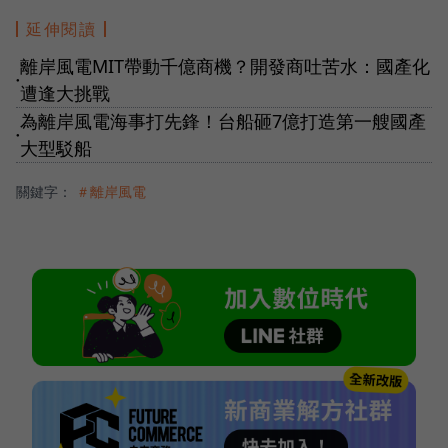
延伸閱讀
離岸風電MIT帶動千億商機？開發商吐苦水：國產化
●
遭逢大挑戰
為離岸風電海事打先鋒！台船砸7億打造第一艘國產
●
大型駁船
關鍵字：
＃離岸風電