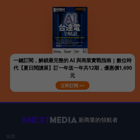
一鍵訂閱，解鎖最完整的 AI 與商業實戰指南 | 數位時
代【夏日閱讀展】訂一年送一年共12期，優惠價1,690
元
立即訂閱 >>
新商業的領航者
媒體