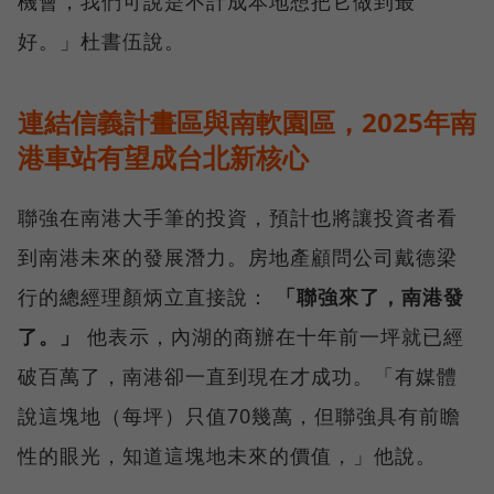
機會，我們可說是不計成本地想把它做到最
好。」杜書伍說。
連結信義計畫區與南軟園區，2025年南
港車站有望成台北新核心
聯強在南港大手筆的投資，預計也將讓投資者看
到南港未來的發展潛力。房地產顧問公司戴德梁
行的總經理顏炳立直接說：
「聯強來了，南港發
了。」
他表示，內湖的商辦在十年前一坪就已經
破百萬了，南港卻一直到現在才成功。「有媒體
說這塊地（每坪）只值70幾萬，但聯強具有前瞻
性的眼光，知道這塊地未來的價值，」他說。