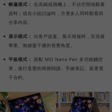
帳篷模式：
在高鐵或飛機上，不佔空間地觀看
資料；或在小組討論時，方便多人同時觀看與
分享內容。
展示模式：
向客戶提案、展示簡報時，呈現最
專業、無鍵盤干擾的視覺角度。
平板模式：
搭配 MSI Nano Pen 多功能觸控
筆，進行直覺的商務閱讀、手繪筆記、簽署電
子合約。