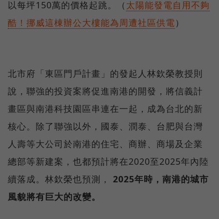
以每坪150萬的價格起跳。（
太陽能發電自用不夠
酷！挪威這棟辦公大樓能為周遭社區供電
）
北市府「東區門戶計畫」的發起人林欽榮教授則
說，聯強的投資案將促進南港的開發，將信義計
畫區與南港科技園區串連在一起，成為台北的新
核心。除了聯強以外，國泰、潤泰、台肥與台灣
人壽等大公司於南港的住宅、商辦、商場及企業
總部等新建案，也都預計將在2020至2025年內陸
續落成。林欽榮也預測，
2025年時，南港的城市
風貌將有巨大的改變。