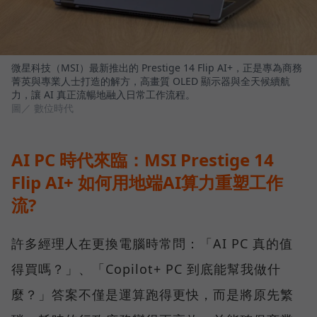
微星科技（MSI）最新推出的 Prestige 14 Flip AI+，正是專為商務
菁英與專業人士打造的解方，高畫質 OLED 顯示器與全天候續航
力，讓 AI 真正流暢地融入日常工作流程。
圖／ 數位時代
AI PC 時代來臨：MSI Prestige 14
Flip AI+ 如何用地端AI算力重塑工作
流?
許多經理人在更換電腦時常問：「AI PC 真的值
得買嗎？」、「Copilot+ PC 到底能幫我做什
麼？」答案不僅是運算跑得更快，而是將原先繁