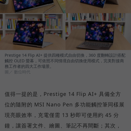
Prestige 14 Flip AI+ 提供四種模式自由切換，360 度翻轉設計搭配
觸控 OLED 螢幕，可依照不同情境自由切換使用模式，完美對接商
務工作者的四大工作場景。
圖／ 數位時代
值得一提的是，Prestige 14 Flip AI+ 具備全方
位的隨附的 MSI Nano Pen 多功能觸控筆同樣展
現亮眼效率，充電僅需 13 秒即可使用約 45 分
鐘，讓簽署文件、繪圖、筆記不再間斷；其次，