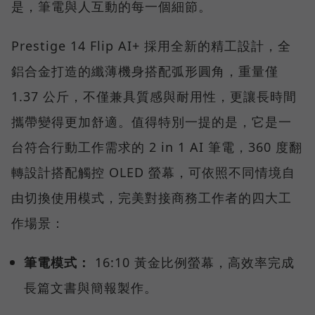
是，筆電與人互動的每一個細節。
Prestige 14 Flip AI+ 採用全新的精工設計，全
鋁合金打造的纖薄機身搭配弧形圓角，重量僅
1.37 公斤，不僅兼具質感與耐用性，更讓長時間
攜帶變得更加舒適。值得特別一提的是，它是一
台符合行動工作需求的 2 in 1 AI 筆電，360 度翻
轉設計搭配觸控 OLED 螢幕，可依照不同情境自
由切換使用模式，完美對接商務工作者的四大工
作場景：
筆電模式：
16:10 黃金比例螢幕，高效率完成
長篇文書與簡報製作。