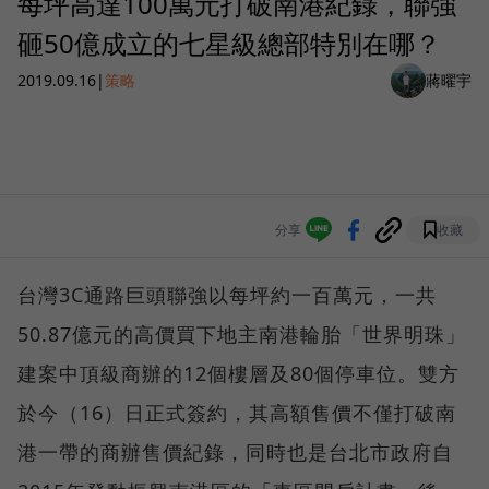
每坪高達100萬元打破南港紀錄，聯強
砸50億成立的七星級總部特別在哪？
2019.09.16
|
策略
蔣曜宇
分享
收藏
台灣3C通路巨頭聯強以每坪約一百萬元，一共
50.87億元的高價買下地主南港輪胎「世界明珠」
建案中頂級商辦的12個樓層及80個停車位。雙方
於今（16）日正式簽約，其高額售價不僅打破南
港一帶的商辦售價紀錄，同時也是台北市政府自