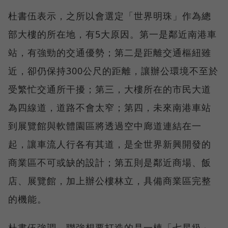
杜書伍表示，之所以會選定「世界明珠」作為總
部大樓的所在地，有5大原因。第一是鄰近南港車
站，有強勁的交通優勢；第二是距離交通樞紐雖
近，卻仍保持300公尺的距離，讓辦公環境不至於
受繁忙交通所干擾；第三，大樓所在的市民大道
為四線道，道路不會太窄；第四，未來南港車站
到展覽館與軟體園區將透過空中廊道連結在一
起，讓車流人行各有其道，是全世界新興開發的
商業區不可或缺的設計；第五則是鄰近商場、飯
店、展覽館，加上辦公樓林立，具備商業區完整
的機能。
杜書伍強調，聯強想要打造的是一棟「七星級」