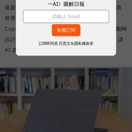
一AI》圖解日報
最新推出的 Prestige 14 Flip AI+，正是專為商
務菁英與專業人士打造的解方。它結合了微軟
Copilot+ PC 架構、本地端 AI 運算、2-in-1 翻轉
設計、高畫質 OLED 顯示器與全天候續航力，讓
訂閱即同意
巨思文化隱私權政策
AI 真正流暢地融入日常工作流程。