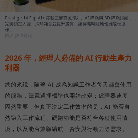
Prestige 14 Flip AI+ 搭載三麥克風陣列、AI 降噪與 3D 降噪鏡頭，
完美鎖定人聲、消除雜音並提升畫質，讓你隨時隨地優雅遠端協
作。
圖／ 數位時代
2026 年，經理人必備的 AI 行動生產力
利器
總的來說，隨著 AI 成為知識工作者每天都會使用
的服務，筆電選擇標準也開始改變：處理器速度
固然重要，但真正決定工作效率的是，AI 能否自
然融入工作流程、硬體功能是否符合各種使用情
境，以及能否兼顧續航、資安與行動力等需求。