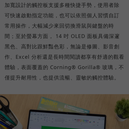
加寬設計的觸控板支援多種快捷手勢，使用者除
可快速啟動指定功能，也可以依照個人習慣自訂
常用操作，大幅減少來回切換滑鼠與鍵盤的時
間；至於螢幕方面， 14 吋 OLED 面板具備深邃
黑色、高對比跟鮮豔色彩，無論是修圖、影音創
作、Excel 分析還是長時間閱讀都享有舒適的觀看
體驗，表面覆蓋的 Corning® Gorilla® 玻璃，不
僅提升耐用性，也提供流暢、靈敏的觸控體驗。