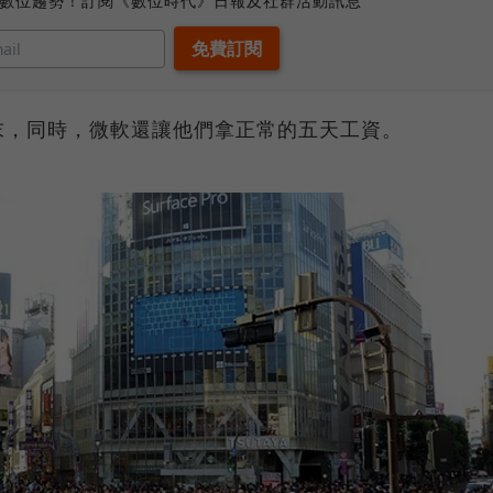
、數位趨勢！訂閱《數位時代》日報及社群活動訊息
末，同時，微軟還讓他們拿正常的五天工資。