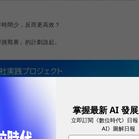
作時間少，反而更高效？
擇挑戰賽」的計劃說起。
掌握最新 AI 發
立即訂閱《數位時代》日報
AI》圖解日報