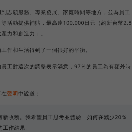
用到志願服務、專業發展、家庭時間等地方，並為員工
活動提供補貼，最高達100,000日元（約新台幣2.8
生產力和創造力」。
的工作和生活得到了一個很好的平衡。
的員工對這次的調整表示滿意，97％的員工為有額外時
。
卓在
聲明
中說道：
有新收穫。我希望員工思考並體驗：如何在減少20％
的工作結果。