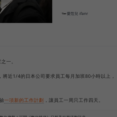
愛范兒 ifanr
家之一。
，將近1/4的日本公司要求員工每月加班80小時以上，
驗
一項新的工作計劃
，讓員工一周只工作四天。