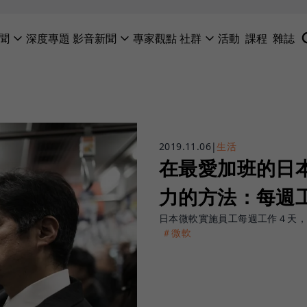
聞
深度專題
影音新聞
專家觀點
社群
活動
課程
雜誌
2019.11.06
|
生活
在最愛加班的日本
力的方法：每週
日本微軟實施員工每週工作４天
＃微軟