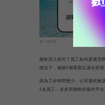
圖／ 愛范兒
微軟深入研究了員工如何度過空
情況下，連續5個星期五讓全部員工
因為工作時間變少，公司還把會議
5名員工，並多用微軟的協作平台