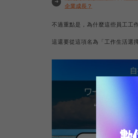
➜
企業成長？
不過重點是，為什麼這些員工工
這還要從這項名為「工作生活選