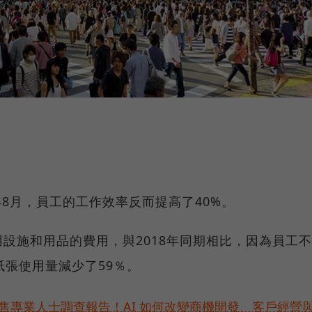
。
年8月，員工的工作效率反而提高了40%。
設施和用品的費用，與2018年同期相比，因為員工不
紙張使用量減少了59％。
位銷售專業人士調查報告！AI 如何改變商機開發、客戶經營