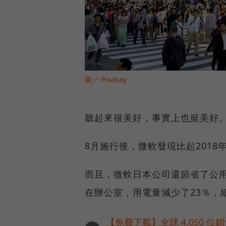
圖／ Pixabay
聽起來很美好，事實上也挺美好
8月施行後，微軟發現比起2018
而且，微軟日本公司還節省了公用
在辦公室，用電量減少了23％，
【免費下載】全球 4,050 