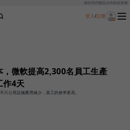
關於我們
廣告合作
內容授權
登入
/
註冊
，微軟提高2,300名員工生產
工作4天
，不只公用設施費用減少，員工的效率更高。