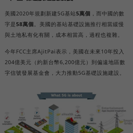
美國2020年規劃新建5G基站
5萬個
，而中國的數
字是
58萬個
。美國的基站基礎設施推行相當緩慢
與土地私有化有關，成本相當高，過程也複雜。
今年FCC主席AjitPai表示，美國在未來10年投入
204億美元（約新台幣6,200億元）到偏遠地區數
字信號發展基金會，大力推動5G基礎設施建設。