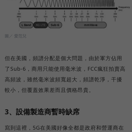
圖／ 愛范兒
但在美國，頻譜分配是個大問題，由於軍方佔用
了Sub-6，商用只能使用毫米波，FCC瘋狂拍賣高
高頻波，雖然毫米波頻寬超大，頻譜乾淨，干擾
較小，但覆蓋效果差而且價格昂貴。
3、設備製造商暫時缺席
寫到這裡，5G在美國好像全都是政府和營運商在