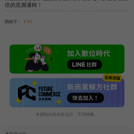
倍的底層邏輯！
關鍵字：
＃5G
本網站內容未經允許，不得轉載。