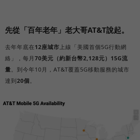
先從「百年老年」老大哥AT&T說起。
去年年底在
12座城市
上線「美國首個5G行動網
絡」，每月
70美元（約新台幣2,128元）15G流
量
。到今年10月，AT&T覆蓋5G移動服務的城市
達到
20個
。