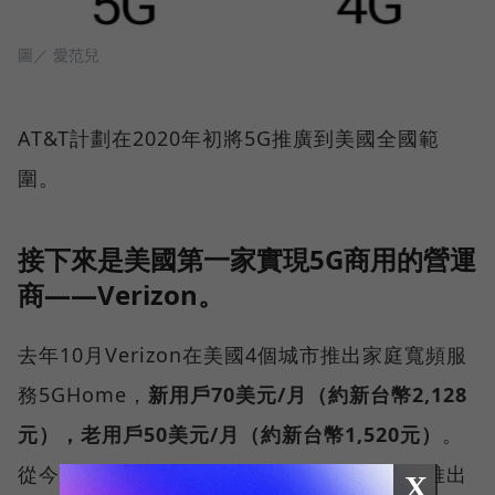
圖／ 愛范兒
AT&T計劃在2020年初將5G推廣到美國全國範
圍。
接下來是美國第一家實現5G商用的營運
商——Verizon。
去年10月Verizon在美國4個城市推出家庭寬頻服
務5GHome，
新用戶70美元/月（約新台幣2,128
元），老用戶50美元/月（約新台幣1,520元）
。
從今年4月初開始，Verizon在全美15座城市推出
X