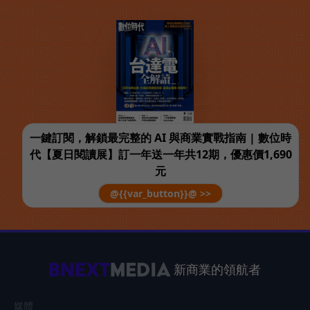
一鍵訂閱，解鎖最完整的 AI 與商業實戰指南 | 數位時
代【夏日閱讀展】訂一年送一年共12期，優惠價1,690
元
@{{var_button}}@ >>
新商業的領航者
媒體