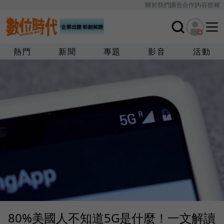
關於我們
廣告合作
內容授權
熱門
新聞
專題
影音
活動
80%美國人不知道5G是什麼！一文解讀