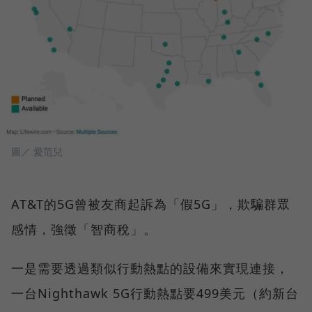
圖／ 愛范兒
AT&T的5G曾被友商起訴為「假5G」，欺騙群眾
感情，強徵「智商稅」。
一是需要透過類似行動熱點的設備來實現連接，
一台Nighthawk 5G行動熱點要499美元（約新台