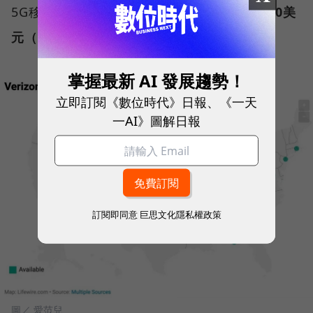
5G移動服務，在原有不限量套餐上
每月加收10美
元（約新台幣304元）
。
掌握最新 AI 發展趨勢！
立即訂閱《數位時代》日報、《一天
一AI》圖解日報
訂閱即同意
巨思文化隱私權政策
圖／ 愛范兒