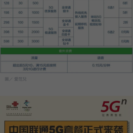
圖／ 愛范兒