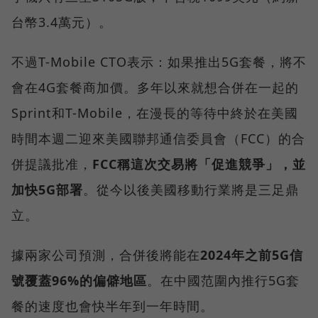
台幣3.4萬元）。
不過T-Mobile CTO表示：如果推出5G套餐，將不
會在4G套餐商加價。多年以來就想合併在一起的
Sprint和T-Mobile，在漫長的等待中終於在美國
時間本週二迎來美國聯邦通信委員會（FCC）的合
併提議批准，
FCC稱這次交易將「促進競爭」，並
加快5G部署
。從今以後美國移動行業將是三足鼎
立。
據兩家公司預測，合併後將能在
2024年之前5G信
號覆蓋96%的偏僻地區
。在中國范圍內推行5G套
餐的速度也會快半年到一年時間。