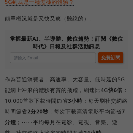
5G到底是一種怎樣的體驗？
簡單概況就是又快又爽（聽說的）。
掌握最新AI、半導體、數位趨勢！訂閱《數位
時代》日報及社群活動訊息
作為普通消費者，高速率、大容量、低時延的5G
能網上沖浪的體驗有質的飛躍，網速比4G
快6倍
：
10,000首歌下載時間節省
3小時
；每天刷社交網絡
時間節省
2分20秒
；每次下載高清電影平均節省
7
分鐘
；⋯⋯平均每月在電影、電視、音樂、遊
戲、社交網絡上節省的時間多達
24小時
。