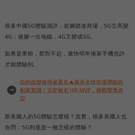
很多中國5G體驗測評：前腳踏進商場，5G立馬變
4G；後腳一出地鐵，4G又變成5G。
如果是果粉，那對不起，最快明年換新手機也許
才能體驗到。
你的改變值得被看見🔥最具全球市場潛能的
➜
創新實踐！立即報名100 MVP，挑戰雙獎肯
定
那美國人的5G體驗怎麼樣？其實，很多美國人也
在問：5G到底是一種怎樣的體驗？