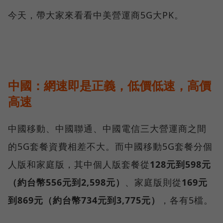
今天，帶大家來看看中美營運商5G大PK。
中國：網速即是正義，低價低速，高價
高速
中國移動、中國聯通、中國電信三大營運商之間
的5G套餐資費相差不大。而中國移動5G套餐分個
人版和家庭版，其中個人版套餐從
128元到598元
（約台幣556元到2,598元）
、家庭版則從
169元
到869元（約台幣734元到3,775元）
，各有5檔。