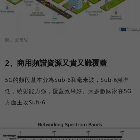
圖／ 愛范兒
2、商用頻譜資源又貴又難覆蓋
5G的頻段基本分為Sub-6和毫米波，Sub-6頻率
低，繞射能力強，覆蓋效果好。大多數國家在5G
方面主攻Sub-6。