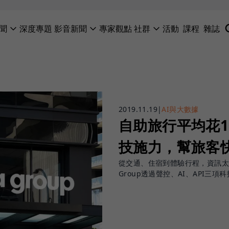
聞
深度專題
影音新聞
專家觀點
社群
活動
課程
雜誌
2019.11.19
|
AI與大數據
自助旅行平均花10
技施力，幫旅客
從交通、住宿到體驗行程，資訊太多
Group透過聲控、AI、API三