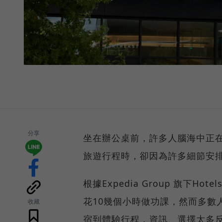
分享
坐在辦公桌前，許多人腦海中正
旅遊行程時，卻因為許多細節安
根據Expedia Group 旗下
花10幾個小時做功課，然而多數
收藏
宿到體驗行程，資訊、選擇太多反