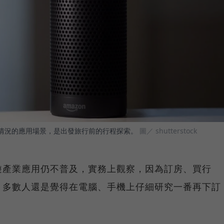
近實際情況的應用場景，是出發旅行前的行程探索。
圖／ shutterstock
遊產業應用仍不普及，實務上觀察，因為訂房、買行
，多數人還是覺得在電腦、手機上仔細研究一番再下訂