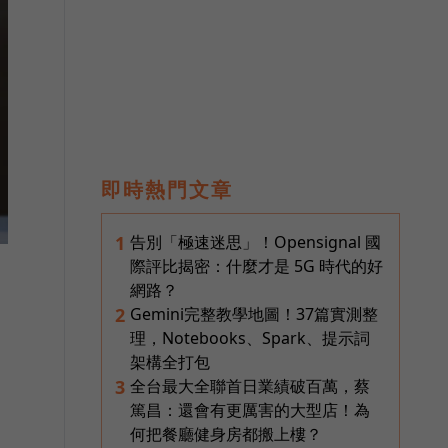
即時熱門文章
告別「極速迷思」！Opensignal 國
1
際評比揭密：什麼才是 5G 時代的好
網路？
Gemini完整教學地圖！37篇實測整
2
理，Notebooks、Spark、提示詞
架構全打包
全台最大全聯首日業績破百萬，蔡
3
篤昌：還會有更厲害的大型店！為
何把餐廳健身房都搬上樓？