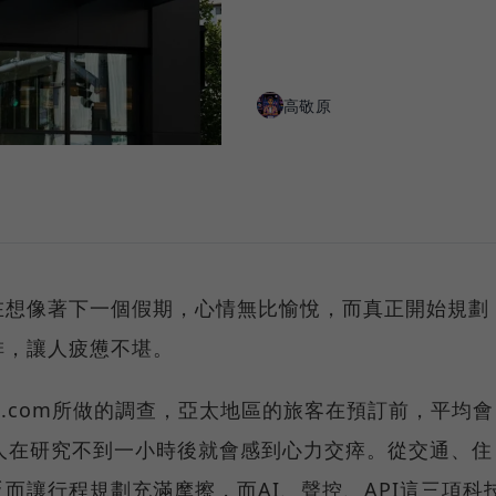
高敬原
在想像著下一個假期，心情無比愉悅，而真正開始規劃
排，讓人疲憊不堪。
Hotels.com所做的調查，亞太地區的旅客在預訂前，平均會
人在研究不到一小時後就會感到心力交瘁。從交通、住
而讓行程規劃充滿摩擦，而AI、聲控、API這三項科