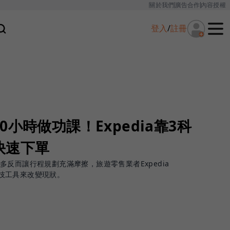
關於我們
廣告合作
內容授權
登入
/
註冊
小時做功課！Expedia靠3科
快速下單
反而讓行程規劃充滿摩擦，旅遊零售業者Expedia
項科技工具來改變現狀。