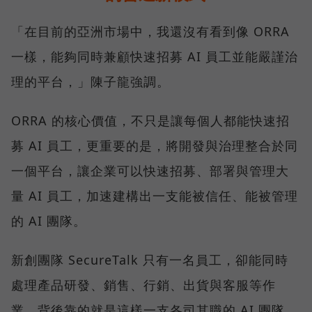
「在目前的亞洲市場中，我還沒有看到像 ORRA
一樣，能夠同時兼顧快速招募 AI 員工並能嚴謹治
理的平台，」陳子龍強調。
ORRA 的核心價值，不只是讓每個人都能快速招
募 AI 員工，更重要的是，將開發與治理整合於同
一個平台，讓企業可以快速招募、部署與管理大
量 AI 員工，加速建構出一支能被信任、能被管理
的 AI 團隊。
新創團隊 SecureTalk 只有一名員工，卻能同時
處理產品研發、銷售、行銷、出貨與客服等作
業，背後靠的就是這樣一支各司其職的 AI 團隊。