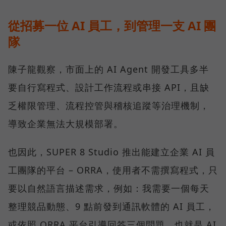
從招募一位 AI 員工，到管理一支 AI 團
隊
陳子龍觀察，市面上的 AI Agent 開發工具多半
要自行寫程式、設計工作流程或串接 API，且缺
乏權限管理、流程控管與稽核追蹤等治理機制，
導致企業無法大規模部署。
也因此，SUPER 8 Studio 推出能建立企業 AI 員
工團隊的平台 – ORRA，使用者不需撰寫程式，只
要以自然語言描述需求，例如：我需要一個每天
整理競品動態、9 點前發到通訊軟體的 AI 員工，
或依照 ORRA 平台引導回答三個問題，也就是 AI