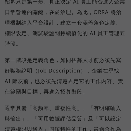
招募只是第一步。真正決定 AI 員工能否進入企業
日常營運的關鍵，在於治理。為此，ORRA 將治
理機制納入平台設計，建立一套涵蓋角色定義、
權限設定、測試驗證到持續優化的 AI 員工管理五
階段。
第一階段是定義角色，如同招募人才前必須先寫
好職務說明（Job Description），企業在尋找
AI 隊友前，也必須先清楚界定它的工作內容、責
任範圍與目標，再進入招募階段。
通常具備「高頻率、重複性高」、「有明確輸入
與輸出」、「可用數據評估品質」及「可以設定
清楚權限與邊界」四項特性的工作，最適合作為