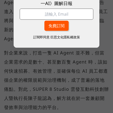
Agent將接管工作流程」，企業營運已正式宣告
一AI》圖解日報
進入 AI 代理人時代。在可預見的未來，真人員工
將與大量 AI Agent 協同工作，而企業也將面臨
新的挑戰—如何規模化部署與管理這些 AI
訂閱即同意
巨思文化隱私權政策
Agent。
對企業來說，打造一隻 AI Agent 並不難，但當
企業需求的是數十、甚至數百隻 Agent 時，該如
何快速招募、有效管理，並確保每位 AI 員工都遵
循企業的權限規範與治理機制，成了普遍的落地
痛點。對此，SUPER 8 Studio 雲發互動科技創辦
人暨執行長陳子龍認為，解方就在於一套兼顧開
發效率與治理能力的平台。