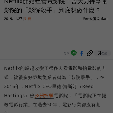
Netflix開始經營電影院！曾大力抨擊電
影院的「影院殺手」到底想做什麼？
2019.11.27
|
影視
愛范兒 ifanr
分享
收藏
Netflix的崛起改變了很多人看電影和拍電影的方
式，被很多好萊塢從業者稱為「影院殺手」，在
2016年，Netflix CEO里德·海斯汀（Reed
Hastings）曾
公開抨擊
電影院：「電影院正在扼
殺電影行業。在過去50年，電影行業都沒有創