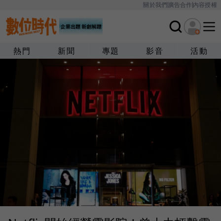
關於我們
廣告合作
內容授權
熱門
新聞
專題
影音
活動