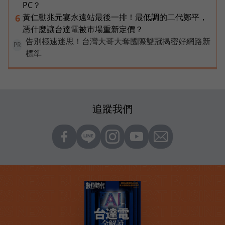
PC？
黃仁勳兆元宴永遠站最後一排！最低調的二代鄭平，
6
憑什麼讓台達電被市場重新定價？
告別極速迷思！台灣大哥大奪國際雙冠揭密好網路新
PR
標準
追蹤我們