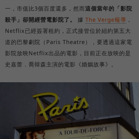
一，市值比3個百度還多，然而
這個當年的「影院
殺手」卻開經營電影院了。
據
The Verge報導
，
Netflix已經簽署租約，正式接管位於紐約第五大
道的巴黎劇院（Paris Theatre），要透過這家電
影院放映Netflix出品的電影，目前正在放映的是
史嘉蕾．喬韓森主演的電影《婚姻故事》。