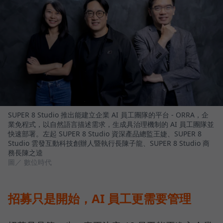
SUPER 8 Studio 推出能建立企業 AI 員工團隊的平台 - ORRA，企
業免程式，以自然語言描述需求，生成具治理機制的 AI 員工團隊並
快速部署。左起 SUPER 8 Studio 資深產品總監王婕、SUPER 8
Studio 雲發互動科技創辦人暨執行長陳子龍、SUPER 8 Studio 商
務長陳之逵
圖／ 數位時代
招募只是開始，AI 員工更需要管理