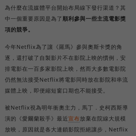
為什麼在流媒體平台開始布局線下發行渠道？其
中一個重要原因是為了
順利參與一些主流電影獎
項的競爭。
今年Netflix為了讓《羅馬》參與奧斯卡獎的角
逐，還打破了自製影片不在影院上映的慣例，安
排電影在一百多家影院上映，然而大多數電影院
仍然無法接受Netflix將電影同時放在影院和串流
媒體上映，即便縮短窗口期也不能接受。
被Netflix視為明年衝奧主力，馬丁．史柯西斯導
演的《愛爾蘭殺手》最近
宣布
放棄在院線大規模
放映，原因就是各大連鎖影院拒絕讓步，Netflix