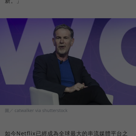
新。」
圖／ catwalker via shutterstock
如今Netflix已經成為全球最大的串流媒體平台之