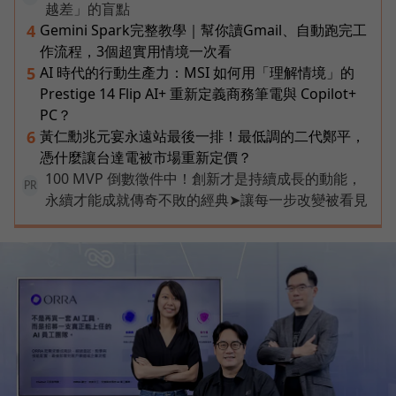
越差」的盲點
Gemini Spark完整教學｜幫你讀Gmail、自動跑完工
4
作流程，3個超實用情境一次看
AI 時代的行動生產力：MSI 如何用「理解情境」的
5
Prestige 14 Flip AI+ 重新定義商務筆電與 Copilot+
PC？
黃仁勳兆元宴永遠站最後一排！最低調的二代鄭平，
6
憑什麼讓台達電被市場重新定價？
100 MVP 倒數徵件中！創新才是持續成長的動能，
PR
永續才能成就傳奇不敗的經典➤讓每一步改變被看見