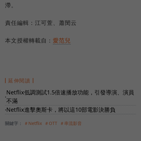
滯。
責任編輯：江可萱、蕭閔云
本文授權轉載自：
愛范兒
延伸閱讀
Netflix低調測試1.5倍速播放功能，引發導演、演員
●
不滿
Netflix進擊奧斯卡，將以這10部電影決勝負
●
關鍵字：
＃Netflix
＃OTT
＃串流影音