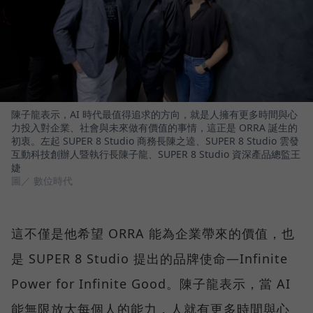
陳子龍表示，AI 時代最值得追求的方向，就是人擁有更多時間與心
力投入對企業、社會與未來做有價值的事情，這正是 ORRA 誕生的
初衷。左起 SUPER 8 Studio 商務長陳之逵、SUPER 8 Studio 雲發
互動科技創辦人暨執行長陳子龍、SUPER 8 Studio 資深產品總監王
婕
圖／ 數位時代
這不僅是他希望 ORRA 能為企業帶來的價值，也
是 SUPER 8 Studio 提出的品牌使命—Infinite
Power for Infinite Good。陳子龍表示，當 AI
能無限放大每個人的能力，人就有更多時間與心