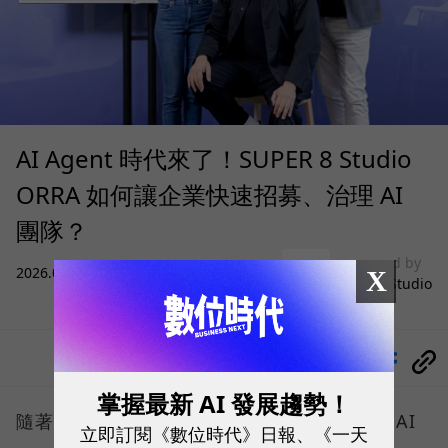
AI Agent 時代來了！SUPER 8 Studio
ORRA 如何讓企業快速招募、治理 AI
團隊？
sponsored by
2026.08.05
|
雲端運算與服務
X
SUPER 8 Studio
分享
掌握最新 AI 發展趨勢！
隨著微軟、Google、AWS 等巨頭紛紛喊出「AI
立即訂閱《數位時代》日報、《一天