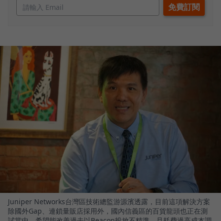
Juniper Networks台灣區技術總監游源濱透露，目前這項解決方案
除國外Gap、連鎖量販店採用外，國內信義區的百貨龍頭也正在測
試當中，希望能改善過去以Beacon投放不精準、且耗費過高成本調