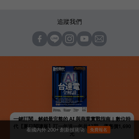
追蹤我們
一鍵訂閱，解鎖最完整的 AI 與商業實戰指南 | 數位時
代【夏日閱讀展】訂一年送一年共12期，優惠價1,690
看國內外 200+ 創新技術🚀
免費報名
元