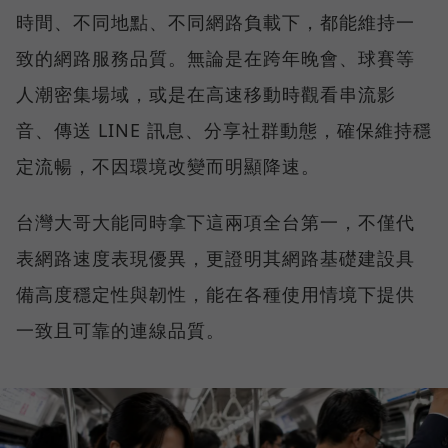
時間、不同地點、不同網路負載下，都能維持一
致的網路服務品質。無論是在跨年晚會、球賽等
人潮密集場域，或是在高速移動時觀看串流影
音、傳送 LINE 訊息、分享社群動態，確保維持穩
定流暢，不因環境改變而明顯降速。
台灣大哥大能同時拿下這兩項全台第一，不僅代
表網路速度表現優異，更證明其網路基礎建設具
備高度穩定性與韌性，能在各種使用情境下提供
一致且可靠的連線品質。