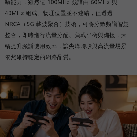
輸能力，雖然這 100MHz 頻譜由 60MHz 與
40MHz 組成、物理位置並不連續，但透過
NRCA（5G 載波聚合）技術，可將分散頻譜智慧
整合，即時進行流量分配、負載平衡與備援，大
幅提升頻譜使用效率，讓尖峰時段與高流量場景
依然維持穩定的網路品質。