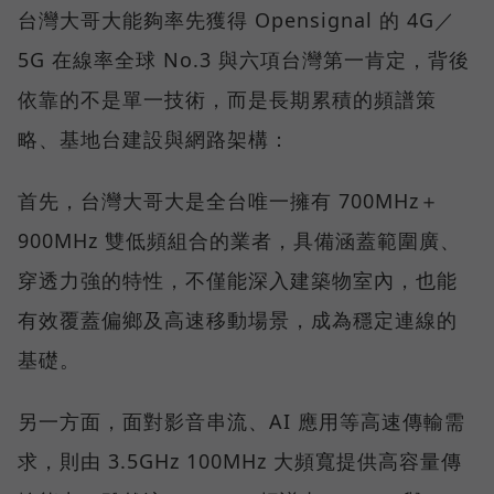
台灣大哥大能夠率先獲得 Opensignal 的 4G／
5G 在線率全球 No.3 與六項台灣第一肯定，背後
依靠的不是單一技術，而是長期累積的頻譜策
略、基地台建設與網路架構：
首先，台灣大哥大是全台唯一擁有 700MHz＋
900MHz 雙低頻組合的業者，具備涵蓋範圍廣、
穿透力強的特性，不僅能深入建築物室內，也能
有效覆蓋偏鄉及高速移動場景，成為穩定連線的
基礎。
另一方面，面對影音串流、AI 應用等高速傳輸需
求，則由 3.5GHz 100MHz 大頻寬提供高容量傳