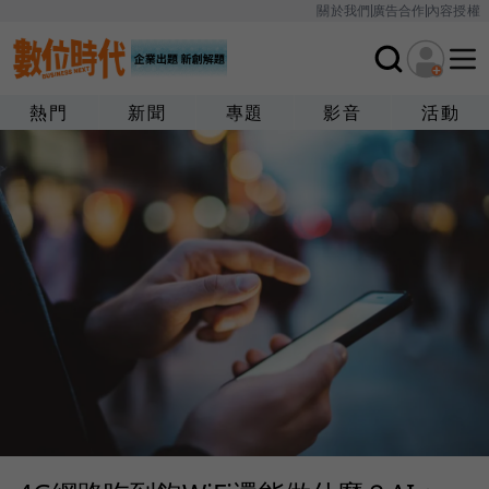
關於我們
廣告合作
內容授權
熱門
新聞
專題
影音
活動