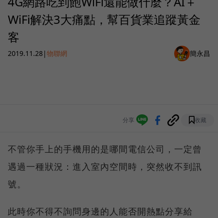
4G網路吃到飽WiFi還能做什麼？AI＋
WiFi解決3大痛點，幫百貨業追蹤黃金
客
2019.11.28
|
物聯網
簡永昌
分享
收藏
不管你手上的手機用的是哪間電信公司，一定曾
遇過一種狀況：進入室內空間時，突然收不到訊
號。
此時你不得不詢問身邊的人能否開熱點分享給