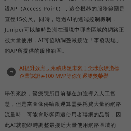
設AP（Access Point），這台機器的服務範圍是
直徑15公尺。同時，透過AI的遠端控制機制，
Juniper可以隨時監測在環境中哪些區域的網路正
被大量使用，AI可協助調整最接近「事發現場」
的AP所提供的服務範圍。
AI提升效率，永續決定未來！全球永續指標
➜
企業認證☀️100 MVP等你角逐雙獎榮譽
舉例來說，醫療院所目前都在加強導入人工智
慧，但是當圖像傳輸跟運算需要耗費大量的網路
流量時，可能會影響周遭使用者聯網的品質，因
此AI就能即時調整最接近大量使用網路區域的