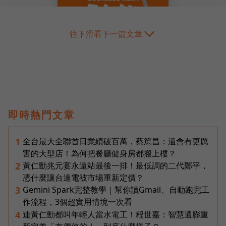
往下滑看下一篇文章
即時熱門文章
全台最大全聯首日業績破百萬，蔡篤昌：還會有更厲
1
害的大型店！為何把餐廳健身房都搬上樓？
黃仁勳兆元宴永遠站最後一排！最低調的二代鄭平，
2
憑什麼讓台達電被市場重新定價？
Gemini Spark完整教學｜幫你讀Gmail、自動跑完工
3
作流程，3個超實用情境一次看
連黃仁勳都叫年輕人當水電工！程世嘉：智慧通膨重
4