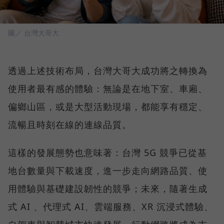
圖／ 台灣大哥大
透過上述技術布局，台灣大哥大成功將之轉換為
使用者最有感的體驗：無論是在地下室、車廂、
偏鄉山區，或是大型活動現場，都能享有穩定、
流暢且時刻在線的連線品質。
這樣的發展態勢也意味著：台灣 5G 競爭已從基
地台數量與下載速度，進一步走向網路品質、使
用體驗與基礎建設韌性的競爭；未來，隨著生成
式 AI 、代理式 AI、雲端服務、XR 沉浸式體驗、