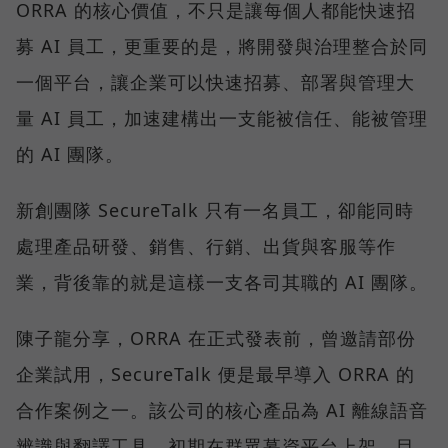
ORRA 的核心價值，不只是讓每個人都能快速招
募 AI 員工，更重要的是，將開發與治理整合於同
一個平台，讓企業可以快速招募、部署與管理大
量 AI 員工，加速建構出一支能被信任、能被管理
的 AI 團隊。
新創團隊 SecureTalk 只有一名員工，卻能同時
處理產品研發、銷售、行銷、出貨與客服等作
業，背後靠的就是這樣一支各司其職的 AI 團隊。
陳子龍分享，ORRA 在正式發表前，曾邀請部份
企業試用，SecureTalk 便是最早導入 ORRA 的
合作案例之一。該公司的核心產品為 AI 離線語音
辨識與翻譯工具，初期在群眾募資平台上架，目