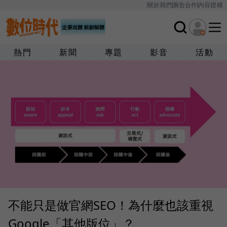
關於我們
廣告合作
內容授權
熱門
新聞
專題
影音
活動
不能只是做官網SEO！為什麼也該重視
Google「其他版位」？