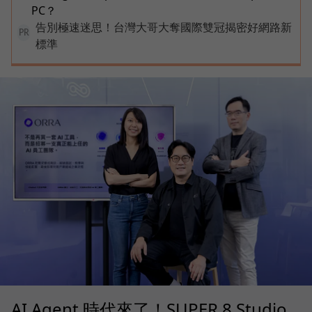
PC？
告別極速迷思！台灣大哥大奪國際雙冠揭密好網路新
PR
標準
AI Agent 時代來了！SUPER 8 Studio