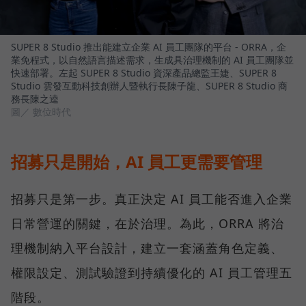
SUPER 8 Studio 推出能建立企業 AI 員工團隊的平台 - ORRA，企
業免程式，以自然語言描述需求，生成具治理機制的 AI 員工團隊並
快速部署。左起 SUPER 8 Studio 資深產品總監王婕、SUPER 8
Studio 雲發互動科技創辦人暨執行長陳子龍、SUPER 8 Studio 商
務長陳之逵
圖／ 數位時代
招募只是開始，AI 員工更需要管理
招募只是第一步。真正決定 AI 員工能否進入企業
日常營運的關鍵，在於治理。為此，ORRA 將治
理機制納入平台設計，建立一套涵蓋角色定義、
權限設定、測試驗證到持續優化的 AI 員工管理五
階段。