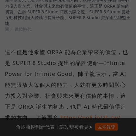
陳子龍表示，AI 時代最值得追求的方向，就是人擁有更多時間與心
力投入對企業、社會與未來做有價值的事情，這正是 ORRA 誕生的
初衷。左起 SUPER 8 Studio 商務長陳之逵、SUPER 8 Studio 雲發
互動科技創辦人暨執行長陳子龍、SUPER 8 Studio 資深產品總監王
婕
圖／ 數位時代
這不僅是他希望 ORRA 能為企業帶來的價值，也
是 SUPER 8 Studio 提出的品牌使命—Infinite
Power for Infinite Good。陳子龍表示，當 AI
能無限放大每個人的能力，人就有更多時間與心
力投入對企業、社會與未來更有價值的事情，這
正是 ORRA 誕生的初衷，也是 AI 時代最值得追
求的方向。 了解更多
https://no8.io/zh-tw/
角逐商模創新代表！讓改變被看見➤
立即報獎