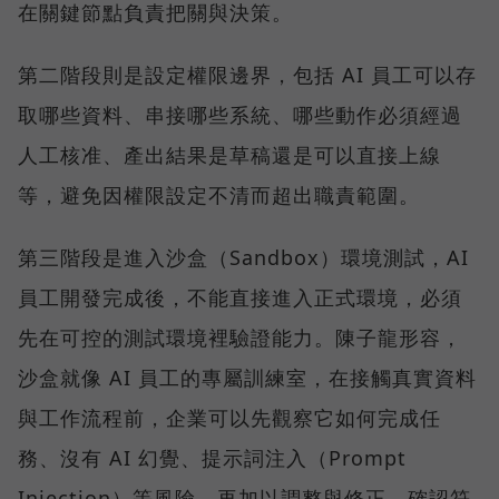
在關鍵節點負責把關與決策。
第二階段則是設定權限邊界，包括 AI 員工可以存
取哪些資料、串接哪些系統、哪些動作必須經過
人工核准、產出結果是草稿還是可以直接上線
等，避免因權限設定不清而超出職責範圍。
第三階段是進入沙盒（Sandbox）環境測試，AI
員工開發完成後，不能直接進入正式環境，必須
先在可控的測試環境裡驗證能力。陳子龍形容，
沙盒就像 AI 員工的專屬訓練室，在接觸真實資料
與工作流程前，企業可以先觀察它如何完成任
務、沒有 AI 幻覺、提示詞注入（Prompt
Injection）等風險，再加以調整與修正，確認符