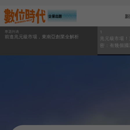
新
專題列表
1
前進兆元級市場，東南亞創業全解析
兆元級市場！
密：有幾個國
幾次