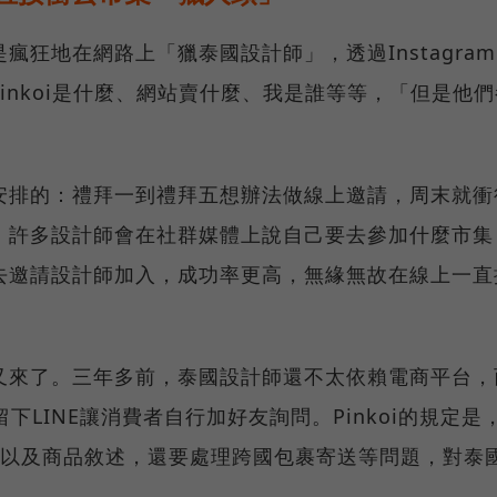
狂地在網路上「獵泰國設計師」，透過Instagra
說明Pinkoi是什麼、網站賣什麼、我是誰等等，「但是他
安排的：禮拜一到禮拜五想辦法做線上邀請，周末就衝
。許多設計師會在社群媒體上說自己要去參加什麼市集
去邀請設計師加入，成功率更高，無緣無故在線上一直
又來了。三年多前，泰國設計師還不太依賴電商平台，
並留下LINE讓消費者自行加好友詢問。Pinkoi的規定是
、以及商品敘述，還要處理跨國包裹寄送等問題，對泰