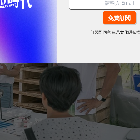
訂閱即同意
巨思文化隱私