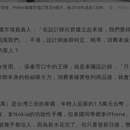
，Pinkoi泰國市場訂單近6個月，較2018年成長120%。
圖／ Pinkoi
泰國市場負責人，「在設計師社群建立起來後，我們覺
認識我們。」不過，設計師族群特定、精準，消費者成
i的客人？
有使用。」張秦芳口中的王牌，就是泰國設計師，「只
計師本身的粉絲吸引力，消費者確實收到商品後，就會
0萬）是台灣三倍的泰國，年輕人起薪約1.5萬元台幣
拿Nokia的功能性手機，但泰國同學都拿iPhone
8號幾乎都沒人，因為薪水花完了。但只要發薪日後，