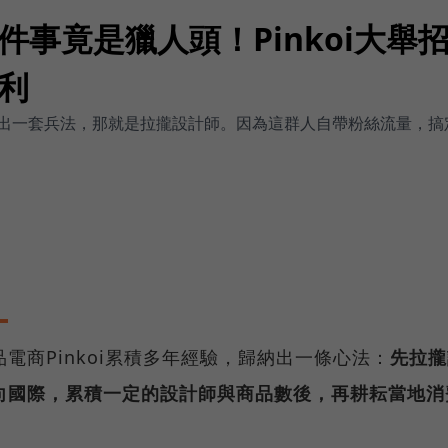
件事竟是獵人頭！Pinkoi大舉
利
歸納出一套兵法，那就是拉攏設計師。因為這群人自帶粉絲流量，
電商Pinkoi累積多年經驗，歸納出一條心法：
先拉攏
向國際，累積一定的設計師與商品數後，再耕耘當地消