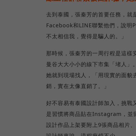
去到泰國，張秦芳的首要任務，就是瘋
Facebook和LINE聯繫他們，
不太相信我，覺得是騙人的。」
那時候，張秦芳的一周行程是這樣
曼谷大大小小的線下市集「堵人」
她就到現場找人，「用現實的面貌
銷，實在太像直銷了。」
好不容易有泰國設計師加入，挑戰
是習慣將商品貼在Instagram，
設計作品上架要附上9張商品相片
設計師來說，流程麻煩不少。