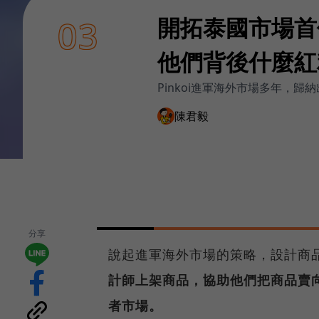
開拓泰國市場首
03
他們背後什麼紅
Pinkoi進軍海外市場多年，
陳君毅
分享
說起進軍海外市場的策略，設計商品
計師上架商品，協助他們把商品賣
者市場。