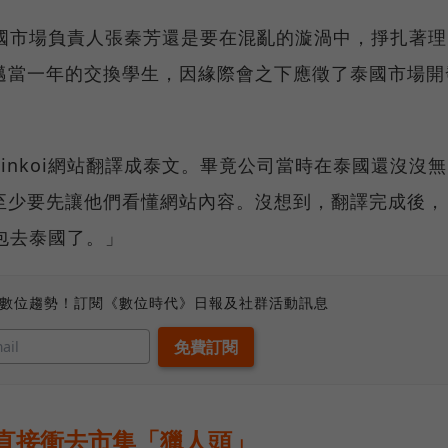
i泰國市場負責人張秦芳還是要在混亂的漩渦中，掙扎著
邁當一年的交換學生，因緣際會之下應徵了泰國市場開
inkoi網站翻譯成泰文。畢竟公司當時在泰國還沒沒無
至少要先讓他們看懂網站內容。沒想到，翻譯完成後，
丟包去泰國了。」
、數位趨勢！訂閱《數位時代》日報及社群活動訊息
直接衝去市集「獵人頭」