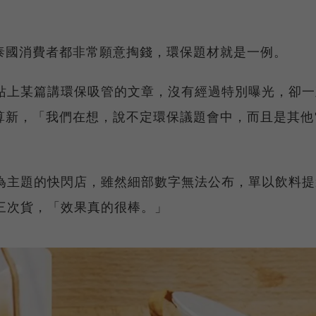
泰國消費者都非常願意掏錢，環保題材就是一例。
國網站上某篇講環保吸管的文章，沒有經過特別曝光，卻
算新，「我們在想，說不定環保議題會中，而且是其他
環保為主題的快閃店，雖然細部數字無法公布，單以飲料
了三次貨，「效果真的很棒。」