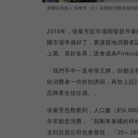
泰國區負責人 張秦芳（左）在開啟消費者端的經營後
2018年，張秦芳從市場開發晉升
國市場準備好了，要讓當地消費者
上萬、喜好各異，誰會成為Pinko
「我們手中一直有張王牌，但都沒
給消費者一些折扣誘因，再加上設
品牌產生信任感。」
張秦芳也觀察到，人口數（約6,80
非常願意消費，「我剛來泰國的時候，
去到百貨公司也會發現，「20～2