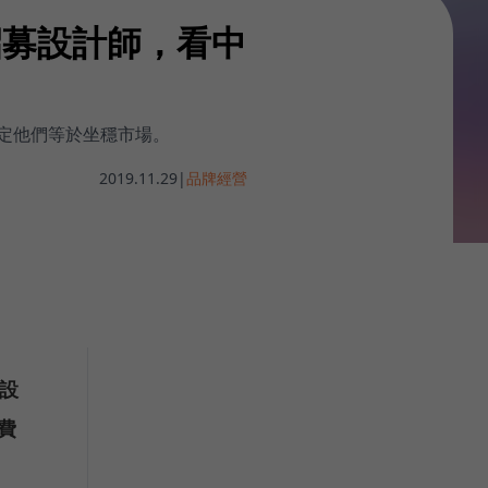
招募設計師，看中
搞定他們等於坐穩市場。
2019.11.29
|
品牌經營
設
費