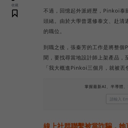
收藏
不過，回憶起外派經歷，Pinko
頭緒。由於大學曾選修泰文、赴清
的職位。
到職之後，張秦芳的工作是將整個P
聞，要找尋當地設計師上架產品，
「我大概進Pinkoi三個月，就被
掌握最新AI、半導體
線上社群聯繫被當詐騙，她