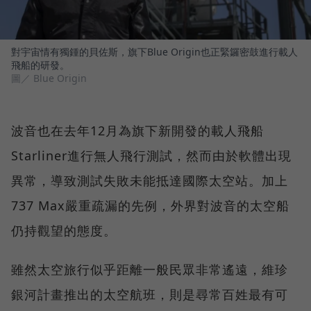
對宇宙情有獨鍾的貝佐斯，旗下Blue Origin也正緊鑼密鼓進行載人
飛船的研發。
圖／ Blue Origin
波音也在去年12月為旗下新開發的載人飛船
Starliner進行無人飛行測試，然而由於軟體出現
異常，導致測試失敗未能抵達國際太空站。加上
737 Max嚴重疏漏的先例，外界對波音的太空船
仍持觀望的態度。
雖然太空旅行似乎距離一般民眾非常遙遠，維珍
銀河計畫推出的太空航班，則是尋常百姓最有可