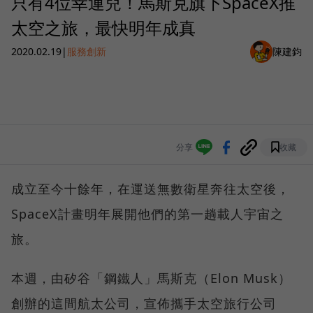
只有4位幸運兒！馬斯克旗下SpaceX推
太空之旅，最快明年成真
2020.02.19
|
服務創新
陳建鈞
分享
收藏
成立至今十餘年，在運送無數衛星奔往太空後，
SpaceX計畫明年展開他們的第一趟載人宇宙之
旅。
本週，由矽谷「鋼鐵人」馬斯克（Elon Musk）
創辦的這間航太公司，宣佈攜手太空旅行公司