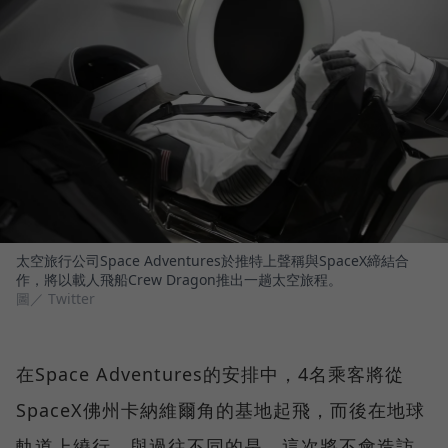
太空旅行公司Space Adventures於推特上聲稱與SpaceX締結合
作，將以載人飛船Crew Dragon推出一趟太空旅程。
圖／ Twitter
在Space Adventures的安排中，4名乘客將從
SpaceX佛州卡納維爾角的基地起飛，而後在地球
軌道上繞行，與過往不同的是，這次將不會造訪