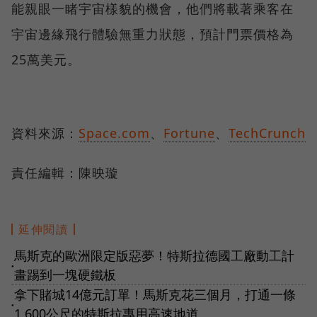
能親眼一睹宇宙樣貌的機會，他們將載著乘客在
宇宙邊緣飛行體驗無重力狀態，預計門票價格為
25萬美元。
資料來源：
Space.com
、
Fortune
、
TechCrunch
責任編輯：陳映璇
延伸閱讀
馬斯克的歐洲限定版惡夢！特斯拉德國工廠動工計
●
畫踢到一塊硬鐵板
拿下賭城14億元訂單！馬斯克花三個月，打通一條
●
1,600公尺的特斯拉專用高速地道