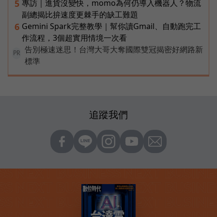
專訪｜進貨沒變快，momo為何仍導入機器人？物流
5
副總揭比拚速度更棘手的缺工難題
Gemini Spark完整教學｜幫你讀Gmail、自動跑完工
6
作流程，3個超實用情境一次看
告別極速迷思！台灣大哥大奪國際雙冠揭密好網路新
PR
標準
追蹤我們