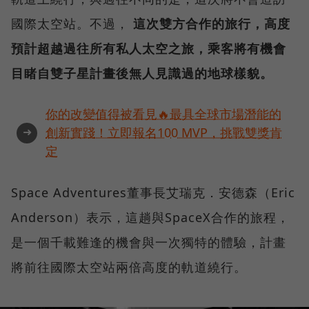
國際太空站。不過，
這次雙方合作的旅行，高度
預計超越過往所有私人太空之旅，乘客將有機會
目睹自雙子星計畫後無人見識過的地球樣貌。
你的改變值得被看見🔥最具全球市場潛能的
➜
創新實踐！立即報名100 MVP，挑戰雙獎肯
定
Space Adventures董事長艾瑞克．安德森（Eric
Anderson）表示，這趟與SpaceX合作的旅程，
是一個千載難逢的機會與一次獨特的體驗，計畫
將前往國際太空站兩倍高度的軌道繞行。