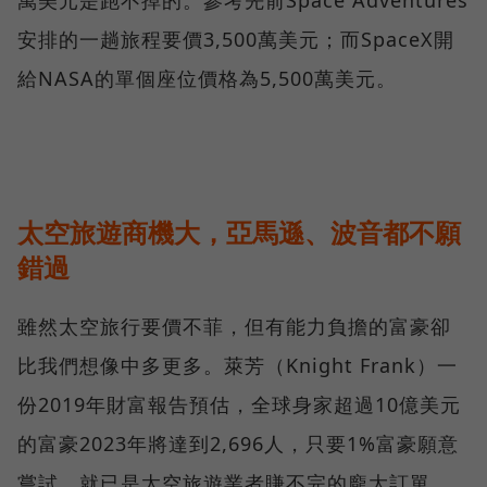
萬美元是跑不掉的。參考先前Space Adventures
安排的一趟旅程要價3,500萬美元；而SpaceX開
給NASA的單個座位價格為5,500萬美元。
太空旅遊商機大，亞馬遜、波音都不願
錯過
雖然太空旅行要價不菲，但有能力負擔的富豪卻
比我們想像中多更多。萊芳（Knight Frank）一
份2019年財富報告預估，全球身家超過10億美元
的富豪2023年將達到2,696人，只要1%富豪願意
嘗試，就已是太空旅遊業者賺不完的龐大訂單。