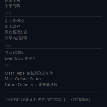
創業小聚
未來商務
學習
新商業學校
線上課程
課程團票方案
企業內訓計畫
產品
管理知識庫
EventGO活動平台
展會
Meet Taipei 創新創業嘉年華
Meet Greater South
Future Commerce 未來商務展
|
|
|
|
|
|
關於我們
廣告合作
徵才
隱私權政策
ESG永續報告書