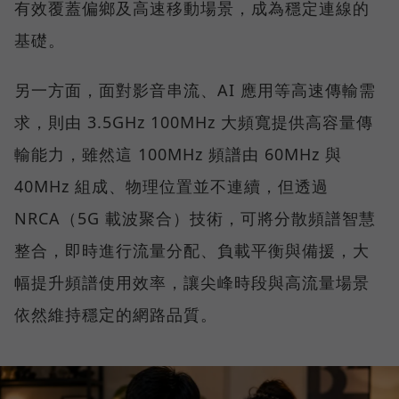
有效覆蓋偏鄉及高速移動場景，成為穩定連線的
基礎。
另一方面，面對影音串流、AI 應用等高速傳輸需
求，則由 3.5GHz 100MHz 大頻寬提供高容量傳
輸能力，雖然這 100MHz 頻譜由 60MHz 與
40MHz 組成、物理位置並不連續，但透過
NRCA（5G 載波聚合）技術，可將分散頻譜智慧
整合，即時進行流量分配、負載平衡與備援，大
幅提升頻譜使用效率，讓尖峰時段與高流量場景
依然維持穩定的網路品質。