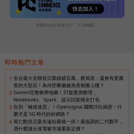
本網站內容未經允許，不得轉載。
即時熱門文章
全台最大全聯首日業績破百萬，蔡篤昌：還會有更厲
1
害的大型店！為何把餐廳健身房都搬上樓？
Gemini完整教學地圖！37篇實測整理，
2
Notebooks、Spark、提示詞架構全打包
告別「極速迷思」！Opensignal 國際評比揭密：什
3
麼才是 5G 時代的好網路？
黃仁勳兆元宴永遠站最後一排！最低調的二代鄭平，
4
憑什麼讓台達電被市場重新定價？