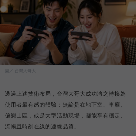
圖／ 台灣大哥大
透過上述技術布局，台灣大哥大成功將之轉換為
使用者最有感的體驗：無論是在地下室、車廂、
偏鄉山區，或是大型活動現場，都能享有穩定、
流暢且時刻在線的連線品質。