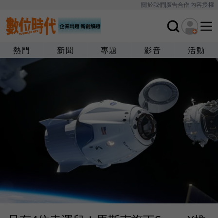
關於我們
廣告合作
內容授權
熱門
新聞
專題
影音
活動