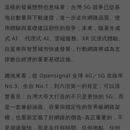
這樣的發展態勢也意味著：台灣 5G 競爭已從基
地台數量與下載速度，進一步走向網路品質、使
用體驗與基礎建設韌性的競爭；未來，隨著生成
式 AI 、代理式 AI、雲端服務、XR 沉浸式體驗、
自駕車與智慧城市快速發展，行動網路將成為支
撐數位經濟的重要基礎設施。
總地來看，從 Opensignal 全球 4G／5G 在線率
No.3、全台 No.1，到六項第一的肯定，可以清
楚看見：台灣大哥大打造的不只是更快的 5G，而
是一套兼顧涵蓋、容量與穩定性的世界級網路架
構，也重新定義了好網路的價值–真正重要的，不
是測速最快，而是在任何時間、任何地點、任何