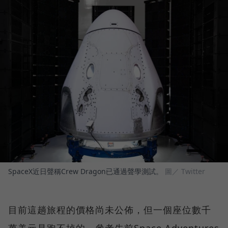
SpaceX近日聲稱Crew Dragon已通過聲學測試。
圖／ Twitter
目前這趟旅程的價格尚未公佈，但一個座位數千