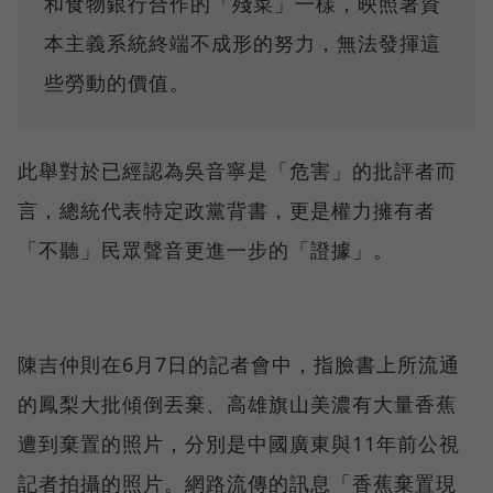
和食物銀行合作的「殘菜」一樣，映照著資
本主義系統終端不成形的努力，無法發揮這
些勞動的價值。
此舉對於已經認為吳音寧是「危害」的批評者而
言，總統代表特定政黨背書，更是權力擁有者
「不聽」民眾聲音更進一步的「證據」。
陳吉仲則在6月7日的記者會中，指臉書上所流通
的鳳梨大批傾倒丟棄、高雄旗山美濃有大量香蕉
遭到棄置的照片，分別是中國廣東與11年前公視
記者拍攝的照片。網路流傳的訊息「香蕉棄置現