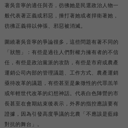
著吳音寧的適任與否，彷彿她是民選政治人物一
般代表著正義或邪惡，捶打著她或者捍衛著她，
彷彿正義得以伸張、邪惡被消滅。
圍繞著吳音寧的爭論很多，這些問題有著不同的
「狀態」：有些是過往人們對權力擁有者的不信
任，有些是政治黨派的攻防，有些是市府或農產
運銷公司內部的管理議題、工作方式、農產運銷
亟待改革的議題，有些甚至是象徵性的代罪羔羊
或年輕世代改革的幻想神話。代表白色陣營的市
長甚至在會期結束後表示，外界的指控應該要有
證據，因為引發高度爭議的北農「不應該是藍綠
對抗的舞台」。