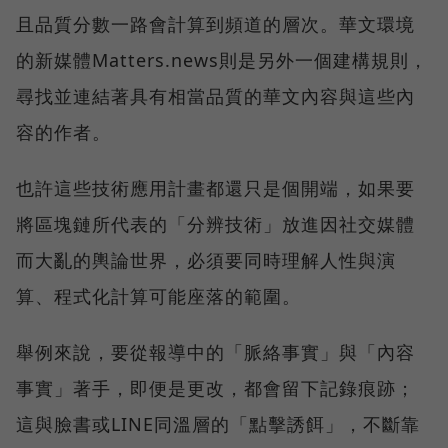
且品質分數一路會計算到頻道的層次。華文環境
的新媒體Matters.news則是另外一個建構規則，
尋找並連結著具有相當品質的華文內容與這些內
容的作者。
也許這些技術應用計畫都還只是個開端，如果要
將區塊鏈所代表的「分辨技術」放進因社交媒體
而大亂的輿論世界，必須要同時理解人性與演
算、程式化計算可能座落的範圍。
舉例來說，要從報導中的「脈絡事實」與「內容
事實」著手，即便是更改，都會留下記錄痕跡；
這與臉書或LINE同溫層的「點擊誘餌」，不斷靠