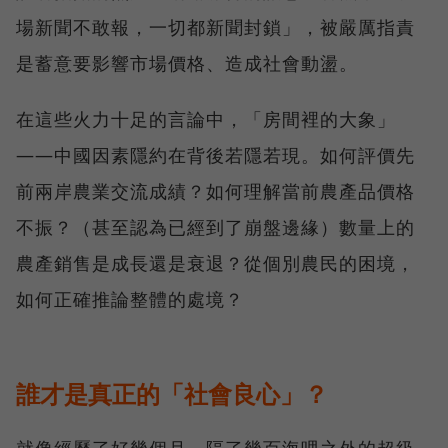
場新聞不敢報，一切都新聞封鎖」，被嚴厲指責
是蓄意要影響市場價格、造成社會動盪。
在這些火力十足的言論中，「房間裡的大象」
——中國因素隱約在背後若隱若現。如何評價先
前兩岸農業交流成績？如何理解當前農產品價格
不振？（甚至認為已經到了崩盤邊緣）數量上的
農產銷售是成長還是衰退？從個別農民的困境，
如何正確推論整體的處境？
誰才是真正的「社會良心」？
就像經歷了好幾個月，隔了幾百海哩之外的超級