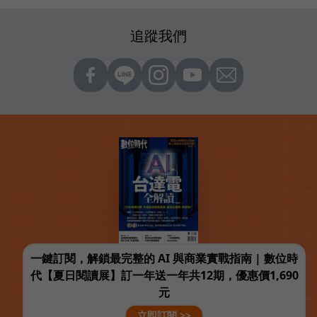
追蹤我們
一鍵訂閱，解鎖最完整的 AI 與商業實戰指南 | 數位時
代【夏日閱讀展】訂一年送一年共12期，優惠價1,690
元
立即訂閱 >>