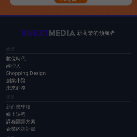
新商業的領航者
媒體
數位時代
經理人
Shopping Design
創業小聚
未來商務
學習
新商業學校
線上課程
課程團票方案
企業內訓計畫