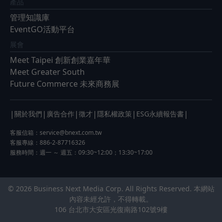
產品
管理知識庫
EventGO活動平台
展會
Meet Taipei 創新創業嘉年華
Meet Greater South
Future Commerce 未來商務展
|
|
|
|
|
|
關於我們
廣告合作
徵才
隱私權政策
ESG永續報告書
客服信箱：
service@bnext.com.tw
客服專線：886-2-87716326
服務時間：週一 ～ 週五：09:30~12:00；13:30~17:00
© 2026 Business Next Media Corp. All Rights Reserved. 本網站
內容未經允許，不得轉載。
106 台北市大安區光復南路102號9樓