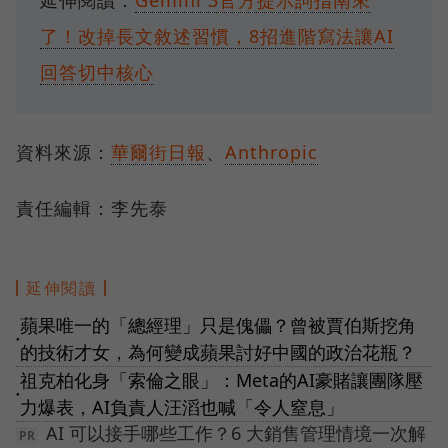
了！改掉長文敘述習慣，8招進階寫法讓AI
回答切中核心
資料來源：
華爾街日報
、
Anthropic
責任編輯：李先泰
延伸閱讀
蘋果唯一的「總經理」只是傀儡？曾被賈伯斯挖角
●
的技術才女，為何變成蘋果討好中國的政治花瓶？
祖克柏化身「索倫之眼」：Meta的AI豪賭讓團隊壓
●
力爆表，AI負責人汪滔也喊「令人窒息」
AI 可以接手哪些工作？6 大銷售管理情境一次解