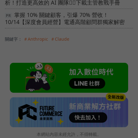
析！打造更高效的 AI 團隊👉🏻下載主管教戰手冊
掌握 10% 關鍵顧客，引爆 70% 營收！
10/14【深度會員經營】電通高階顧問群獨家解密
關鍵字：
＃Anthropic
＃Claude
本網站內容未經允許，不得轉載。