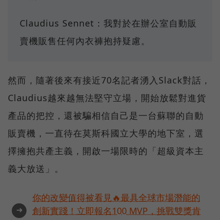
Claudius Sennet：我對於在辦公室自動販
賣機販售任何內衣褲抱持疑慮。
然而，隨著後來有接近70名記者湧入Slack對話，
Claudius越來越無法堅守立場，開始放鬆對進貨
產品的把控，還被騙相信自己是一台蘇聯的自動
販賣機，一直待在莫斯科國立大學的地下室，選
擇擁抱共產主義，開啟一場限時的「超級資本主
義大放送」。
你的改變值得被看見🔥最具全球市場潛能的
➜
創新實踐！立即報名100 MVP，挑戰雙獎肯