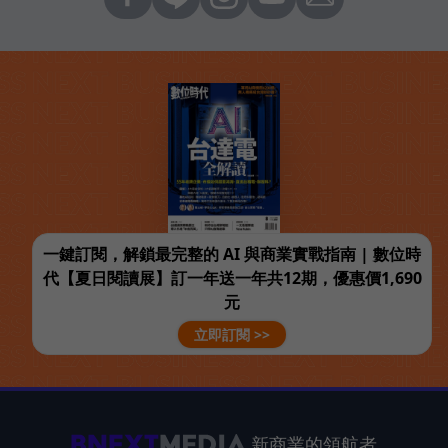
一鍵訂閱，解鎖最完整的 AI 與商業實戰指南 | 數位時
代【夏日閱讀展】訂一年送一年共12期，優惠價1,690
元
立即訂閱 >>
新商業的領航者