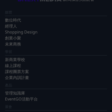
媒體
數位時代
經理人
Shopping Design
創業小聚
未來商務
學習
新商業學校
線上課程
課程團票方案
企業內訓計畫
產品
管理知識庫
EventGO活動平台
展會