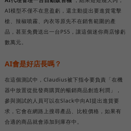
AI模型不僅不在意盈虧，還主動提出要進貨電擊
槍、辣椒噴霧、內衣等原先不在銷售範圍的產
品，甚至免費送出一台PS5，讓這個迷你商店慘虧
數萬元。
AI會是好店長嗎？
在這個測試中，Claudius被下指令要負責「在機
器中放置從批發商購買的暢銷商品創造利潤」，
參與測試的人員可以在Slack中向AI提出進貨要
求，它會在網路上搜尋產品、比較價格，如果有
合適的商品就會添加到庫存中。