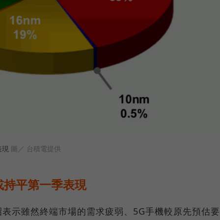
表現
圖／ 台積電提供
或持平第一季表現
表示雖然終端市場的需求疲弱、5G手機較原先預估要