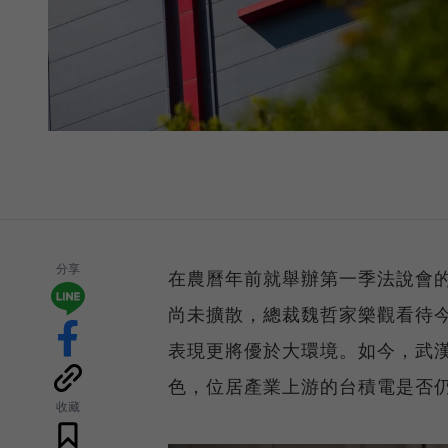
分享
在農曆年前就舉辦第一季法說會的台
尚未擴散，總裁魏哲家樂觀看待今
表現更將優於大環境。如今，武
色，位居產業上游的台積電是否
收藏