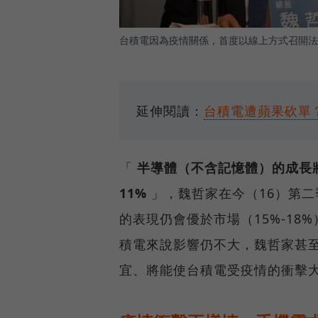
台積電因為疫情關係，首度以線上方式召開法
延伸閱讀：
台積電遭蘋果砍單
「
半導體（不含記憶體）的成長
11%
」，魏哲家在今（16）第
的表現仍會優於市場（15%-1
積電來說影響仍不大，魏哲家甚
宜、將能使台積電受疫情的衝擊