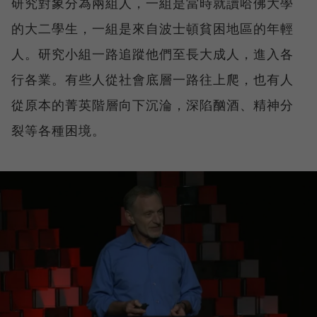
研究對象分為兩組人，一組是當時就讀哈佛大學
的大二學生，一組是來自波士頓貧困地區的年輕
人。研究小組一路追蹤他們至長大成人，進入各
行各業。有些人從社會底層一路往上爬，也有人
從原本的菁英階層向下沉淪，深陷酗酒、精神分
裂等各種困境。