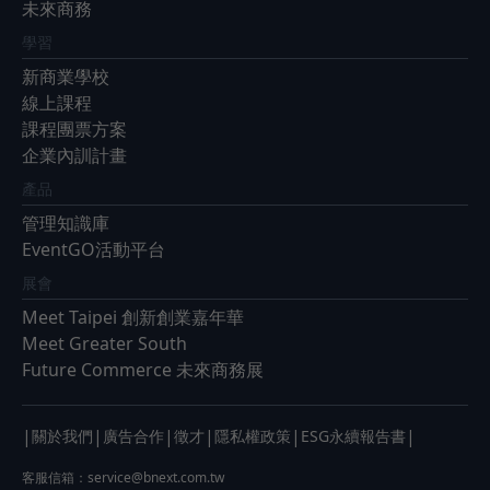
未來商務
學習
新商業學校
線上課程
課程團票方案
企業內訓計畫
產品
管理知識庫
EventGO活動平台
展會
Meet Taipei 創新創業嘉年華
Meet Greater South
Future Commerce 未來商務展
|
|
|
|
|
|
關於我們
廣告合作
徵才
隱私權政策
ESG永續報告書
客服信箱：
service@bnext.com.tw