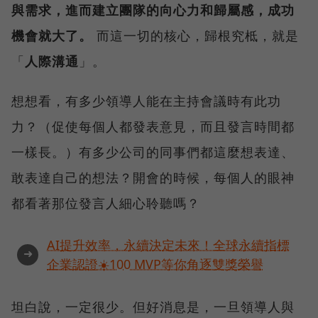
與需求，進而建立團隊的向心力和歸屬感，成功
機會就大了。
而這一切的核心，歸根究柢，就是
「
人際溝通
」。
想想看，有多少領導人能在主持會議時有此功
力？（促使每個人都發表意見，而且發言時間都
一樣長。）有多少公司的同事們都這麼想表達、
敢表達自己的想法？開會的時候，每個人的眼神
都看著那位發言人細心聆聽嗎？
AI提升效率，永續決定未來！全球永續指標
➜
企業認證☀️100 MVP等你角逐雙獎榮譽
坦白說，一定很少。但好消息是，一旦領導人與