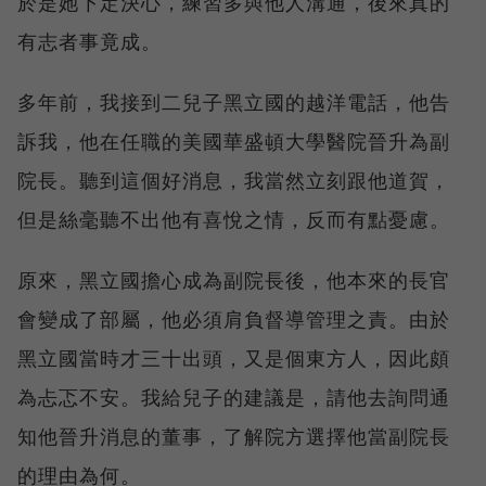
於是她下定決心，練習多與他人溝通，後來真的
有志者事竟成。
多年前，我接到二兒子黑立國的越洋電話，他告
訴我，他在任職的美國華盛頓大學醫院晉升為副
院長。聽到這個好消息，我當然立刻跟他道賀，
但是絲毫聽不出他有喜悅之情，反而有點憂慮。
原來，黑立國擔心成為副院長後，他本來的長官
會變成了部屬，他必須肩負督導管理之責。由於
黑立國當時才三十出頭，又是個東方人，因此頗
為忐忑不安。我給兒子的建議是，請他去詢問通
知他晉升消息的董事，了解院方選擇他當副院長
的理由為何。