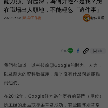
能力強、資歷深，為何升遷不是我？想
在職場出人頭地，不能輕忽「這件事」
2020.05.08
|
職場/工作術
數位書選
分享
收藏
我們都知道，以科技龍頭Google的財力、人力，
以及龐大的資料數據庫，幾乎沒有什麼問題能難
倒他們。
在2012年，Google好奇為什麼有的部門（單位）
所主辦的產品或專案常常成功，有些團隊則常常