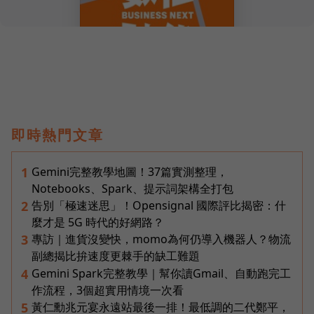
即時熱門文章
Gemini完整教學地圖！37篇實測整理，
1
Notebooks、Spark、提示詞架構全打包
告別「極速迷思」！Opensignal 國際評比揭密：什
2
麼才是 5G 時代的好網路？
專訪｜進貨沒變快，momo為何仍導入機器人？物流
3
副總揭比拚速度更棘手的缺工難題
Gemini Spark完整教學｜幫你讀Gmail、自動跑完工
4
作流程，3個超實用情境一次看
黃仁勳兆元宴永遠站最後一排！最低調的二代鄭平，
5