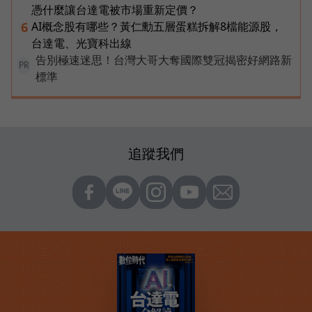
憑什麼讓台達電被市場重新定價？
AI概念股有哪些？黃仁勳五層蛋糕拆解8檔能源股，
6
台達電、光寶科出線
告別極速迷思！台灣大哥大奪國際雙冠揭密好網路新
PR
標準
追蹤我們