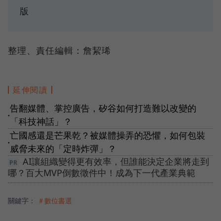
版
整理、責任編輯：詹絜琋
延伸閱讀
告翻媒體、掌控廣告，矽谷如何打造難以改變的
●
「科技神話」？
亡國感還是芒果乾？被媒體操弄的恐懼，如何包裝
●
威脅未來的「定時炸彈」？
AI讓組織變得更有效率，但誰能決定企業將走到
哪？百大MVP倒數徵件中！成為下一代產業典範
關鍵字：
＃數位書選