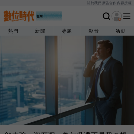
關於我們
廣告合作
內容授權
熱門
新聞
專題
影音
活動