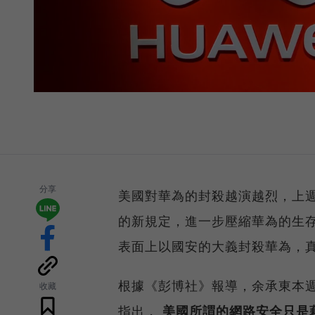
分享
美國對華為的封殺越演越烈，上
的新規定，進一步壓縮華為的生存
表面上以國安的大義封殺華為，
根據《彭博社》報導，余承東本
收藏
指出，
美國所謂的網路安全只是