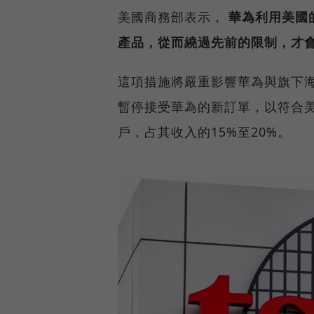
美國商務部表示，
華為利用美國
產品，從而繞過先前的限制，才
這項措施將嚴重影響華為與旗下
暫停接受華為的新訂單，以符合
戶，占其收入的15%至20%。