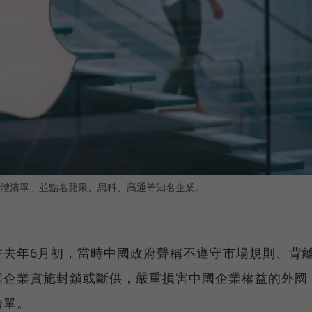
體清單」並點名蘋果、思科、高通等知名企業。
在去年6月初，當時中國政府聲稱不遵守市場規則、背
國企業實施封鎖或斷供，嚴重損害中國企業權益的外國
清單。