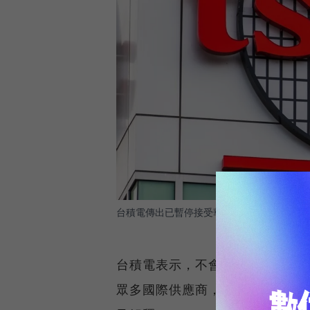
台積電傳出已暫停接受華為的新訂單，以防違
台積電表示，不會對外公布客戶
眾多國際供應商，他們正與外部