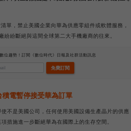
實體清單，禁止美國企業向華為供應零組件或軟體服務，
國大廠紛紛斷絕與這間全球第二大手機廠商的往來。
、數位趨勢！訂閱《數位時代》日報及社群活動訊息
台積電暫停接受華為訂單
即使不是美國公司，任何使用美國設備生產晶片的供應
這項措施進一步斷絕華為在國際上的生存空間。