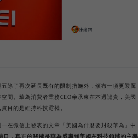
陳建鈞
週五除了再次延長既有的限制措施外，頒布一項更嚴厲
空間。華為消費者業務CEO余承東在本週譴責，美國
真實目的是維持科技霸權。
週一在微信上發表的文章「美國為什麼要封殺華為」中
藉口，真正的關鍵是華為威嚇到美國在科技領域的主導