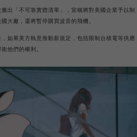
次搬出「不可靠實體清單」，宣稱將對美國企業予以制
美國大廠，還將暫停購買波音的飛機。
告，如果美方執意推動新規定，包括限制台積電等供應
捍衛他們的權利。