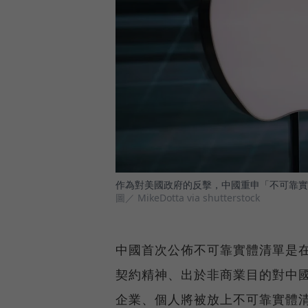
作為對美國政府的反擊，中國重申「不可靠實
圖／ MikeDotta via shutterstock
中國首次公佈不可靠實體清單是
契約精神、出於非商業目的對中
企業、個人將被放上不可靠實體