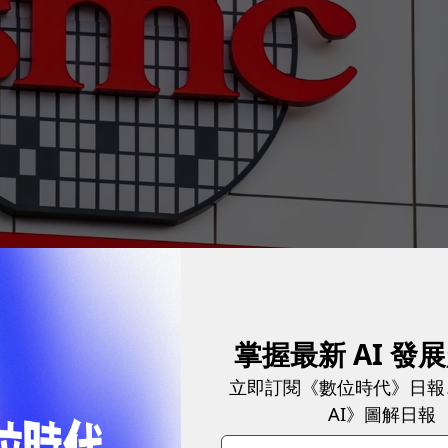
反美國的新封殺規定。
圖／ Sundry Photography via shutterstock
掌握最新 AI 發
訂單的細節，由於半導體產業供應鏈非常複雜，牽涉到
立即訂閱《數位時代》日報
AI》圖解日報
的法律顧問進行研究，以對這些法條進行全面性地審視