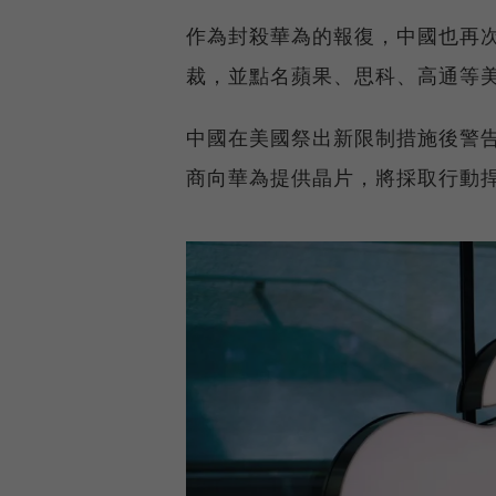
作為封殺華為的報復，中國也再
裁，並點名蘋果、思科、高通等
中國在美國祭出新限制措施後警
商向華為提供晶片，將採取行動