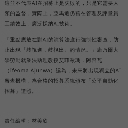
這並不代表AI在招募上是失敗的，只是它需要人
類的監督，實際上，亞馬遜仍舊在管理及評量員
工績效上，廣泛採納AI技術。
「重點應放在對AI的演算法進行強制性審查，防
止出現『歧視進，歧視出』的情況。」康乃爾大
學勞動就業法助理教授艾菲歐瑪．阿容瓦
（Ifeoma Ajunwa）認為，未來將出現獨立的AI
審查機構，為合格的招募系統頒布「公平自動化
招募」證照。
責任編輯：林美欣