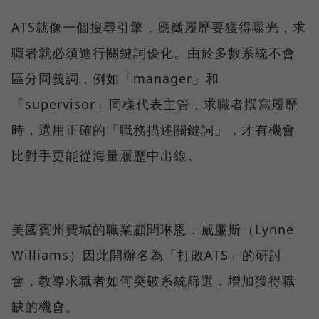
ATS就像一個搜尋引擎，應徵履歷要獲得曝光，求
職者就必須進行關鍵詞優化。由於多數系統不會
區分同義詞，例如「manager」和
「supervisor」同樣代表主管，求職者撰寫履歷
時，選用正確的「職務描述關鍵詞」，才有機會
比對手更能從海量履歷中出線。
美國賓州費城的職業顧問琳恩．威廉斯（Lynne
Williams）因此開辦名為「打敗ATS」的研討
會，教導求職者如何突破系統篩選，增加獲得職
缺的機會。