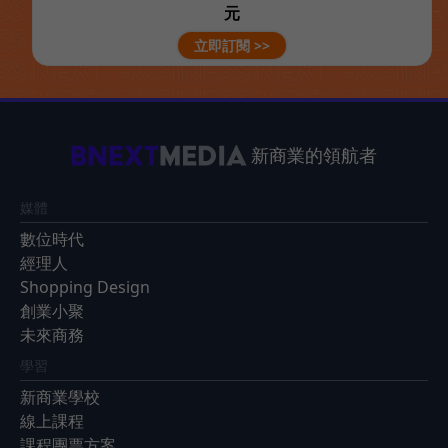
元
立即訂閱 >>
新商業的領航者
媒體
數位時代
經理人
Shopping Design
創業小聚
未來商務
學習
新商業學校
線上課程
課程團票方案