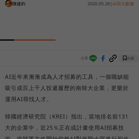
陳建鈞
2020.05.26
|
AI與大數據
分享
收藏
AI近年來漸漸成為人才招募的工具，一個職缺能
吸引成百上千人投遞履歷的南韓大企業，更樂於
運用AI尋找人才。
韓國經濟研究院（KREI）指出，當地排名前131
大的企業中，近25％正在或計畫使用AI招募技
術，南韓軍方也開始仰賴AI對低階士官進行初步