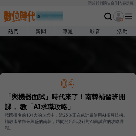
關於我們
廣告合作
內容授權
熱門
新聞
專題
影音
活動
04
「與機器面試」時代來了！南韓補習班開
課， 教「AI求職攻略」
韓國排名前131大的企業中，近25％正在或計畫使用AI招募技術。
補教產業向來興盛的南韓，坊間開始出現針對AI面試官的攻略課
程。