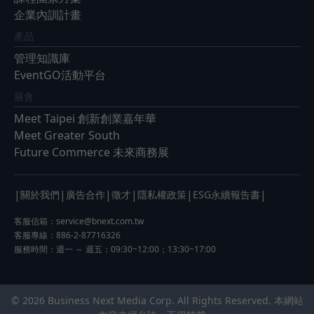
企業內訓計畫
產品
管理知識庫
EventGO活動平台
展會
Meet Taipei 創新創業嘉年華
Meet Greater South
Future Commerce 未來商務展
|
|
|
|
|
|
關於我們
廣告合作
徵才
隱私權政策
ESG永續報告書
客服信箱：
service@bnext.com.tw
客服專線：886-2-87716326
服務時間：週一 ～ 週五：09:30~12:00；13:30~17:00
© 2026 Business Next Media Corp. All Rights Reserved. 本網站