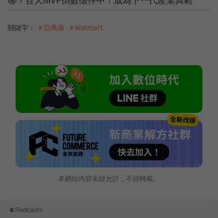
哪？百大MVP倒數徵件中！成為下一代產業典範
關鍵字：
＃亞馬遜
＃Walmart
本網站內容未經允許，不得轉載。