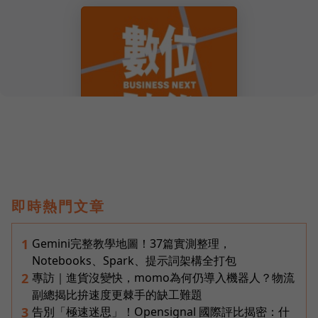
即時熱門文章
Gemini完整教學地圖！37篇實測整理，
1
Notebooks、Spark、提示詞架構全打包
專訪｜進貨沒變快，momo為何仍導入機器人？物流
2
副總揭比拚速度更棘手的缺工難題
告別「極速迷思」！Opensignal 國際評比揭密：什
3