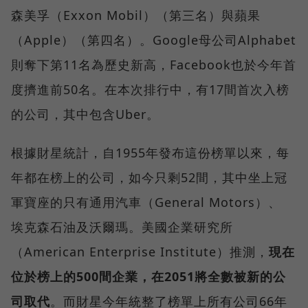
森美孚（Exxon Mobil）（第三名）與蘋果
（Apple）（第四名）。Google母公司Alphabet
則奪下第11名為歷史新高，Facebook也於今年首
度擠進前50名。在本次排行中，有17間首次入榜
的公司，其中包含Uber。
根據財星統計，自1955年發布這份榜單以來，每
年都在榜上的公司，如今只剩52間，其中坐上冠
軍寶座的只有通用汽車（General Motors）、
埃克森石油及沃爾瑪。美國企業研究所
（American Enterprise Institute）推測，
現在
位於榜上的500間企業，在2051將全數被新的公
司取代
。而財星今年統整了榜單上所有公司66年