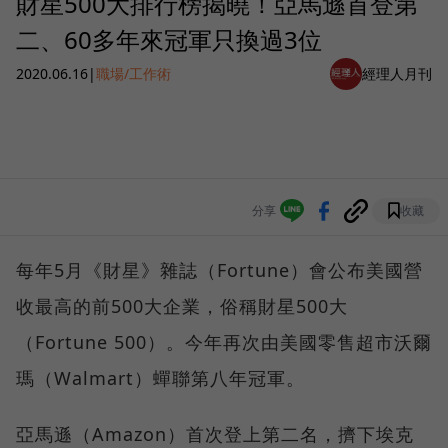
財星500大排行榜揭曉！亞馬遜首登第
二、60多年來冠軍只換過3位
2020.06.16
|
職場/工作術
經理人月刊
分享
收藏
每年5月《財星》雜誌（Fortune）會公布美國營
收最高的前500大企業，俗稱財星500大
（Fortune 500）。今年再次由美國零售超市沃爾
瑪（Walmart）蟬聯第八年冠軍。
亞馬遜（Amazon）首次登上第二名，擠下埃克