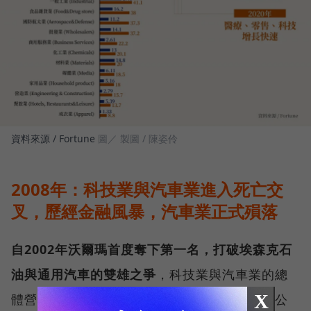
資料來源 / Fortune
圖／ 製圖 / 陳姿伶
2008年：科技業與汽車業進入死亡交
叉，歷經金融風暴，汽車業正式殞落
自2002年沃爾瑪首度奪下第一名，打破埃森克石
油與通用汽車的雙雄之爭
，科技業與汽車業的總
X
體營收，於該年進入「死亡交叉」。許多科技公