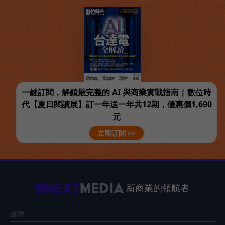
一鍵訂閱，解鎖最完整的 AI 與商業實戰指南 | 數位時
代【夏日閱讀展】訂一年送一年共12期，優惠價1,690
元
立即訂閱 >>
新商業的領航者
媒體