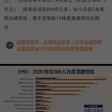
元），到現在每年將近1.4兆美元（約新台幣41.5
兆元），兩者皆成長約6倍之多。如今這前5名產
業的總營收，幾乎是剩餘16種產業總營收的兩
倍。
AI提升效率，永續決定未來！全球永續指標
➜
企業認證☀️100 MVP等你角逐雙獎榮譽