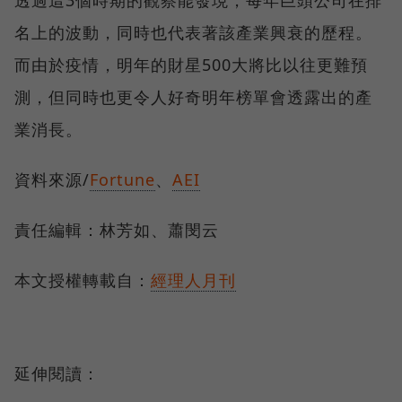
透過這3個時期的觀察能發現，每年巨頭公司在排
名上的波動，同時也代表著該產業興衰的歷程。
而由於疫情，明年的財星500大將比以往更難預
測，但同時也更令人好奇明年榜單會透露出的產
業消長。
資料來源/
Fortune
、
AEI
責任編輯：林芳如、蕭閔云
本文授權轉載自：
經理人月刊
延伸閱讀：