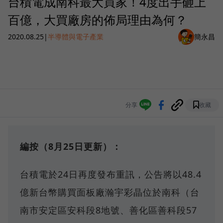
台積電成南科最大買家！4度出手砸上
百億，大買廠房的佈局理由為何？
2020.08.25
|
半導體與電子產業
簡永昌
分享
收藏
編按（8月25日更新）：
台積電於24日再度發布重訊，公告將以48.4
億新台幣購買面板廠瀚宇彩晶位於南科（台
南市安定區安科段8地號、善化區善科段57