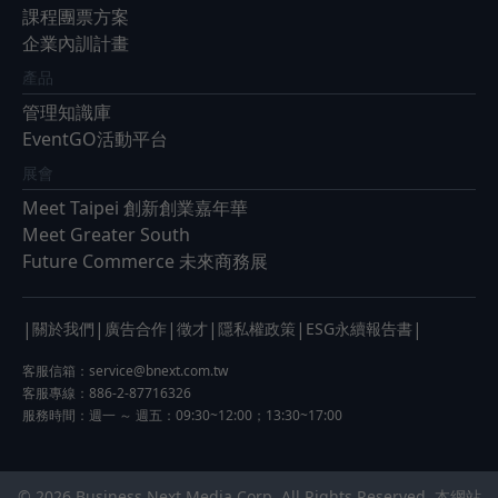
課程團票方案
企業內訓計畫
產品
管理知識庫
EventGO活動平台
展會
Meet Taipei 創新創業嘉年華
Meet Greater South
Future Commerce 未來商務展
|
|
|
|
|
|
關於我們
廣告合作
徵才
隱私權政策
ESG永續報告書
客服信箱：
service@bnext.com.tw
客服專線：886-2-87716326
服務時間：週一 ～ 週五：09:30~12:00；13:30~17:00
© 2026 Business Next Media Corp. All Rights Reserved. 本網站