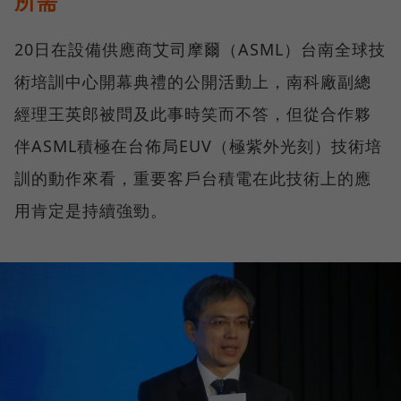
所需
20日在設備供應商艾司摩爾（ASML）台南全球技
術培訓中心開幕典禮的公開活動上，南科廠副總
經理王英郎被問及此事時笑而不答，但從合作夥
伴ASML積極在台佈局EUV（極紫外光刻）技術培
訓的動作來看，重要客戶台積電在此技術上的應
用肯定是持續強勁。