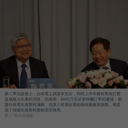
第二季法說會上，台積電上調資本支出，同時上半年雖有華為打壓
造成無法生產的消息，但蘋果、AMD乃至於英特爾訂單的遞補，都
讓台積電先進製程滿載，也讓人猜測近期的南科廠廠房採購，都是
為了後續先進製程產能需求佈局。
圖／ 簡永昌攝影