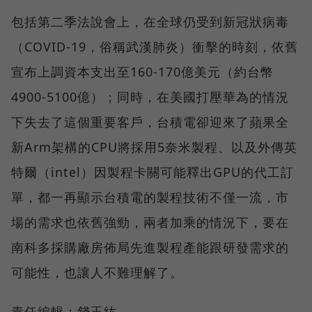
包括第二季法說會上，在全球仍受到新冠狀病毒
（COVID-19，俗稱武漢肺炎）衝擊的時刻，依舊
宣布上調資本支出至160-170億美元（約台幣
4900-5100億）；同時，在美國打壓華為的情況
下失去了這個重要客戶，台積電卻迎來了蘋果全
新Arm架構的CPU將採用5奈米製程、以及外傳英
特爾（intel）因製程卡關可能釋出GPU的代工訂
單，都一再顯示台積電的製程技術不僅一流，市
場的需求也依舊強勁，兩者加乘的情況下，要在
南科多採購廠房佈局先進製程產能跟研發需求的
可能性，也讓人不難理解了。
責任編輯：錢玉紘