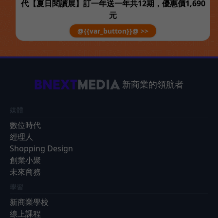
代【夏日閱讀展】訂一年送一年共12期，優惠價1,690
元
@{{var_button}}@ >>
新商業的領航者
媒體
數位時代
經理人
Shopping Design
創業小聚
未來商務
學習
新商業學校
線上課程