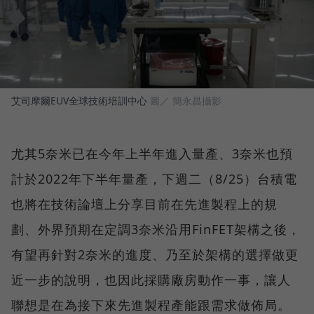
艾司摩爾EUV全球技術培訓中心
圖／ 簡永昌攝影
尤其5奈米已在今年上半年進入量產、3奈米也預
計於2022年下半年量產，下週二（8/25）台積電
也將在技術論壇上分享目前在先進製程上的規
劃、外界預期在定調3奈米沿用FinFET架構之後，
有望再針對2奈米的進度、乃至於架構的選擇做更
近一步的說明，也因此採購廠房動作一事，讓人
聯想是在為接下來先進製程產能跟需求做佈局。