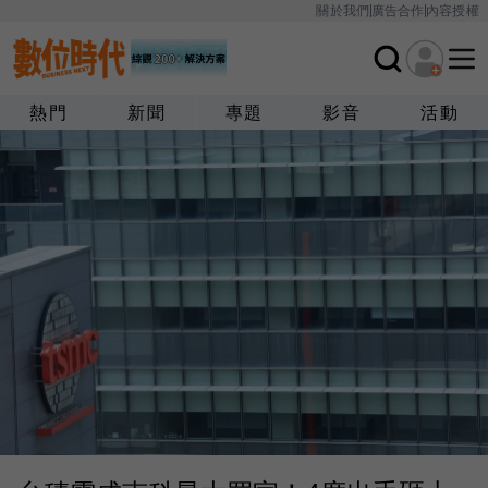
關於我們
廣告合作
內容授權
熱門
新聞
專題
影音
活動