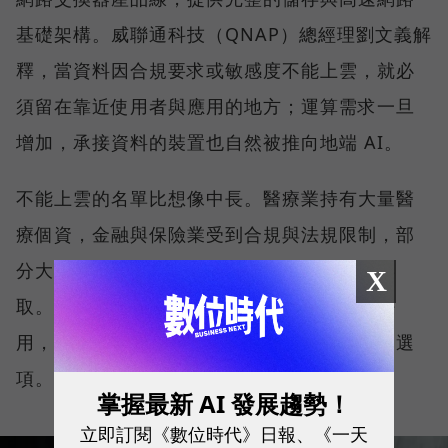
基礎架構。威聯通科技（QNAP）總經理劉文義解
釋，當資料因合規要求或敏感度不能上雲，就必
須留在靠近使用者與應用的地方；運算需求一旦
增加，承接資料的裝置也自然被推向地端 AI。
不能上雲的名單比想像中長。醫療業持有大量醫
療個資，金融與保險業受到合規與法規限制，部
分大學院校與設計公司也不希望資料被雲端存
X
取。對這些組織而言，問題並不是雲端好不好
用，而是一開始就沒有把核心資料全面上雲的選
項。
掌握最新 AI 發展趨勢！
立即訂閱《數位時代》日報、《一天