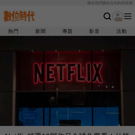
關於我們
廣告合作
內容授權
熱門
新聞
專題
影音
活動