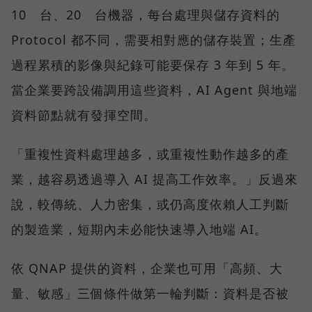
10 台、20 台機器，每台處理與儲存資料的
Protocol 都不同，需要相對應的儲存裝置；生產
過程累積的影像與紀錄可能要保存 3 年到 5 年。
當企業要跨設備調用這些資料，AI Agent 與地端
資料節點就有發揮空間。
「重複性資料處理越多，或重複性動作越多的產
業，越容易透過導入 AI 提高工作效率。」反過來
說，較傳統、人力密集，或仍高度依賴人工判斷
的製造業，短期內未必能快速導入地端 AI。
依 QNAP 提供的資料，企業也可用「高頻、大
量、敏感」三個條件做第一輪判斷：資料是否被