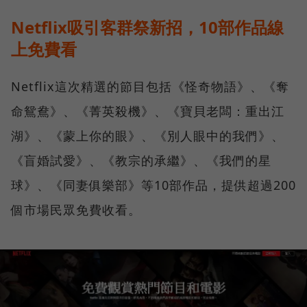
Netflix吸引客群祭新招，10部作品線
上免費看
Netflix這次精選的節目包括《怪奇物語》、《奪
命鴛鴦》、《菁英殺機》、《寶貝老闆：重出江
湖》、《蒙上你的眼》、《別人眼中的我們》、
《盲婚試愛》、《教宗的承繼》、《我們的星
球》、《同妻俱樂部》等10部作品，提供超過200
個市場民眾免費收看。