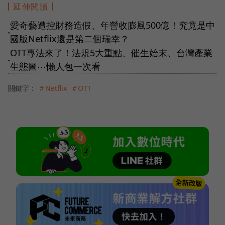
延伸閱讀
愛奇藝遭控財務造假、年營收膨風500億！究竟是中
●
國版Netflix還是第二個瑞幸？
OTT專法來了！法規5大重點、催生始末、台灣產業
●
生態圖⋯懶人包一次看
關鍵字：
＃Netflix
＃OTT