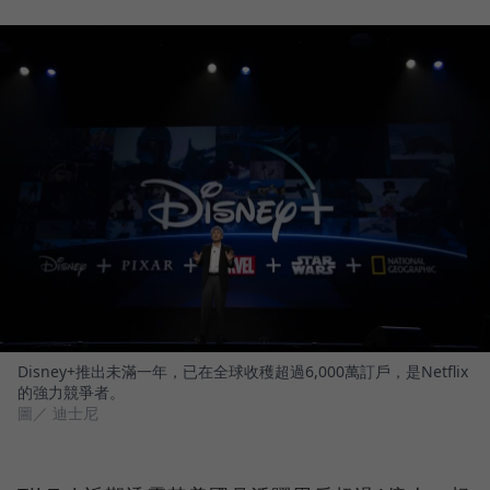
Disney+推出未滿一年，已在全球收穫超過6,000萬訂戶，是Netflix
的強力競爭者。
圖／ 迪士尼