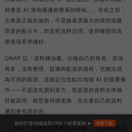
就會是 AI 落地最蓬勃發展的時候。」在此之前，
企業真正能先做的，不是搶著買最大的模型或最
昂貴的顯示卡，而是把資料治理、使用權限與高
價值場景準備好。
QNAP 以「資料煉油廠」比喻自己的角色：原油
再多，沒有整理、提煉與配送的過程，也無法成
為可用的能源。這個定位也點出地端 AI 的競賽條
件——不是誰先買到算力，而是誰的資料先準備
好被調用。模型會持續更換，但企業自己的資料
層則會長期存在。
如何打造持續成長CRM？精選案例 ➤
免費下載
AI NAS 不是把模型塞進儲存設備，而是在資料必