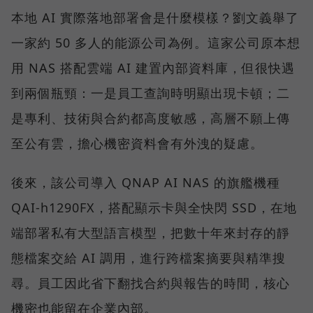
本地 AI 實際落地部署會是什麼模樣？劉文義舉了
一家約 50 多人的能源公司為例。這家公司原本想
用 NAS 搭配雲端 AI 建置內部資料庫，但很快遇
到兩個瓶頸：一是員工查詢時明顯出現卡頓；二
是專利、技術與合約都高度敏感，高層不願上傳
至公有雲，擔心機密資料會有外洩的疑慮。
後來，該公司導入 QNAP AI NAS 的旗艦機種
QAI-h1290FX，搭配顯示卡與全快閃 SSD，在地
端部署私有大型語言模型，把數十年來封存的靜
態檔案交給 AI 調用，進行跨檔案摘要與精準搜
尋。員工因此省下翻找合約與報告的時間，核心
機密也能留在企業內部。