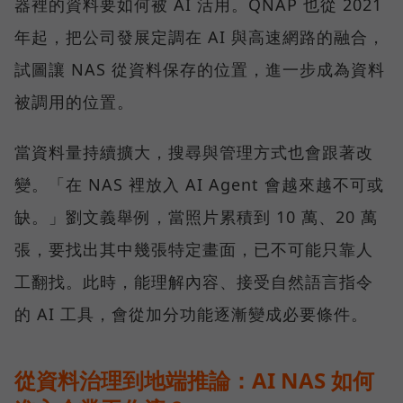
器裡的資料要如何被 AI 活用。QNAP 也從 2021
年起，把公司發展定調在 AI 與高速網路的融合，
試圖讓 NAS 從資料保存的位置，進一步成為資料
被調用的位置。
當資料量持續擴大，搜尋與管理方式也會跟著改
變。「在 NAS 裡放入 AI Agent 會越來越不可或
缺。」劉文義舉例，當照片累積到 10 萬、20 萬
張，要找出其中幾張特定畫面，已不可能只靠人
工翻找。此時，能理解內容、接受自然語言指令
的 AI 工具，會從加分功能逐漸變成必要條件。
從資料治理到地端推論：AI NAS 如何