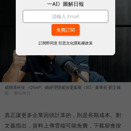
一AI》圖解日報
訂閱即同意
巨思文化隱私權政策
威聯通科技（QNAP）總經理暨威強電集團（IEI）董事長 劉文義
圖／ 數位時代
真正讓更多企業回頭計算的，則是長期成本。劉
文義指出，資料上傳雲端可能免費，下載卻會按