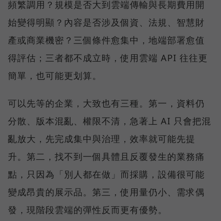
頻繁調用？規模是否大到雲端傳輸與長期費用開
始變得明顯？內容是否涉及個資、法規、智慧財
產或商業機密？三個條件愈集中，地端部署愈值
得評估；三者都不成立時，使用雲端 API 往往更
簡單，也可能更划算。
可以先等的企業，大致也有三種。第一，資料仍
分散、版本混亂、權限不清，急著上 AI 只會把混
亂放大，先完成集中與治理，效率就可能先提
升。第二，找不到一個具體且反覆發生的業務痛
點，只因為「別人都在做」而採購，設備很可能
變成昂貴的展示品。第三，使用量仍小、需求偶
發，現階段雲端的彈性反而更有優勢。