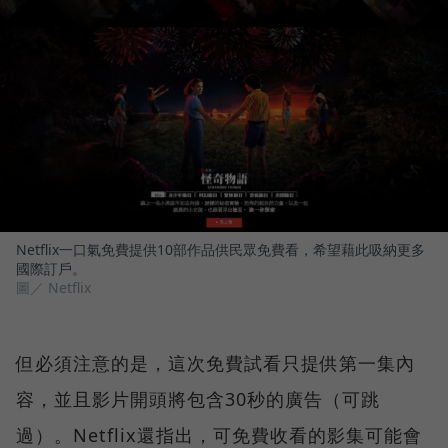
Netflix一口氣免費提供10部作品供民眾免費看，希望藉此吸納更多
國際訂戶。
圖／ Netflix
但必須注意的是，這次免費試看只提供第一集內
容，並且影片開頭將包含30秒的廣告（可跳
過）。Netflix還指出，可免費收看的影集可能會