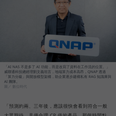
「AI NAS 不是多了 AI 功能，而是改寫了資料在工作流的位置。」
威聯通科技總經理劉文義坦言，地端算力成本高昂，QNAP 透過
「算力分級」與開放模型架構，助企業逐步建構私有 RAG 知識庫與
AI 團隊。
圖／ 數位時代
「預測約兩、三年後，應該很快會看到符合一般
大眾期待、具備合理 CP 值的產品。那個時間點，