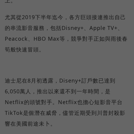
上。
尤其從2019下半年迄今，各方巨頭接連推出自己
的串流影音服務，包括Disney+、Apple TV+、
Peacock、HBO Max等，競爭對手正如與雨後春
筍般快速冒頭。
迪士尼在8月初透露，Diseny+訂戶數已達到
6,050萬人，推出以來還不到一年時間，是
Netflix的頭號對手。Netflix也擔心短影音平台
TikTok是個潛在威脅，儘管近期受到川普封殺影
響在美國前途未卜。