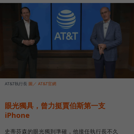
AT&T執行長
圖／ AT&T官網
眼光獨具，曾力挺賈伯斯第一支
iPhone
史蒂芬森的眼光獨到準確，他接任執行長不久