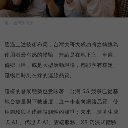
圖／ 台灣大哥大
透過上述技術布局，台灣大哥大成功將之轉換為
使用者最有感的體驗：無論是在地下室、車廂、
偏鄉山區，或是大型活動現場，都能享有穩定、
流暢且時刻在線的連線品質。
這樣的發展態勢也意味著：台灣 5G 競爭已從基
地台數量與下載速度，進一步走向網路品質、使
用體驗與基礎建設韌性的競爭；未來，隨著生成
式 AI 、代理式 AI、雲端服務、XR 沉浸式體驗、