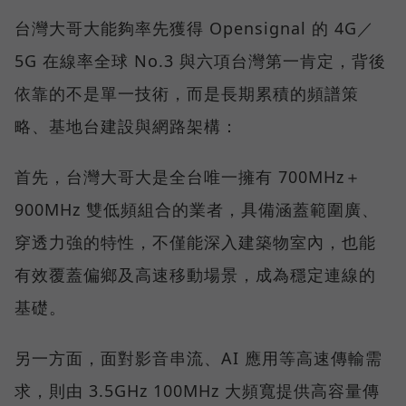
台灣大哥大能夠率先獲得 Opensignal 的 4G／
5G 在線率全球 No.3 與六項台灣第一肯定，背後
依靠的不是單一技術，而是長期累積的頻譜策
略、基地台建設與網路架構：
首先，台灣大哥大是全台唯一擁有 700MHz＋
900MHz 雙低頻組合的業者，具備涵蓋範圍廣、
穿透力強的特性，不僅能深入建築物室內，也能
有效覆蓋偏鄉及高速移動場景，成為穩定連線的
基礎。
另一方面，面對影音串流、AI 應用等高速傳輸需
求，則由 3.5GHz 100MHz 大頻寬提供高容量傳