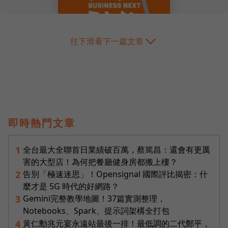
往下滑看下一篇文章
即時熱門文章
全台最大全聯首日業績破百萬，蔡篤昌：還會有更厲
1
害的大型店！為何把餐廳健身房都搬上樓？
告別「極速迷思」！Opensignal 國際評比揭密：什
2
麼才是 5G 時代的好網路？
Gemini完整教學地圖！37篇實測整理，
3
Notebooks、Spark、提示詞架構全打包
黃仁勳兆元宴永遠站最後一排！最低調的二代鄭平，
4