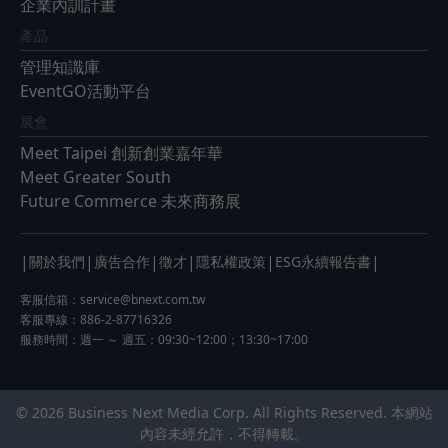
企業內訓計畫
產品
管理知識庫
EventGO活動平台
展會
Meet Taipei 創新創業嘉年華
Meet Greater South
Future Commerce 未來商務展
|
|
|
|
|
|
關於我們
廣告合作
徵才
隱私權政策
ESG永續報告書
客服信箱：
service@bnext.com.tw
客服專線：886-2-87716326
服務時間：週一 ～ 週五：09:30~12:00；13:30~17:00
© 2026 Business Next Media Corp. All Rights Reserved. 本網站
內容未經允許，不得轉載。