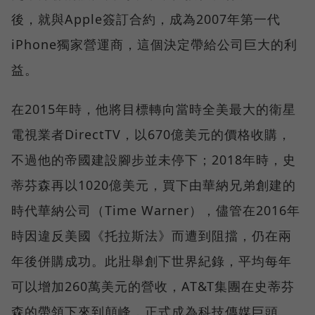
後，就與Apple簽訂合約，成為2007年第一代
iPhone獨家營運商，這個決定帶給公司巨大的利
益。
在2015年時，他將目標轉向當時全美最大的衛星
電視業者DirectTV，以670億美元的價格收購，
不過他的帝國建設腳步並未停下；2018年時，史
蒂芬森再以1020億美元，買下由華納兄弟創建的
時代華納公司（Time Warner），儘管在2016年
時因違反美國《托拉斯法》而遭到阻擋，仍在兩
年後併購成功。此壯舉創下世界紀錄，平均每年
可以增加260萬美元的營收，AT&T集團在史蒂芬
森的帶領下來到顛峰，正式成為科技傳媒巨頭。