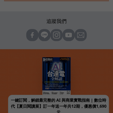
追蹤我們
一鍵訂閱，解鎖最完整的 AI 與商業實戰指南 | 數位時
代【夏日閱讀展】訂一年送一年共12期，優惠價1,690
元