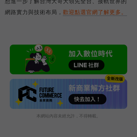
想進一步了解台灣大哥大領先全台、接軌世界的
網路實力與技術布局，
歡迎點選官網了解更多。
本網站內容未經允許，不得轉載。