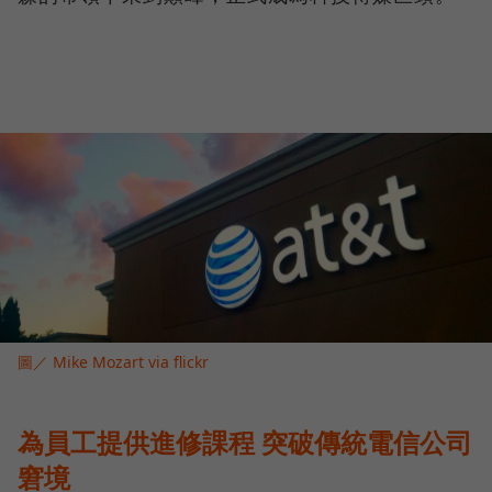
圖／ Mike Mozart via flickr
為員工提供進修課程 突破傳統電信公司
窘境