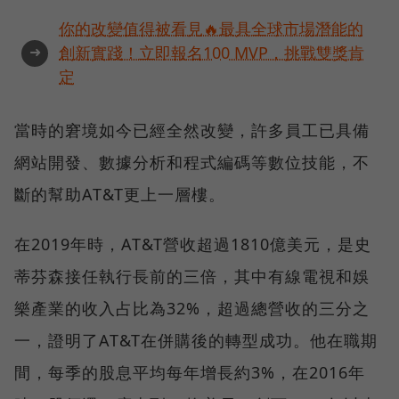
你的改變值得被看見🔥最具全球市場潛能的
➜
創新實踐！立即報名100 MVP，挑戰雙獎肯
定
當時的窘境如今已經全然改變，許多員工已具備
網站開發、數據分析和程式編碼等數位技能，不
斷的幫助AT&T更上一層樓。
在2019年時，AT&T營收超過1810億美元，是史
蒂芬森接任執行長前的三倍，其中有線電視和娛
樂產業的收入占比為32%，超過總營收的三分之
一，證明了AT&T在併購後的轉型成功。他在職期
間，每季的股息平均每年增長約3%，在2016年