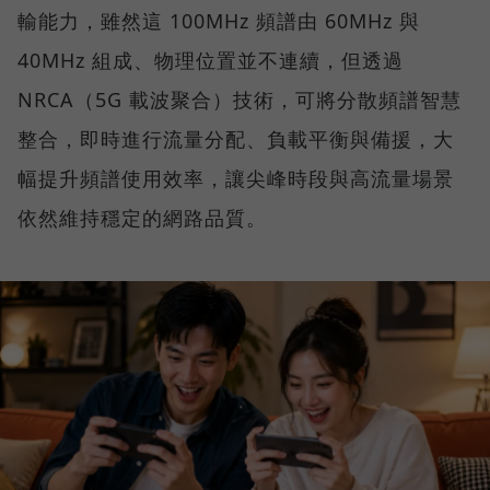
輸能力，雖然這 100MHz 頻譜由 60MHz 與
40MHz 組成、物理位置並不連續，但透過
NRCA（5G 載波聚合）技術，可將分散頻譜智慧
整合，即時進行流量分配、負載平衡與備援，大
幅提升頻譜使用效率，讓尖峰時段與高流量場景
依然維持穩定的網路品質。