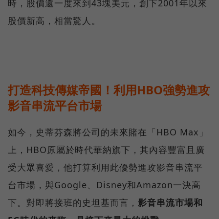
時，股價還一度來到43塊美元，創下2001年以來
股價新高，相當驚人。
打造科技傳媒帝國！利用HBO強勢進攻
影音串流平台市場
如今，史蒂芬森將公司的未來賭在「HBO Max」
上，HBO原屬於時代華納旗下，其內容豐富且廣
受大眾喜愛，他打算利用此優勢進攻影音串流平
台市場，與Google、Disney和Amazon一決高
下。對即將接班的史坦基而言，
影音串流市場和