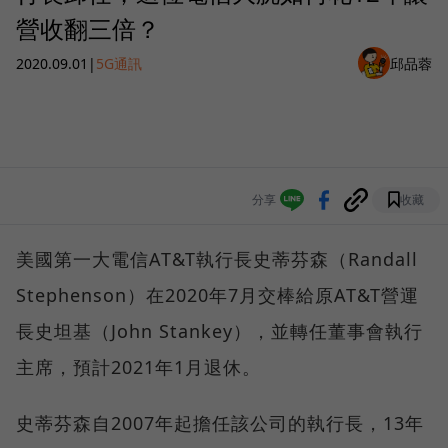
營收翻三倍？
2020.09.01
|
5G通訊
邱品蓉
分享
收藏
美國第一大電信AT&T執行長史蒂芬森（Randall
Stephenson）在2020年7月交棒給原AT&T營運
長史坦基（John Stankey），並轉任董事會執行
主席，預計2021年1月退休。
史蒂芬森自2007年起擔任該公司的執行長，13年