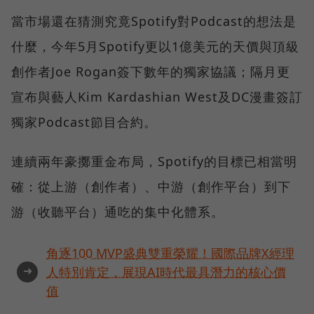
當市場還在猜測究竟Spotify對Podcast的想法是
什麼，今年5月Spotify更以1億美元的天價與頂級
創作者Joe Rogan簽下數年的獨家協議；隔月更
宣布與藝人Kim Kardashian West及DC漫畫簽訂
獨家Podcast節目合約。
連續兩年豪擲重金布局，Spotify的目標已相當明
確：從上游（創作者）、中游（創作平台）到下
游（收聽平台）通吃的集中化體系。
角逐100 MVP盛典雙重榮耀！國際品牌X經理
➜
人特別肯定，展現AI時代最具潛力的核心價
值