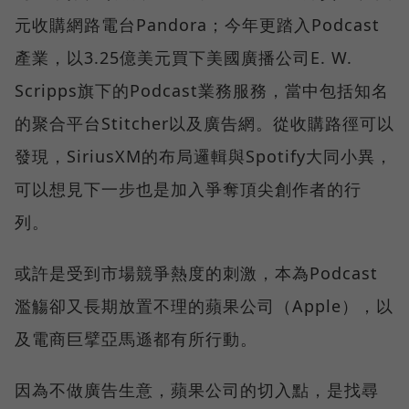
元收購網路電台Pandora；今年更踏入Podcast
產業，以3.25億美元買下美國廣播公司E. W.
Scripps旗下的Podcast業務服務，當中包括知名
的聚合平台Stitcher以及廣告網。從收購路徑可以
發現，SiriusXM的布局邏輯與Spotify大同小異，
可以想見下一步也是加入爭奪頂尖創作者的行
列。
或許是受到市場競爭熱度的刺激，本為Podcast
濫觴卻又長期放置不理的蘋果公司（Apple），以
及電商巨擘亞馬遜都有所行動。
因為不做廣告生意，蘋果公司的切入點，是找尋