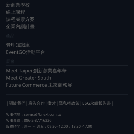
新商業學校
線上課程
課程團票方案
企業內訓計畫
產品
管理知識庫
EventGO活動平台
展會
Meet Taipei 創新創業嘉年華
Meet Greater South
Future Commerce 未來商務展
|
|
|
|
|
|
關於我們
廣告合作
徵才
隱私權政策
ESG永續報告書
客服信箱：
service@bnext.com.tw
客服專線：886-2-87716326
服務時間：週一 ～ 週五：09:30~12:00；13:30~17:00