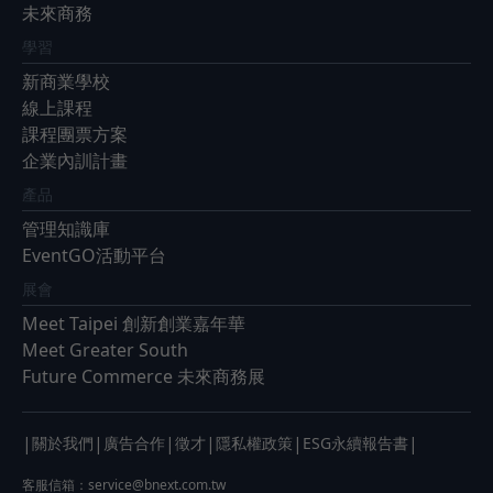
未來商務
學習
新商業學校
線上課程
課程團票方案
企業內訓計畫
產品
管理知識庫
EventGO活動平台
展會
Meet Taipei 創新創業嘉年華
Meet Greater South
Future Commerce 未來商務展
|
|
|
|
|
|
關於我們
廣告合作
徵才
隱私權政策
ESG永續報告書
客服信箱：
service@bnext.com.tw