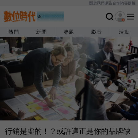
關於我們
廣告合作
內容授權
熱門
新聞
專題
影音
活動
行銷是虛的！？或許這正是你的品牌缺