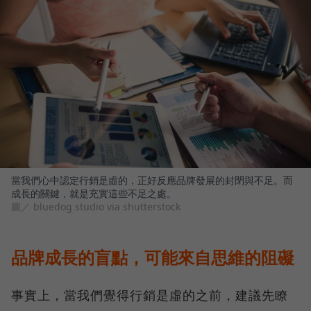
當我們心中認定行銷是虛的，正好反應品牌發展的封閉與不足。而
成長的關鍵，就是充實這些不足之處。
圖／ bluedog studio via shutterstock
品牌成長的盲點，可能來自思維的阻礙
事實上，當我們覺得行銷是虛的之前，建議先瞭