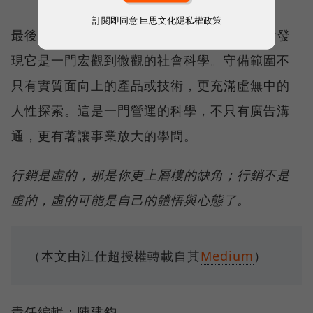
訂閱即同意
巨思文化隱私權政策
最後，當願意了解行銷（Marketing），你會發
現它是一門宏觀到微觀的社會科學。守備範圍不
只有實質面向上的產品或技術，更充滿虛無中的
人性探索。這是一門營運的科學，不只有廣告溝
通，更有著讓事業放大的學問。
行銷是虛的，那是你更上層樓的缺角；行銷不是
虛的，虛的可能是自己的體悟與心態了。
（本文由江仕超授權轉載自其
Medium
）
責任編輯：陳建鈞