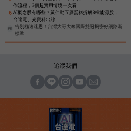
作流程，3個超實用情境一次看
AI概念股有哪些？黃仁勳五層蛋糕拆解8檔能源股，
6
台達電、光寶科出線
告別極速迷思！台灣大哥大奪國際雙冠揭密好網路新
PR
標準
追蹤我們