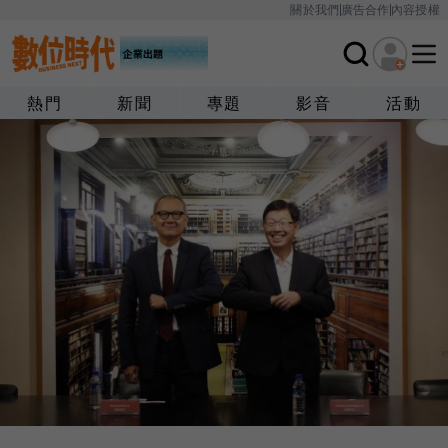
關於我們
廣告合作
內容授權
熱門
新聞
專題
影音
活動