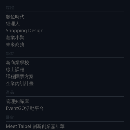
媒體
數位時代
經理人
Shopping Design
創業小聚
未來商務
學習
新商業學校
線上課程
課程團票方案
企業內訓計畫
產品
管理知識庫
EventGO活動平台
展會
Meet Taipei 創新創業嘉年華