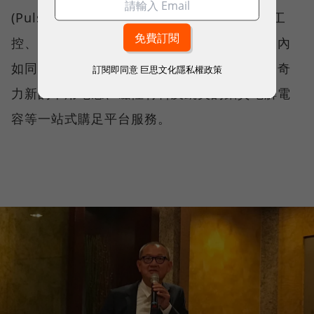
(Pulse)後，除了聚焦高階規格的5G、車用、工
控、航太、醫療等終端應用外，同時提供集團內
如同欣電在特殊半導體封裝測試的先進製程、奇
訂閱即同意
巨思文化隱私權政策
力新的車用電感、磁性材料及凱美的鋁質電解電
容等一站式購足平台服務。