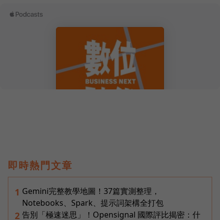
即時熱門文章
Gemini完整教學地圖！37篇實測整理，
1
Notebooks、Spark、提示詞架構全打包
告別「極速迷思」！Opensignal 國際評比揭密：什
2