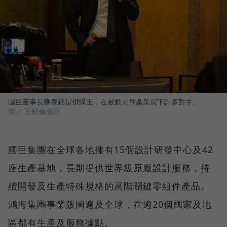
國巨董事長陳泰銘是併購王，在被動元件產業買下許多對手。
圖／ 王郁倫攝影
國巨集團在全球各地擁有15個設計研發中心及42
座生產基地，長期提供世界級原廠設計服務，持
續開發及生產特殊規格的高階關鍵零組件產品。
鴻海集團事業版圖遍及全球，在逾20個國家及地
區都有生產及服務據點。