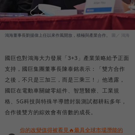
鴻海董事長劉揚偉上任以來作風開放，積極與產業合作。
圖／ 鴻海
國巨也對鴻海大力發展「3+3」產業策略給予正面
支持，國巨集團董事長陳泰銘表示：「雙方合作
之後，不只是三加三，而是三乘三！」他透露，
國巨在電動車關鍵零組件、智慧醫療、工業規
格、5G科技與特殊半導體封裝測試都耕耘多年，
合作後雙方的綜效會有倍數的成長。
你的改變值得被看見🔥最具全球市場潛能的