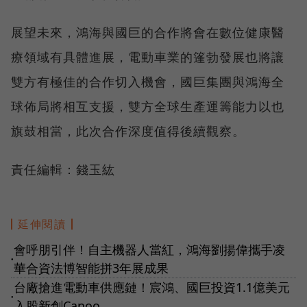
展望未來，鴻海與國巨的合作將會在數位健康醫
療領域有具體進展，電動車業的篷勃發展也將讓
雙方有極佳的合作切入機會，國巨集團與鴻海全
球佈局將相互支援，雙方全球生產運籌能力以也
旗鼓相當，此次合作深度值得後續觀察。
責任編輯：錢玉紘
延伸閱讀
會呼朋引伴！自主機器人當紅，鴻海劉揚偉攜手凌
●
華合資法博智能拼3年展成果
台廠搶進電動車供應鏈！宸鴻、國巨投資1.1億美元
●
入股新創Canoo