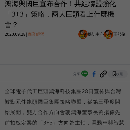
鴻海與國巨宣布合作！共組聯盟強化
「3+3」策略，兩大巨頭看上什麼機
會？
2020.09.28
|
商業經營
採訪中心
王郁倫
分享
收藏
全球電子代工巨頭鴻海科技集團28日宣佈與台灣
被動元件龍頭國巨集團策略聯盟，從第三季度開
始展開，雙方合作方向會朝鴻海董事長劉揚偉先
前拍板定案的「3+3」方向為主軸，電動車與智慧