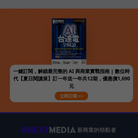
一鍵訂閱，解鎖最完整的 AI 與商業實戰指南 | 數位時
代【夏日閱讀展】訂一年送一年共12期，優惠價1,690
元
立即訂閱 >>
新商業的領航者