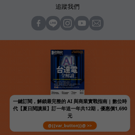
追蹤我們
一鍵訂閱，解鎖最完整的 AI 與商業實戰指南 | 數位時
代【夏日閱讀展】訂一年送一年共12期，優惠價1,690
元
@{{var_button}}@ >>