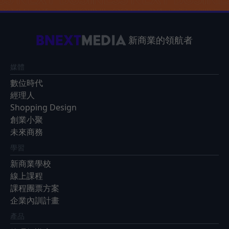
新商業的領航者
媒體
數位時代
經理人
Shopping Design
創業小聚
未來商務
學習
新商業學校
線上課程
課程團票方案
企業內訓計畫
產品