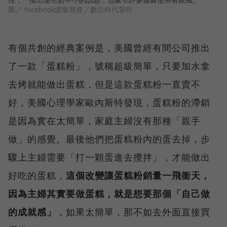
圖／ facebook虛擬替身／數位時代製作
有個共創的經典案例是，美國曾經有間公司推出
了一款「蛋糕粉」，號稱超級簡單，只要加水拿
去烤就能做出蛋糕，但是這款蛋糕粉一直賣不
好，美國心理學家歐內斯特發現，蛋糕粉的滯銷
是因為實在太簡單，家庭主婦沒有那種「親手
做」的感覺。最後他們把蛋糕粉內的蛋去掉，步
驟上主婦需要「打一顆蛋進去攪拌」，才能做出
好吃的蛋糕，
這個改變讓蛋糕粉銷量一飛衝天，
因為主婦其實要做蛋糕，就是想要那個「自己做
的成就感」
，如果太簡單，那不如去外面直接買