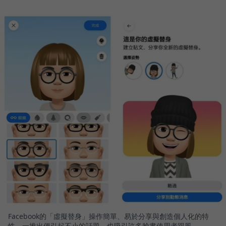
Facebook的「虛擬替身」操作簡單、易於分享與創造個人化的特
性，一推出便引起不小的話題，也吸引許多臉書使用者跟風。