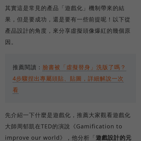
其實這是常見的產品「遊戲化」機制帶來的結
果，但是要成功，還是要有一些前提呢！以下從
產品設計的角度，來分享虛擬頭像爆紅的幾個原
因。
推薦閱讀：
臉書被「虛擬替身」洗版了嗎？
4步驟捏出專屬頭貼、貼圖，詳細解說一次
看
先介紹一下什麼是遊戲化，推薦大家觀看遊戲化
大師周郁凱在TED的演說《Gamification to
improve our world》，他分析「
遊戲設計的元