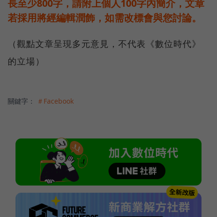
長至少800字，請附上個人100字內簡介，文章
若採用將經編輯潤飾，如需改標會與您討論。
（觀點文章呈現多元意見，不代表《數位時代》
的立場）
關鍵字：
＃Facebook