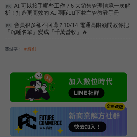
AI 可以接手哪些工作？6 大銷售管理情境一次解
析！打造更高效的 AI 團隊👉🏻下載主管教戰手冊
會員很多卻不回購？10/14 電通高階顧問教你把
「沉睡名單」變成「千萬營收」🔥
關鍵字：
＃緯創