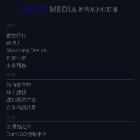
新商業的領航者
媒體
數位時代
經理人
Shopping Design
創業小聚
未來商務
學習
新商業學校
線上課程
課程團票方案
企業內訓計畫
產品
管理知識庫
EventGO活動平台