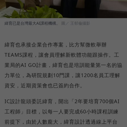
緯育已是台灣最大AI課程機構。
圖／ 王郁倫攝影
緯育也承接企業合作專案，比方幫微軟舉辦
TEAMS課程，讓會員理解新軟體功能跟操作。工
業局的AI GO計畫，緯育也是培訓能量第一名的協
力單位，為研院規劃10門課，讓1200名員工理解
資安，近期資策會也已簽約合作。
IC設計龍頭委託緯育，開出「2年要培育700個AI
工程師」目標，以每一人要完成60小時課程訓練
前提下，由於人數龐大，緯育設計透過線上平台