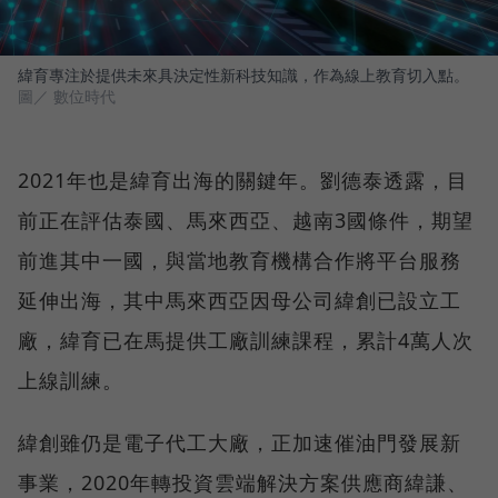
緯育專注於提供未來具決定性新科技知識，作為線上教育切入點。
圖／ 數位時代
2021年也是緯育出海的關鍵年。劉德泰透露，目
前正在評估泰國、馬來西亞、越南3國條件，期望
前進其中一國，與當地教育機構合作將平台服務
延伸出海，其中馬來西亞因母公司緯創已設立工
廠，緯育已在馬提供工廠訓練課程，累計4萬人次
上線訓練。
緯創雖仍是電子代工大廠，正加速催油門發展新
事業，2020年轉投資雲端解決方案供應商緯謙、