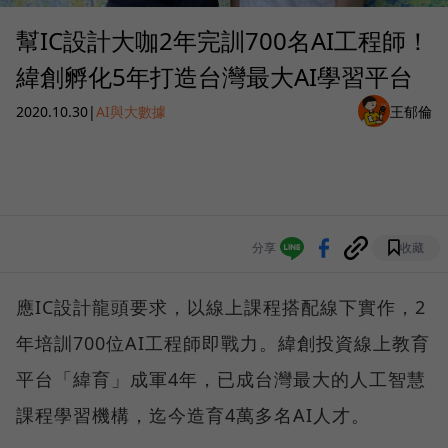
幫IC設計大咖2年完訓700名AI工程師！
緯創孵化5年打造台灣最大AI學習平台
2020.10.30
|
AI與大數據
王郁倫
分享
收藏
應IC設計龍頭要求，以線上課程搭配線下實作，2
年培訓700位AI工程師即戰力。緯創投資線上教育
平台「緯育」成軍4年，已成台灣最大的人工智慧
課程學習機構，迄今造育4萬多名AI人才。