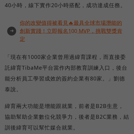
40小時，線下實作20小時搭配，成功達成任務。
你的改變值得被看見🔥最具全球市場潛能的
➜
創新實踐！立即報名100 MVP，挑戰雙獎肯
定
「現在有1000家企業曾用過緯育課程，而直接委
託緯育TibaMe平台當作內部教育訓練入口，後台
能分析員工學習成效的簽約企業有80家。」劉德
泰說。
緯育兩大功能是增能跟就業，前者是B2B生意，
協助幫助企業數位化競爭力，後者是B2C業務，結
訓後緯育可以幫忙媒合就業。