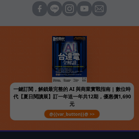
一鍵訂閱，解鎖最完整的 AI 與商業實戰指南 | 數位時
代【夏日閱讀展】訂一年送一年共12期，優惠價1,690
元
@{{var_button}}@ >>