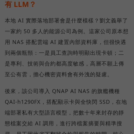
有 LLM？
本地 AI 實際落地部署會是什麼模樣？劉文義舉了
一家約 50 多人的能源公司為例。這家公司原本想
用 NAS 搭配雲端 AI 建置內部資料庫，但很快遇
到兩個瓶頸：一是員工查詢時明顯出現卡頓；二
是專利、技術與合約都高度敏感，高層不願上傳
至公有雲，擔心機密資料會有外洩的疑慮。
後來，該公司導入 QNAP AI NAS 的旗艦機種
QAI-h1290FX，搭配顯示卡與全快閃 SSD，在地
端部署私有大型語言模型，把數十年來封存的靜
態檔案交給 AI 調用，進行跨檔案摘要與精準搜