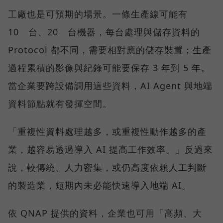
工廠也是可預期的場景。一條生產線可能有
10 台、20 台機器，每台處理與儲存資料的
Protocol 都不同，需要相對應的儲存裝置；生產
過程累積的影像與紀錄可能要保存 3 年到 5 年。
當企業要跨設備調用這些資料，AI Agent 與地端
資料節點就有發揮空間。
「重複性資料處理越多，或重複性動作越多的產
業，越容易透過導入 AI 提高工作效率。」反過來
說，較傳統、人力密集，或仍高度依賴人工判斷
的製造業，短期內未必能快速導入地端 AI。
依 QNAP 提供的資料，企業也可用「高頻、大