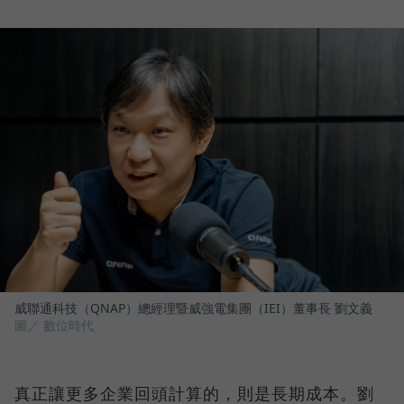
威聯通科技（QNAP）總經理暨威強電集團（IEI）董事長 劉文義
圖／ 數位時代
真正讓更多企業回頭計算的，則是長期成本。劉