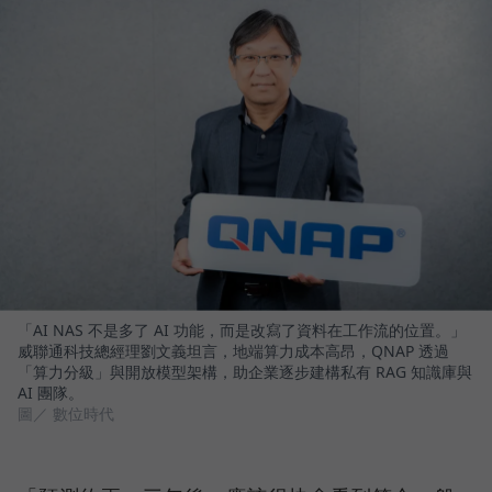
「AI NAS 不是多了 AI 功能，而是改寫了資料在工作流的位置。」
威聯通科技總經理劉文義坦言，地端算力成本高昂，QNAP 透過
「算力分級」與開放模型架構，助企業逐步建構私有 RAG 知識庫與
AI 團隊。
圖／ 數位時代