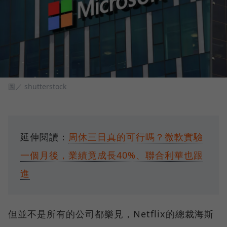
圖／ shutterstock
延伸閱讀：
周休三日真的可行嗎？微軟實驗
一個月後，業績竟成長40%、聯合利華也跟
進
但並不是所有的公司都樂見，Netflix的總裁海斯