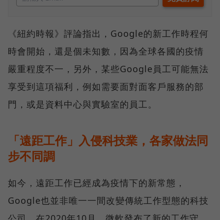
《紐約時報》評論指出，Google的新工作時程何
時會開始，還是個未知數，因為全球各國的疫情
嚴重程度不一，另外，某些Google員工可能無法
享受到這項福利，例如需要面對面客戶服務的部
門，或是資料中心與實驗室的員工。
「遠距工作」入侵科技業，各家做法同
步不同調
如今，遠距工作已經成為疫情下的新常態，
Google也並非唯一一間改變傳統工作型態的科技
公司，在2020年10月，微軟發布了新的工作守