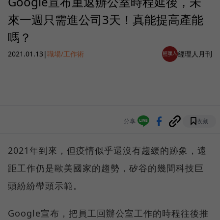
Google宣布重返辦公室時程延後，未
來一週只需進公司3天！真能提高產能
嗎？
2021.01.13
|
職場/工作術
經理人月刊
分享
收藏
2021年到來，但疫情似乎還沒有趨緩的跡象，遠
距工作仍是歐美國家的趨勢，矽谷的幾間科技巨
頭紛紛帶頭示範。
Google宣布，把員工回辦公室工作的時程往後推