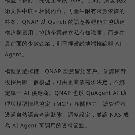
模型回答前，先從企業的 SOP、合約、法規或技
術文件中取回相關內容，再產生附有來源依據的
答案。QNAP 以 Qsirch 的語意搜尋能力協助建
構這類應用，協助企業建立私有知識庫；而走在
最前面的少數企業，則已經嘗試地端推論與 AI
Agent。
模型的選擇權，QNAP 刻意留給客戶。知識庫背
後採用哪一個模型，可由企業依需求決定，不綁
定單一 AI 供應商。QNAP 也以 QuAgent AI 助
理與模型情境協定（MCP）相關能力，讓管理者
透過自然語言查詢狀態、調整設定，並讓 NAS 成
為 AI Agent 可調用的資料節點。