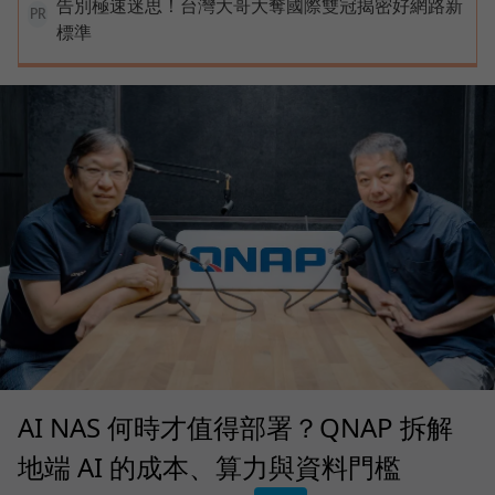
告別極速迷思！台灣大哥大奪國際雙冠揭密好網路新
PR
標準
AI NAS 何時才值得部署？QNAP 拆解
地端 AI 的成本、算力與資料門檻