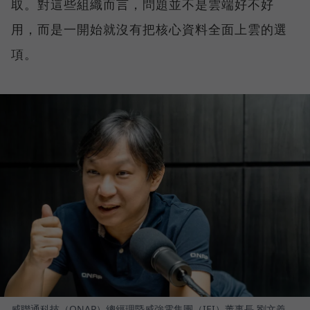
取。對這些組織而言，問題並不是雲端好不好
用，而是一開始就沒有把核心資料全面上雲的選
項。
威聯通科技（QNAP）總經理暨威強電集團（IEI）董事長 劉文義