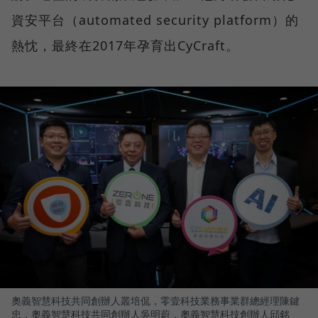
資安平台（automated security platform）的
熱忱，最終在2017年孕育出CyCraft。
奧義智慧科技共同創辦人叢培侃，零壹科技業務事業群總經理陳鍵
忠，奧義智慧科技共同創辦人吳明蔚，奧義智慧科技創辦人邱銘