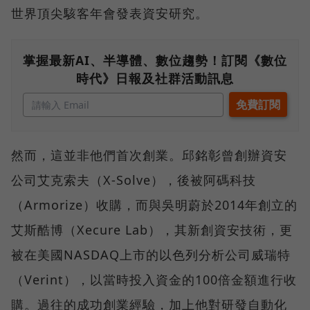
世界頂尖駭客年會發表資安研究。
掌握最新AI、半導體、數位趨勢！訂閱《數位
時代》日報及社群活動訊息
然而，這並非他們首次創業。邱銘彰曾創辦資安
公司艾克索夫（X-Solve），後被阿碼科技
（Armorize）收購，而與吳明蔚於2014年創立的
艾斯酷博（Xecure Lab），其新創資安技術，更
被在美國NASDAQ上市的以色列分析公司威瑞特
（Verint），以當時投入資金的100倍金額進行收
購。過往的成功創業經驗，加上他對研發自動化