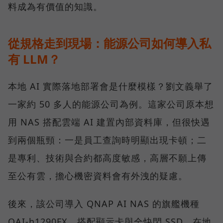
料成為有價值的知識。
從規格走到現場：能源公司如何導入私
有 LLM？
本地 AI 實際落地部署會是什麼模樣？劉文義舉了
一家約 50 多人的能源公司為例。這家公司原本想
用 NAS 搭配雲端 AI 建置內部資料庫，但很快遇
到兩個瓶頸：一是員工查詢時明顯出現卡頓；二
是專利、技術與合約都高度敏感，高層不願上傳
至公有雲，擔心機密資料會有外洩的疑慮。
後來，該公司導入 QNAP AI NAS 的旗艦機種
QAI-h1290FX，搭配顯示卡與全快閃 SSD，在地