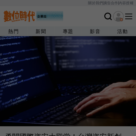
關於我們
廣告合作
內容授權
熱門
新聞
專題
影音
活動