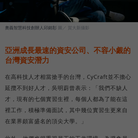
奧義智慧科技創辦人邱銘彰
圖／ 賀大新攝影
亞洲成長最速的資安公司、不容小覷的
台灣資安潛力
在高科技人才相當搶手的台灣，CyCraft並不擔心
延攬不到好人才，吳明蔚曾表示：「我們不缺人
才，現有的七個實習生裡，每個人都為了能在這
裡工作，積極準備面試，其中幾位實習生更來自
在業界頗富盛名的頂尖大學。」