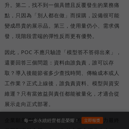
升。第二，找不到一個具體且反覆發生的業務痛
點，只因為「別人都在做」而採購，設備很可能
變成昂貴的展示品。第三，使用量仍小、需求偶
發，現階段雲端的彈性反而更有優勢。
因此，POC 不應只驗證「模型答不答得出來」，
還要回答三個問題：資料由誰負責，誰可以存
取？導入後能節省多少查找時間、傳輸成本或人
工作業？正式上線後，誰負責資料、模型與資安
維運？只有當效益與責任都能被量化，才適合從
展示走向正式部署。
企業願意把部分資料留在自己的機房，動力最終
每一步永續經營都是榮耀！
立即報獎