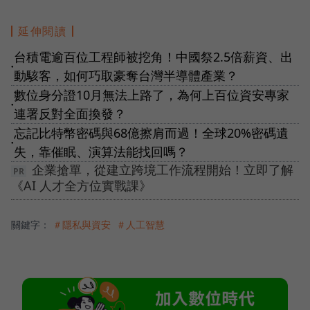
延伸閱讀
台積電逾百位工程師被挖角！中國祭2.5倍薪資、出
●
動駭客，如何巧取豪奪台灣半導體產業？
數位身分證10月無法上路了，為何上百位資安專家
●
連署反對全面換發？
忘記比特幣密碼與68億擦肩而過！全球20%密碼遺
●
失，靠催眠、演算法能找回嗎？
企業搶單，從建立跨境工作流程開始！立即了解
《AI 人才全方位實戰課》
關鍵字：
＃隱私與資安
＃人工智慧