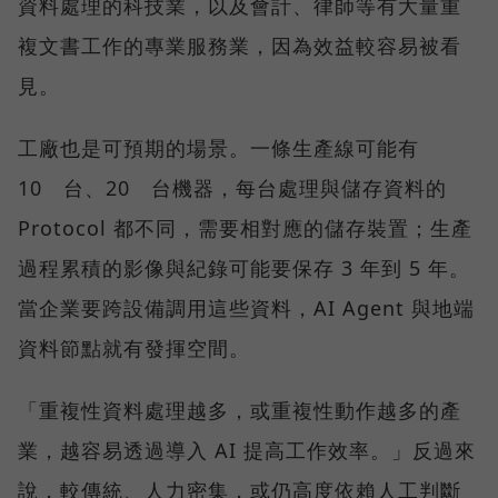
資料處理的科技業，以及會計、律師等有大量重
複文書工作的專業服務業，因為效益較容易被看
見。
工廠也是可預期的場景。一條生產線可能有
10 台、20 台機器，每台處理與儲存資料的
Protocol 都不同，需要相對應的儲存裝置；生產
過程累積的影像與紀錄可能要保存 3 年到 5 年。
當企業要跨設備調用這些資料，AI Agent 與地端
資料節點就有發揮空間。
「重複性資料處理越多，或重複性動作越多的產
業，越容易透過導入 AI 提高工作效率。」反過來
說，較傳統、人力密集，或仍高度依賴人工判斷