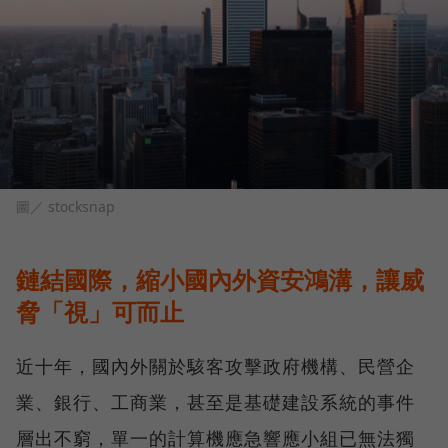
圖／ stocksnap
鏈結國際，縮小國內外資安鴻溝，讓威
脅「視」可而止
近十年，國內外關於駭客攻擊政府機構、民營企
業、銀行、工商業，甚至是基礎建設系統的事件
層出不窮，單一的計算機應急響應小組已無法獨