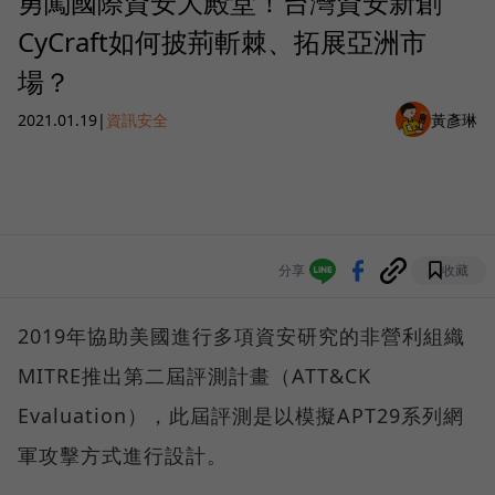
勇闖國際資安大殿堂！台灣資安新創
CyCraft如何披荊斬棘、拓展亞洲市
場？
2021.01.19
|
資訊安全
黃彥琳
分享
收藏
2019年協助美國進行多項資安研究的非營利組織
MITRE推出第二屆評測計畫（ATT&CK
Evaluation），此屆評測是以模擬APT29系列網
軍攻擊方式進行設計。