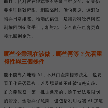
而且，資料留在地端並不等於自動安全。企業仍
要處理帳號權限、網路隔離、備份復原、漏洞修
補與日常維運。地端的價值，是讓資料邊界與控
制權回到企業手上；相對地，安全責任也會更直
接地回到企業。
哪些企業現在該做，哪些再等？先看重
複性與三個條件
能不能導入地端 AI，不只由產業標籤決定，也要
看工作是否重複，以及場景能不能被清楚定義。
劉文義觀察，第一批走進來的，除了受法規限制
的醫療、金融與保險業，也包括利用地端 AI 加速