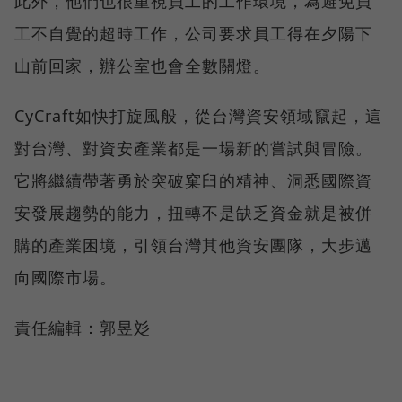
此外，他們也很重視員工的工作環境，為避免員
工不自覺的超時工作，公司要求員工得在夕陽下
山前回家，辦公室也會全數關燈。
CyCraft如快打旋風般，從台灣資安領域竄起，這
對台灣、對資安產業都是一場新的嘗試與冒險。
它將繼續帶著勇於突破窠臼的精神、洞悉國際資
安發展趨勢的能力，扭轉不是缺乏資金就是被併
購的產業困境，引領台灣其他資安團隊，大步邁
向國際市場。
責任編輯：郭昱彣