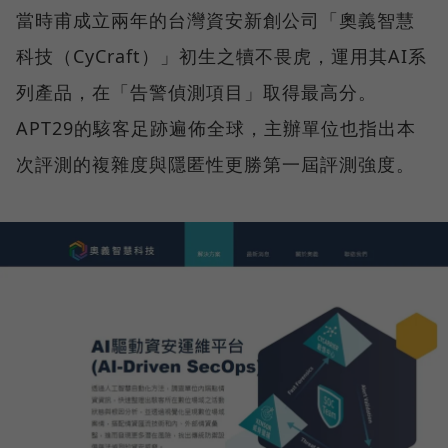
當時甫成立兩年的台灣資安新創公司「奧義智慧
科技（CyCraft）」初生之犢不畏虎，運用其AI系
列產品，在「告警偵測項目」取得最高分。
APT29的駭客足跡遍佈全球，主辦單位也指出本
次評測的複雜度與隱匿性更勝第一屆評測強度。