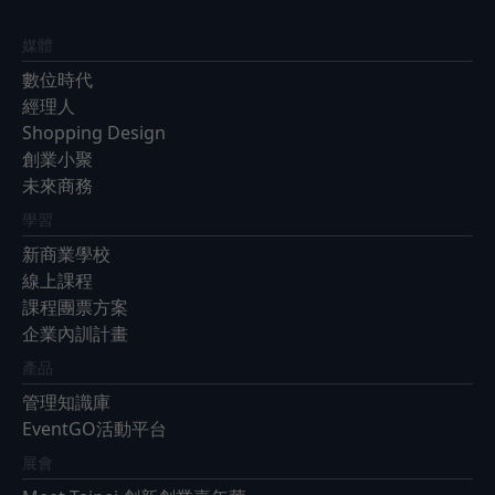
媒體
數位時代
經理人
Shopping Design
創業小聚
未來商務
學習
新商業學校
線上課程
課程團票方案
企業內訓計畫
產品
管理知識庫
EventGO活動平台
展會