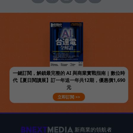
一鍵訂閱，解鎖最完整的 AI 與商業實戰指南 | 數位時
代【夏日閱讀展】訂一年送一年共12期，優惠價1,690
元
立即訂閱 >>
新商業的領航者