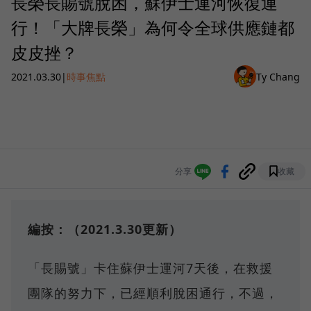
長榮長賜號脫困，蘇伊士運河恢復運
行！「大牌長榮」為何令全球供應鏈都
皮皮挫？
2021.03.30
|
時事焦點
Ty Chang
分享
收藏
編按：（2021.3.30更新）
「長賜號」卡住蘇伊士運河7天後，在救援
團隊的努力下，已經順利脫困通行，不過，