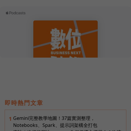
即時熱門文章
Gemini完整教學地圖！37篇實測整理，
1
Notebooks、Spark、提示詞架構全打包