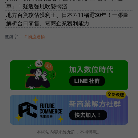
●
車」！疑遇強風吹襲擱淺
地方百貨攻佔獲利王、日本7-11稱霸30年！一張圖
●
解析台日零售、電商企業獲利能力
關鍵字：
＃物流運輸
本網站內容未經允許，不得轉載。