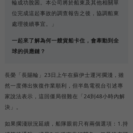
輪成功脫困。本公司將於船東及其他相關單
位完成這起事故的調查報告之後，協調船東
處理後續事宜。」
一起來了解為何一艘貨船卡住，會牽動到全
球的供應鏈？
長榮「長賜輪」23日上午在蘇伊士運河擱淺，雖
然一度傳出恢復作業順利，但半島電視台引述專
家說法表示，這回僵局很難在「24到48小時內解
決」。
如果擱淺狀況延續，船隊眼前只有兩個選項：1.持