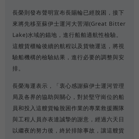
長榮則發布聲明宣布長賜輪已經脫困，接下
來將先移至蘇伊士運河大苦湖(Great Bitter
Lake)水域的錨地，進行船舶適航性檢驗。
這艘貨櫃輪後續的航程以及貨物運送，將視
驗船機構的檢驗結果，進行必要的調整與安
排。
長榮海運表示，「衷心感謝蘇伊士運河管理
局及各界的協助與關心，對於堅守崗位的船
員和投入這艘貨輪脫困作業的專業救援團隊
與工程人員亦表達誠摯的謝意，經過六天日
以繼夜的努力後，終於排除事故，讓這艘貨