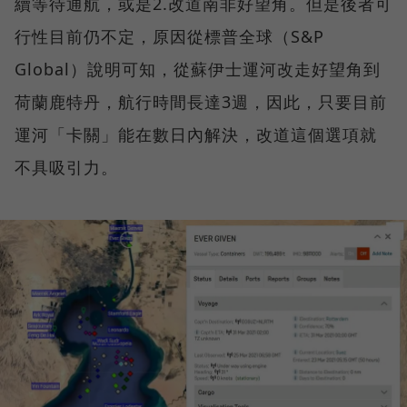
續等待通航，或是2.改道南非好望角。但是後者可
行性目前仍不定，原因從標普全球（S&P
Global）說明可知，從蘇伊士運河改走好望角到
荷蘭鹿特丹，航行時間長達3週，因此，只要目前
運河「卡關」能在數日內解決，改道這個選項就
不具吸引力。