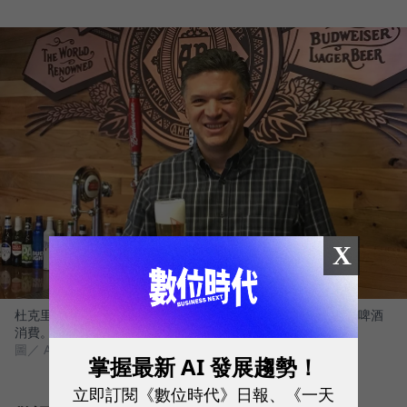
X
杜克里斯對於疫情後的慶祝風潮樂觀以待，相信將會帶動大量啤酒
消費。
圖／ Anheuser-Busch
掌握最新 AI 發展趨勢！
立即訂閱《數位時代》日報、《一天