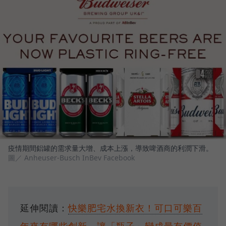
疫情期間鋁罐的需求量大增、成本上漲，導致啤酒商的利潤下滑。
圖／ Anheuser-Busch InBev Facebook
延伸閱讀：
快樂肥宅水換新衣！可口可樂百
年來有哪些創新，讓「瓶子」變成最有價值