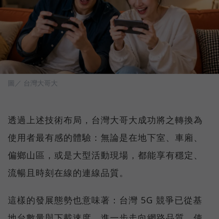
圖／ 台灣大哥大
透過上述技術布局，台灣大哥大成功將之轉換為
使用者最有感的體驗：無論是在地下室、車廂、
偏鄉山區，或是大型活動現場，都能享有穩定、
流暢且時刻在線的連線品質。
這樣的發展態勢也意味著：台灣 5G 競爭已從基
地台數量與下載速度，進一步走向網路品質、使