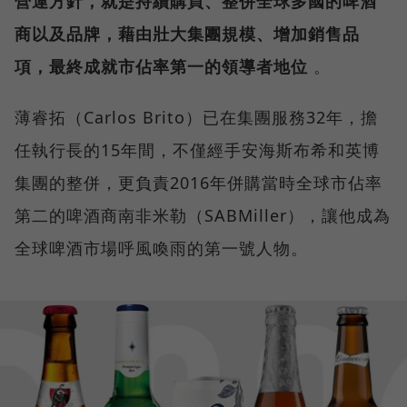
營運方針，就是持續購買、整併全球多國的啤酒
商以及品牌，藉由壯大集團規模、增加銷售品
項，最終成就市佔率第一的領導者地位
。
薄睿拓（Carlos Brito）已在集團服務32年，擔
任執行長的15年間，不僅經手安海斯布希和英博
集團的整併，更負責2016年併購當時全球市佔率
第二的啤酒商南非米勒（SABMiller），讓他成為
全球啤酒市場呼風喚雨的第一號人物。