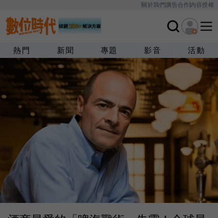
關於我們
廣告合作
內容授權
熱門
新聞
專題
影音
活動