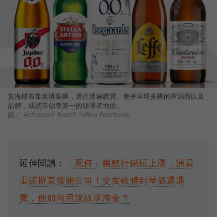
安海斯布希英博集團，過往透過購買、整併全球多國的啤酒商以及
品牌，成就市佔率第一的領導者地位。
圖／ Anheuser-Busch InBev Facebook
延伸閱讀：
「死侍」幽默行銷玩上癮，演員
雷諾斯直接開公司！交友軟體到琴酒通通
賣，他如何用說故事淘金？