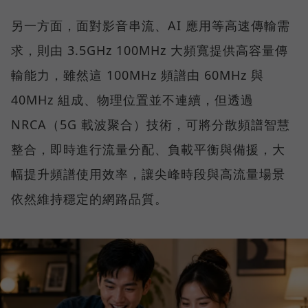
另一方面，面對影音串流、AI 應用等高速傳輸需
求，則由 3.5GHz 100MHz 大頻寬提供高容量傳
輸能力，雖然這 100MHz 頻譜由 60MHz 與
40MHz 組成、物理位置並不連續，但透過
NRCA（5G 載波聚合）技術，可將分散頻譜智慧
整合，即時進行流量分配、負載平衡與備援，大
幅提升頻譜使用效率，讓尖峰時段與高流量場景
依然維持穩定的網路品質。