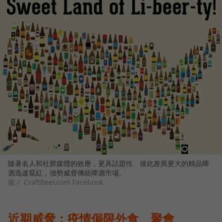
隨著名人和社群媒體的效應，更具話題性、彼此差異更大的精品啤
酒迅速竄紅，強勢威脅傳統啤酒市場。
圖／ CraftBeer.com Facebook
近期威脅：疫情侷限外食、聚會