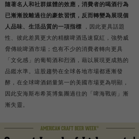
隨著名人和社群媒體的效應，消費者的喝酒行為
已漸漸脫離過往的豪飲習慣，反而轉變為展現個
人品味、生活品質的一項指標
，因此更具話題
性、彼此差異更大的精釀啤酒迅速竄紅，強勢威
脅傳統啤酒市場；也有不少的消費者轉向更具
「文化感」的葡萄酒和烈酒，藉以展現更成熟的
品鑑水準。這股趨勢在全球各地市場都逐漸發
酵，在全球啤酒銷量第一的美國市場更為明顯，
因此安海斯布希英博集團過往的「啤海戰術」漸
漸失靈。