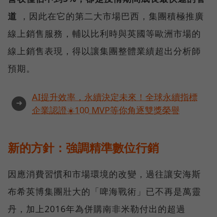
道
，因此在它的第二大市場巴西，集團積極推廣
線上銷售服務，輔以比利時與英國等歐洲市場的
線上銷售表現，得以讓集團整體業績超出分析師
預期。
AI提升效率，永續決定未來！全球永續指標
➜
企業認證☀️100 MVP等你角逐雙獎榮譽
新的方針：強調精準數位行銷
因應消費習慣和市場環境的改變，過往讓安海斯
布希英博集團壯大的「啤海戰術」已不再是萬靈
丹，加上2016年為併購南非米勒付出的超過