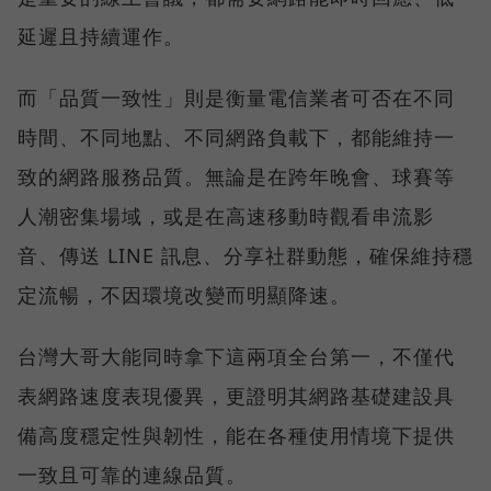
延遲且持續運作。
而「品質一致性」則是衡量電信業者可否在不同
時間、不同地點、不同網路負載下，都能維持一
致的網路服務品質。無論是在跨年晚會、球賽等
人潮密集場域，或是在高速移動時觀看串流影
音、傳送 LINE 訊息、分享社群動態，確保維持穩
定流暢，不因環境改變而明顯降速。
台灣大哥大能同時拿下這兩項全台第一，不僅代
表網路速度表現優異，更證明其網路基礎建設具
備高度穩定性與韌性，能在各種使用情境下提供
一致且可靠的連線品質。